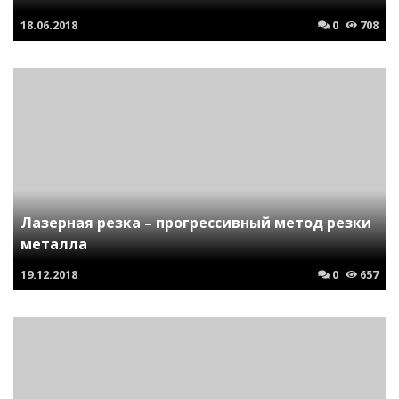
18.06.2018
0
708
Лазерная резка – прогрессивный метод резки
металла
19.12.2018
0
657