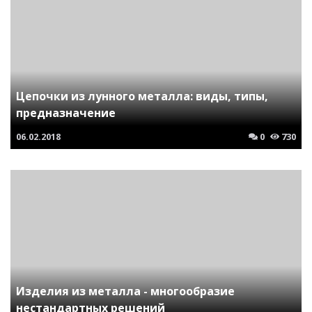
Цепочки из лунного металла: виды, типы,
предназначение
06.02.2018
0
730
Изделия из металла - многообразие
нестандартных решений