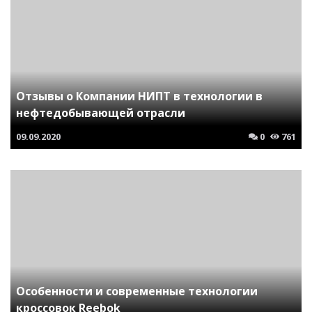
Отзывы о Компании НИПТ в технологии в
нефтедобывающей отрасли
09.09.2020
0
761
Особенности и современные технологии
кроссовок Reebok