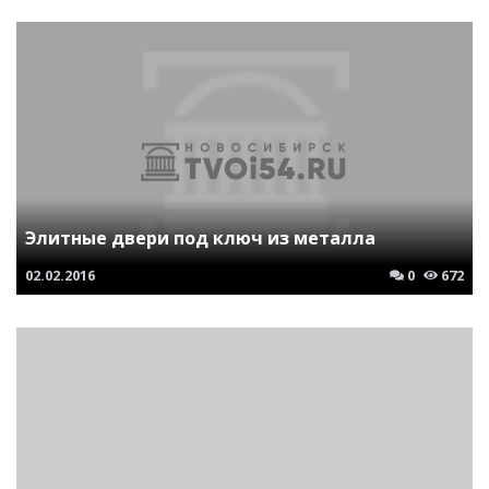
Элитные двери под ключ из металла
02.02.2016
0
672