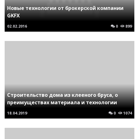
Новые технологии от брокерской компании
GKFX
02.02.2016
0
899
Строительство дома из клееного бруса, о
преимуществах материала и технологии
18.04.2019
0
1074