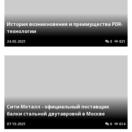
История возникновения и преимущества PDR-
технологии
24.05.2021
0
821
Сити Металл - официальный поставщик
балки стальной двутавровой в Москве
07.10.2021
0
614