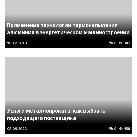
Применение технологии термонапыления
алюминия в энергетическом машиностроении
10.12.2019
0
387
Услуги металлопроката: как выбрать
подходящего поставщика
02.09.2022
0
430