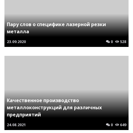
Пару слов о специфике лазерной резки
металла
23.09.2020
0
528
Качественное производство
металлоконструкций для различных
предприятий
24.08.2021
0
649