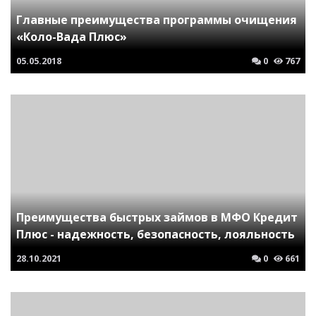
Главные преимущества программы очищения
«Коло-Вада Плюс»
05.05.2018
0
767
Преимущества быстрых займов в МФО Кредит
Плюс - надежность, безопасность, лояльность
28.10.2021
0
661