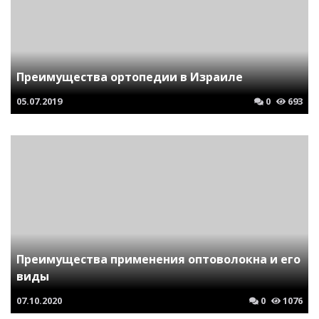
Преимущества ортопедии в Израиле
05.07.2019
0
693
Преимущества применения оптоволокна и его
виды
07.10.2020
0
1076