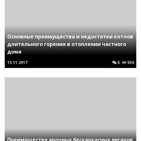
Основные преимущества и недостатки котлов
длительного горения в отоплении частного
дома
15.11.2017
0
934
Преимущества арочных бескаркасных ангаров