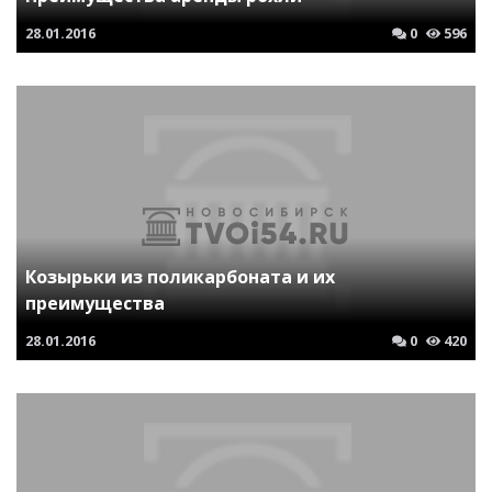
28.01.2016
0
596
Козырьки из поликарбоната и их
преимущества
28.01.2016
0
420