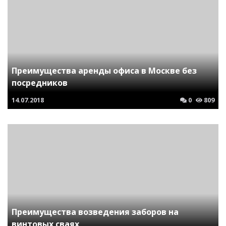
Преимущества аренды офиса в Москве без
посредников
14.07.2018
0
809
Преимущества возведения заборов на
винтовых сваях