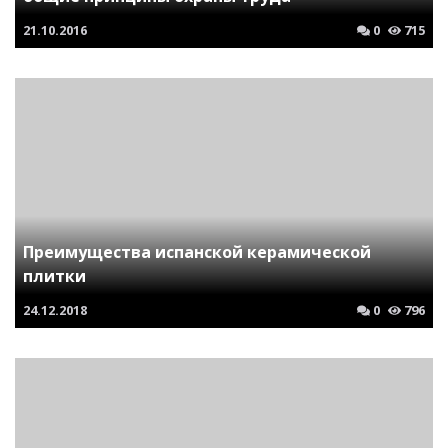
21.10.2016
0
715
Преимущества испанской керамической
плитки
24.12.2018
0
796