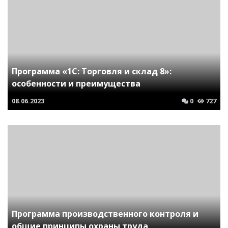
Программа «1С: Торговля и склад 8»:
особенности и преимущества
08.06.2023
0
727
Программа производственного контроля и
общие принципы охраны труда