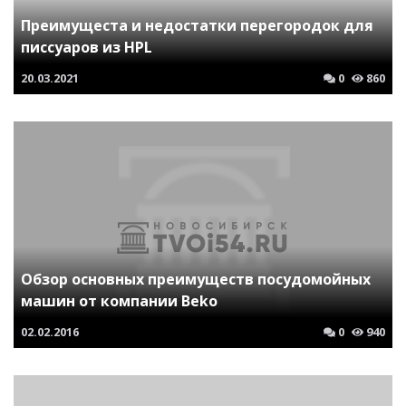
Преимущеста и недостатки перегородок для
писсуаров из HPL
20.03.2021
0
860
Обзор основных преимуществ посудомойных
машин от компании Beko
02.02.2016
0
940