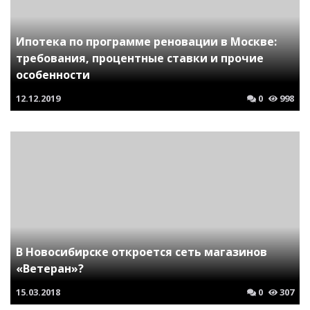
Ипотека по программе реновации в Москве:
требования, процентные ставки и прочие
особенности
12.12.2019
0
998
В Новосибирске откроется сеть магазинов
«Ветеран»?
15.03.2018
0
307