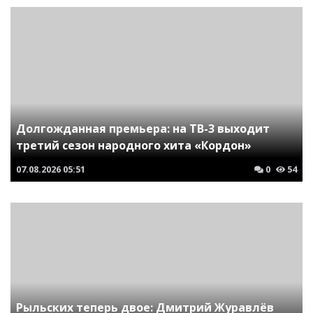
Долгожданная премьера: на ТВ-3 выходит
третий сезон народного хита «Кордон»
07.08.2026
05:51
0
54
Рыльских теперь двое: Дмитрий Журавлёв