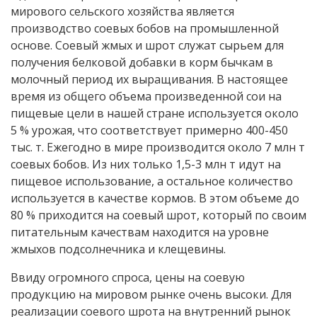
мирового сельского хозяйства является
производство соевых бобов на промышленной
основе. Соевый жмых и шрот служат сырьем для
получения белковой добавки в корм бычкам в
молочный период их выращивания. В настоящее
время из общего объема произведенной сои на
пищевые цели в нашей стране используется около
5 % урожая, что соответствует примерно 400-450
тыс. т. Ежегодно в мире производится около 7 млн т
соевых бобов. Из них только 1,5-3 млн т идут на
пищевое использование, а остальное количество
используется в качестве кормов. В этом объеме до
80 % приходится на соевый шрот, который по своим
питательным качествам находится на уровне
жмыхов подсолнечника и клещевины.
Ввиду огромного спроса, цены на соевую
продукцию на мировом рынке очень высоки. Для
реализации соевого шрота на внутренний рынок