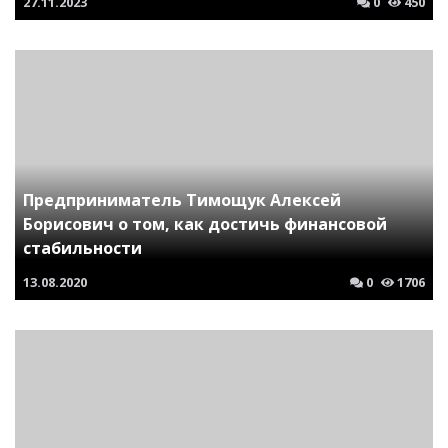
27.11.2023
0
450
Предприниматель Тимощук Алексей
Борисович о том, как достичь финансовой
стабильности
13.08.2020
0
1706