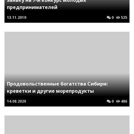
заявку на 7-й конкурс молодых
предпринимателей
13.11.2019
0
525
Продовольственные богатства Сибири:
креветки и другие морепродукты
14.08.2020
0
486