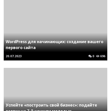
WordPress для начинающих: создание вашего
первого сайта
20.07.2023
0
696
Успейте «построить свой бизнес»: подайте