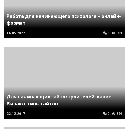
Работа для начинающего психолога – онлайн-
формат
16.05.2022
0
901
Для начинающих сайтостроителей: какие
бывают типы сайтов
22.12.2017
0
896