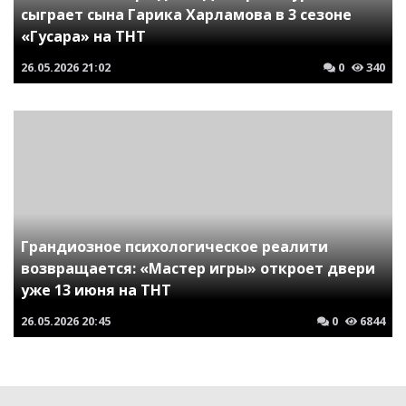
сыграет сына Гарика Харламова в 3 сезоне
«Гусара» на ТНТ
26.05.2026
21:02
0
340
Грандиозное психологическое реалити
возвращается: «Мастер игры» откроет двери
уже 13 июня на ТНТ
26.05.2026
20:45
0
6844