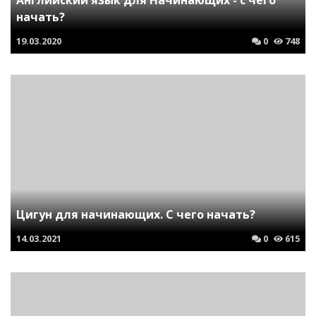
Английский язык для Начинающих - с чего
начать?
19.03.2020
0
748
Цигун для начинающих. С чего начать?
14.03.2021
0
615