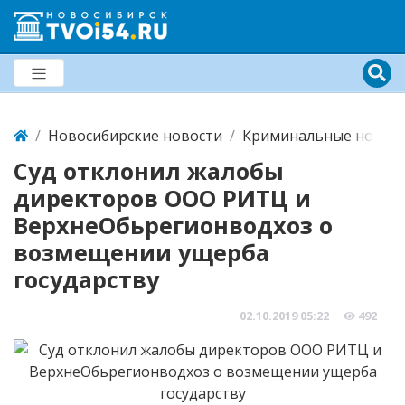
Новосибирские новости
Криминальные новост
Суд отклонил жалобы
директоров ООО РИТЦ и
ВерхнеОбьрегионводхоз о
возмещении ущерба
государству
02.10.2019
05:22
492