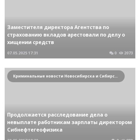
Заместителя директора Агентства по
страхованию вкладов арестовали по делу о
хищении средств
07.05.2025
17:31
0
2073
Криминальные новости Новосибирска и Сибирского региона
Продолжается расследование дела о
невыплате работникам зарплаты директором
Сибнефтегеофизика