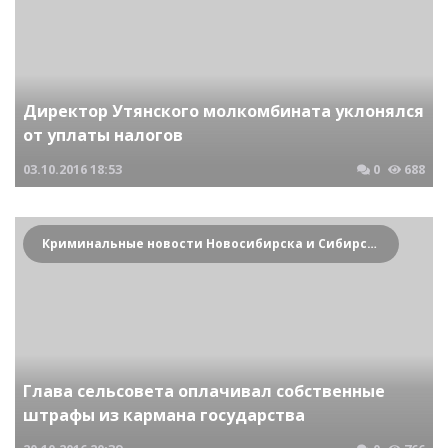
Директор Утянского молкомбината уклонялся
от уплаты налогов
03.10.2016
18:53
0
688
Криминальные новости Новосибирска и Сибирского региона
Глава сельсовета оплачивал собственные
штрафы из кармана государства