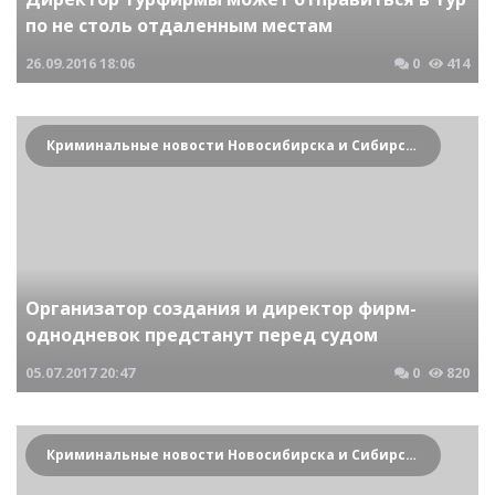
по не столь отдаленным местам
26.09.2016
18:06
0
414
Криминальные новости Новосибирска и Сибирского региона
Организатор создания и директор фирм-
однодневок предстанут перед судом
05.07.2017
20:47
0
820
Криминальные новости Новосибирска и Сибирского региона