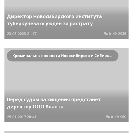
Директор Новосибирского института
туберкулеза осужден за растрату
23.05.2023
21:17
0
2935
Криминальные новости Новосибирска и Сибирского региона
Перед судом за хищения предстанет
директор ООО Аванта
25.01.2017
20:41
0
960