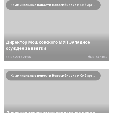
Криминальные новости Новосибирска и Сибирского региона
Директор Мошковского МУП Западное
осужден за взятки
18.07.2017
21:56
0
1062
Криминальные новости Новосибирска и Сибирского региона
Директор турагентств предстанет перед