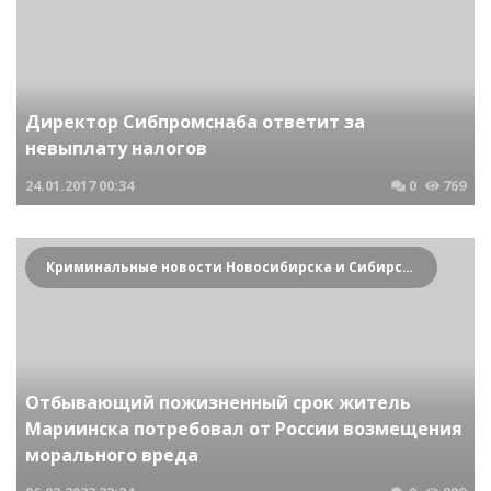
Директор Сибпромснаба ответит за
невыплату налогов
24.01.2017
00:34
0
769
Криминальные новости Новосибирска и Сибирского региона
Отбывающий пожизненный срок житель
Мариинска потребовал от России возмещения
морального вреда