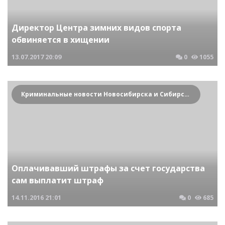
Директор Центра зимних видов спорта
обвиняется в хищении
13.07.2017
20:09
0
1055
Криминальные новости Новосибирска и Сибирского региона
Оплачивавший штрафы за счет государства
сам выплатит штраф
14.11.2016
21:01
0
685