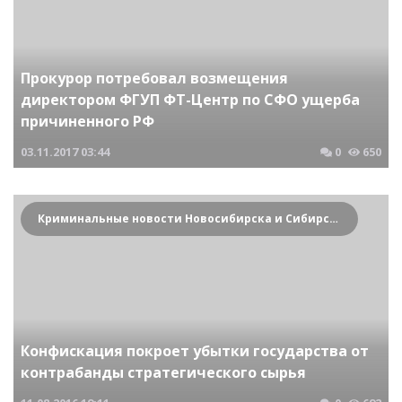
Прокурор потребовал возмещения
директором ФГУП ФТ-Центр по СФО ущерба
причиненного РФ
03.11.2017
03:44
0
650
Криминальные новости Новосибирска и Сибирского региона
Конфискация покроет убытки государства от
контрабанды стратегического сырья