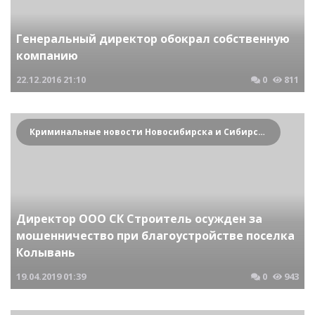
Генеральный директор обокрал собственную
компанию
22.12.2016
21:10
0
811
Криминальные новости Новосибирска и Сибирского региона
Директор ООО СК Строитель осужден за
мошенничество при благоустройстве поселка
Колывань
19.04.2019
01:39
0
943