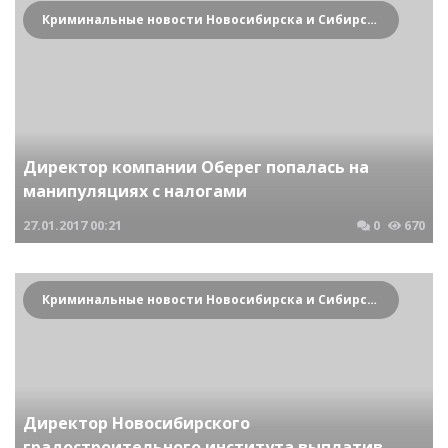
Криминальные новости Новосибирска и Сибирского региона
Директор компании Оберег попалась на
манипуляциях с налогами
27.01.2017
00:21
0
670
Криминальные новости Новосибирска и Сибирского региона
Директор Новосибирского
градостроительного института выплатив