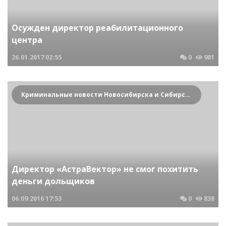
Осужден директор реабилитационного
центра
26.01.2017
02:55
0
981
Криминальные новости Новосибирска и Сибирского региона
Директор «АстраВектор» не смог похитить
деньги дольщиков
06.09.2016
17:53
0
838