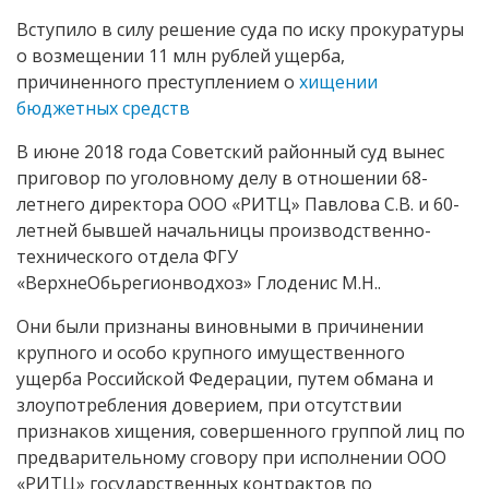
Вступило в силу решение суда по иску прокуратуры
о возмещении 11 млн рублей ущерба,
причиненного преступлением о
хищении
бюджетных средств
В июне 2018 года Советский районный суд вынес
приговор по уголовному делу в отношении 68-
летнего директора ООО «РИТЦ» Павлова С.В. и 60-
летней бывшей начальницы производственно-
технического отдела ФГУ
«ВерхнеОбьрегионводхоз» Глоденис М.Н..
Они были признаны виновными в причинении
крупного и особо крупного имущественного
ущерба Российской Федерации, путем обмана и
злоупотребления доверием, при отсутствии
признаков хищения, совершенного группой лиц по
предварительному сговору при исполнении ООО
«РИТЦ» государственных контрактов по