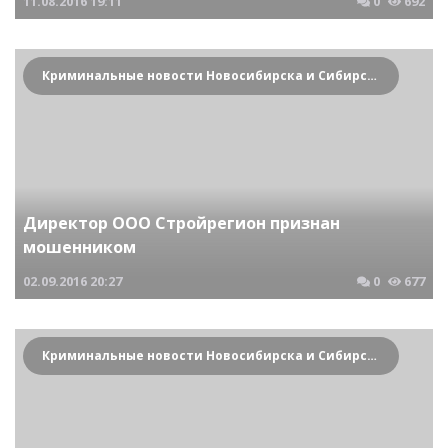
11.08.2016
19:11
0
692
Криминальные новости Новосибирска и Сибирского региона
Директор ООО Стройрегион признан
мошенником
02.09.2016
20:27
0
677
Криминальные новости Новосибирска и Сибирского региона