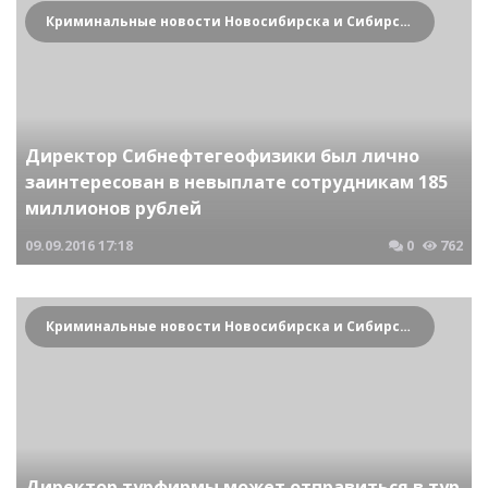
Криминальные новости Новосибирска и Сибирского региона
Директор Сибнефтегеофизики был лично
заинтересован в невыплате сотрудникам 185
миллионов рублей
09.09.2016
17:18
0
762
Криминальные новости Новосибирска и Сибирского региона
Директор турфирмы может отправиться в тур