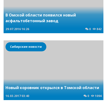
В Омской области появился новый
асфальтобетонный завод
29.07.2016
16:26
0
842
Сибирские новости
Новый коровник открылся в Томской области
16.03.2017
03:40
0
1094