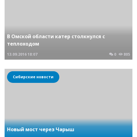
В Омской области катер столкнулся с
теплоходом
13.09.2016
18:07
0
805
Сибирские новости
Новый мост через Чарыш