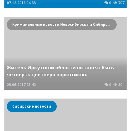
07.12.2016
04:33
0
707
Криминальные новости Новосибирска и Сибирского региона
Житель Иркутской области пытался сбыть
четверть центнера наркотиков.
29.06.2017
23:42
0
804
Сибирские новости