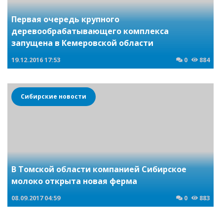
Первая очередь крупного
деревообрабатывающего комплекса
запущена в Кемеровской области
19.12.2016
17:53
0
884
Сибирские новости
В Томской области компанией Сибирское
молоко открыта новая ферма
08.09.2017
04:59
0
883