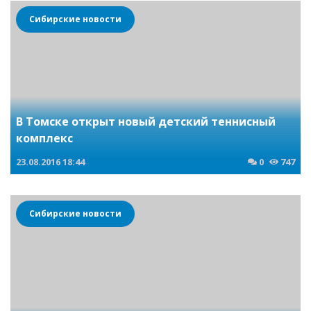
Сибирские новости
В Томске открыт новый детский теннисный
комплекс
23.08.2016
18:44
0
747
Сибирские новости