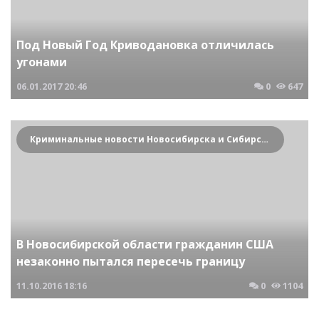
Под Новый Год Криводановка отличилась
угонами
06.01.2017
20:46
0
647
Криминальные новости Новосибирска и Сибирского региона
В Новосибирской области гражданин США
незаконно пытался пересечь границу
11.10.2016
18:16
0
1104