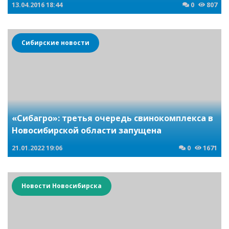
13.04.2016
18:44
0
807
Сибирские новости
«Сибагро»: третья очередь свинокомплекса в
Новосибирской области запущена
21.01.2022
19:06
0
1671
Новости Новосибирска