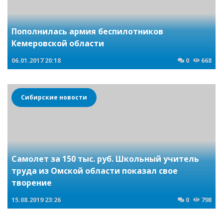
Пополнилась армия беспилотников
Кемеровской области
06.01.2017
20:18
0
668
Сибирские новости
Самолет за 150 тыс. руб. Школьный учитель
труда из Омской области показал свое
творение
15.08.2019
23:26
0
798