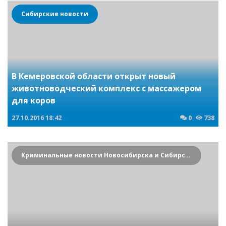
Сибирские новости
В Кемеровской области открыт новый
животноводческий комплекс с массажером
для коров
27.10.2016
18:42
0
738
Криминальные новости Новосибирска и Сибирского региона