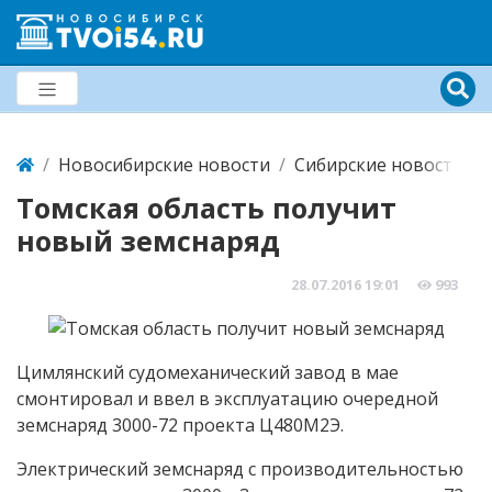
Новосибирские новости
Сибирские новости
Томская область получит
новый земснаряд
28.07.2016
19:01
993
Цимлянский судомеханический завод в мае
смонтировал и ввел в эксплуатацию очередной
земснаряд 3000-72 проекта Ц480М2Э.
Электрический земснаряд с производительностью