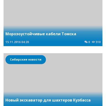
Морозоустойчивые кабели Томска
15.11.2016
04:20
0
510
Сибирские новости
Новый экскаватор для шахтеров Кузбасса