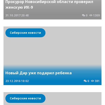
Прокурор Новосибирской области проверил
женскую ИК-9
31.10.2017
20:48
0
1309
Сибирские новости
Новый Дар уже подарил ребенка
23.12.2016
18:02
0
381
Сибирские новости