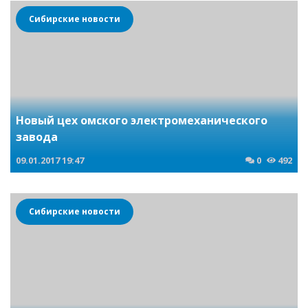
Сибирские новости
Новый цех омского электромеханического
завода
09.01.2017
19:47
0
492
Сибирские новости