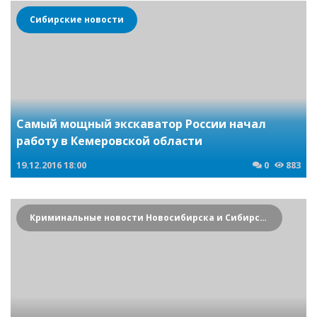
Сибирские новости
Самый мощный экскаватор России начал
работу в Кемеровской области
19.12.2016
18:00
0
883
Криминальные новости Новосибирска и Сибирского региона