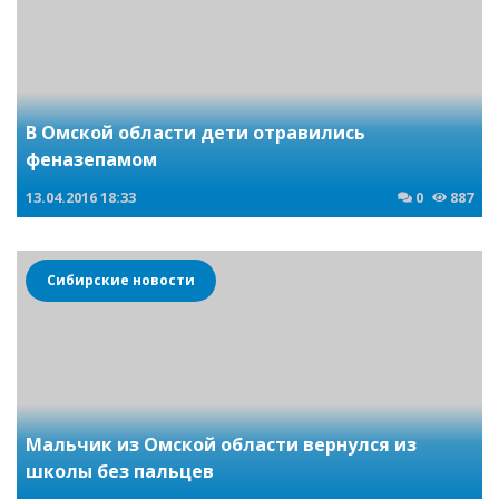
В Омской области дети отравились
феназепамом
13.04.2016
18:33
0
887
Сибирские новости
Мальчик из Омской области вернулся из
школы без пальцев