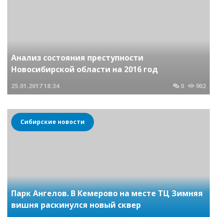
Анализ состояния преступности
Новосибирской области на 2016 год
25.01.2017
18:34
0
902
Сибирские новости
Парк Ангелов. В Кемерово на месте ТЦ Зимняя
вишня раскинулся новый сквер