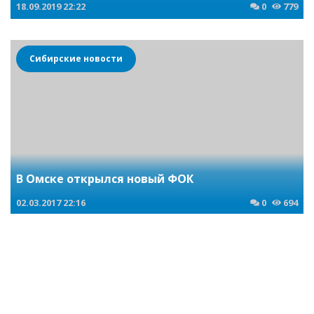
18.09.2019
22:22
0
779
Сибирские новости
В Омске открылся новый ФОК
02.03.2017
22:16
0
694
Криминальные новости Новосибирска и Сибирского региона