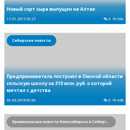
Новый сорт сыра выпущен на Алтае
17.01.2017
20:27
0
506
Сибирские новости
Предприниматель построил в Омской области
сельскую школу за 310 млн. руб. о которой
мечтал с детства
05.09.2019
05:06
0
648
Криминальные новости Новосибирска и Сибирского региона