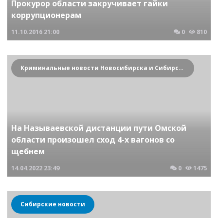
Прокурор области закручивает гайки
коррупционерам
11.10.2016
21:00
0
810
Криминальные новости Новосибирска и Сибирского региона
На Называевской дистанции пути Омской
области произошел сход 4-х вагонов со
щебнем
14.04.2022
23:49
0
1475
Сибирские новости