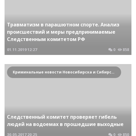
Травматизм в парашютном спорте. Анализ
происшествий и меры предпринимаемые
Следственным комитетом РФ
01.11.2019
12:27
0
858
Криминальные новости Новосибирска и Сибирского региона
Следственный комитет проверяет гибель
людей на водоемах в прошедшие выходные
30.05.2017
20:25
0
850