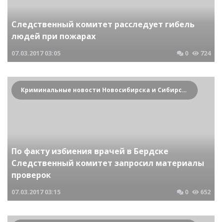
Следственный комитет расследует гибель
людей при пожарах
07.03.2017
03:05
0
724
Криминальные новости Новосибирска и Сибирского региона
По факту избиения врачей в Бердске
Следственный комитет запросил материалы
проверок
07.03.2017
03:15
0
652