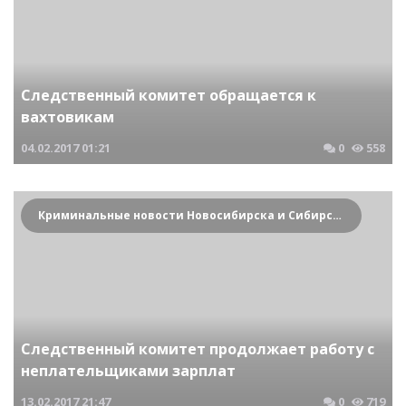
Следственный комитет обращается к
вахтовикам
04.02.2017
01:21
0
558
Криминальные новости Новосибирска и Сибирского региона
Следственный комитет продолжает работу с
неплательщиками зарплат
13.02.2017
21:47
0
719