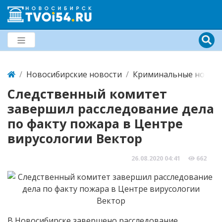
Новосибирские новости
Криминальные новост
Следственный комитет
завершил расследование дела
по факту пожара в Центре
вирусологии Вектор
26.08.2020
04:41
662
В Новосибирске завершено расследование