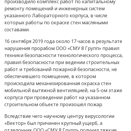
производило комплекс работ по капитальному
ремонту помещений и инженерных систем
указанного Лабораторного корпуса, в числе
которых работы по окраске стен масляными
составами.
16 сентября 2019 года около 17 часов в результате
нарушения прорабом ООО «СМУ 8 Групп» правил
техники безопасности технологического процесса,
правил безопасности при ведении строительных
работ и требований пожарной безопасности, не
обеспечившего помещение, в котором
происходила механизированная окраска стен
мобильной вытяжной вентиляцией, на 5-ом этаже
корпуса при проведении работ на указанном
строительном объекте произошёл пожар.
Вследствие чего научному центру вирусологии
«Вектор» был причинен крупный ущерб, а
отделочник ООО «СМУ 8 Групп» получил тяжкие