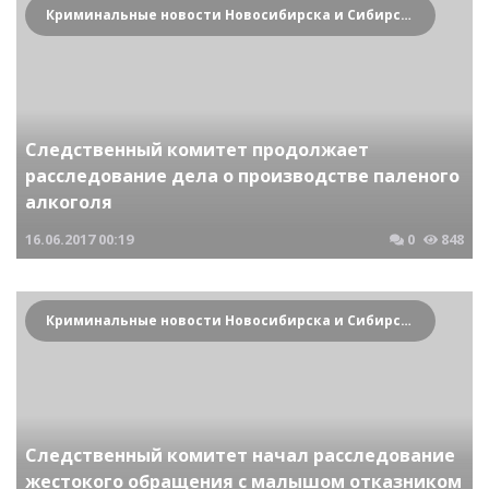
Криминальные новости Новосибирска и Сибирского региона
Следственный комитет продолжает
расследование дела о производстве паленого
алкоголя
16.06.2017
00:19
0
848
Криминальные новости Новосибирска и Сибирского региона
Следственный комитет начал расследование
жестокого обращения с малышом отказником