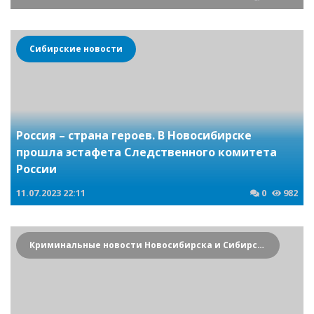
Сибирские новости
Россия – страна героев. В Новосибирске
прошла эстафета Следственного комитета
России
11.07.2023
22:11
0
982
Криминальные новости Новосибирска и Сибирского региона