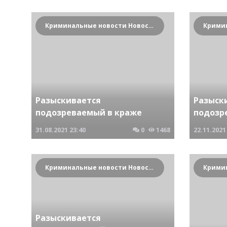
Криминальные новости Новосибирска и Сибирского региона
Разыскивается
Разыск
подозреваемый в краже
подозр
31.08.2021
23:40
0
1468
22.11.2021
Криминальные новости Новосибирска и Сибирского региона
Разыскивается