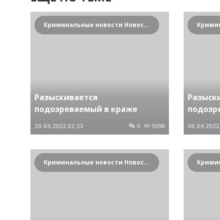
Криминальные новости Новосибирска и Сибирского региона
Разыскивается
Разыск
подозреваемый в краже
подозр
20.04.2022
02:33
0
5096
08.04.2022
Криминальные новости Новосибирска и Сибирского региона