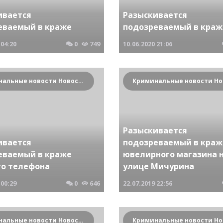
ивается
Разыскивается
еваемый в краже
подозреваемый в краж
04:20
0
749
10.06.2020
21:06
Криминальные новости Новосибирска и Сибирского региона
Разыскивается
ивается
подозреваемый в краж
еваемый в краже
ювелирного магазина 
го телефона
улице Мичурина
00:29
0
646
22.07.2019
22:56
Криминальные новости Новосибирска и Сибирского региона