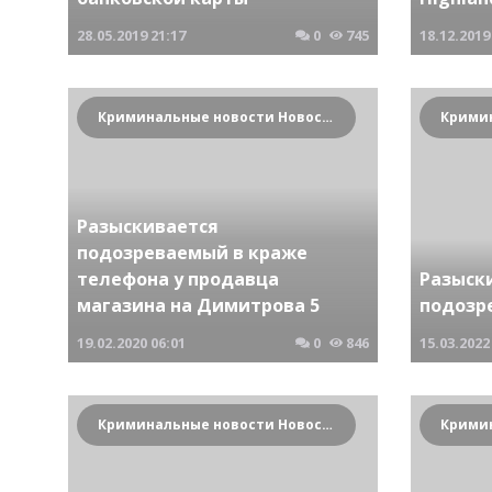
28.05.2019
21:17
0
745
18.12.2019
Криминальные новости Новосибирска и Сибирского региона
Разыскивается
подозреваемый в краже
телефона у продавца
Разыск
магазина на Димитрова 5
подозр
19.02.2020
06:01
0
846
15.03.2022
Криминальные новости Новосибирска и Сибирского региона