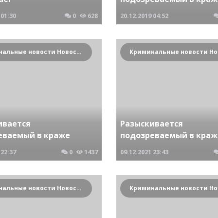
01:30
0
628
20.12.2019
04:52
Криминальные новости Новосибирска и Сибирского региона
ивается
Разыскивается
еваемый в краже
подозреваемый в краж
22:37
0
1437
09.12.2021
23:43
Криминальные новости Новосибирска и Сибирского региона