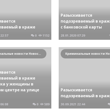
Разыскивается
ивается
подозреваемый в краж
еваемый в краже
с банковской карты
22:57
0
1152
28.01.2020
07:29
Криминальные новости Новосибирска и Сибирского региона
ивается
еваемый в краже
ка у женщины в
ом центре на улице
Разыскивается
подозреваемый в краж
06:08
0
589
30.09.2021
22:44