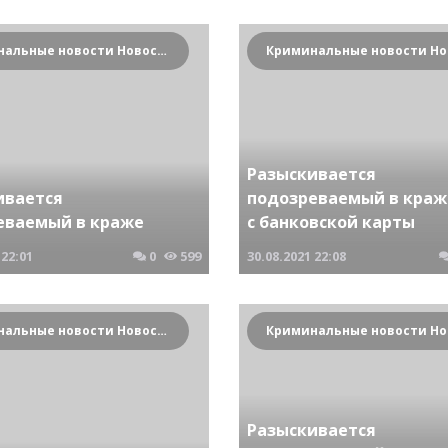
Криминальные новости Новосибирска и Сибирского региона
Разыскивается
ивается
подозреваемый в краж
еваемый в краже
с банковской карты
22:01
0
599
30.08.2021
22:08
Криминальные новости Новосибирска и Сибирского региона
Разыскивается