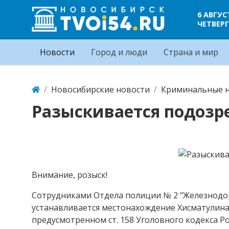
6 АВГУС
ЧЕТВЕРГ
Новости
Город и люди
Страна и мир
Новосибирские новости
Криминальные н
Разыскивается подозр
Внимание, розыск!
Сотрудниками Отдела полиции № 2 "Железнодо
устанавливается местонахождение Хисматулин
предусмотренном ст. 158 Уголовного кодекса Р