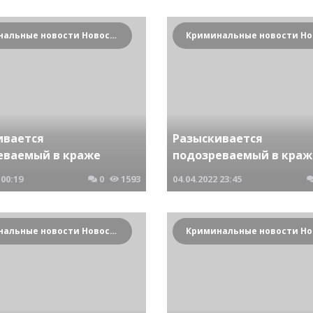
Криминальные новости Новосибирска и Сибирского региона
ивается
Разыскивается
еваемый в краже
подозреваемый в краж
00:19
0
1593
04.04.2022
23:45
Криминальные новости Новосибирска и Сибирского региона