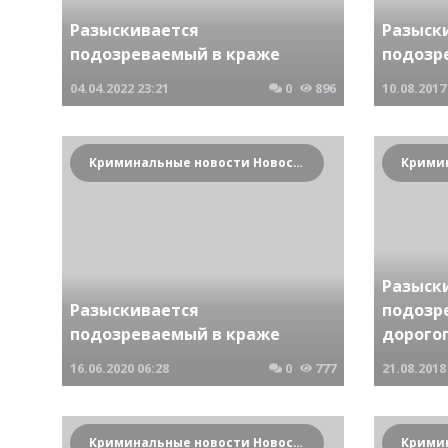
Разыскивается
Разыск
подозреваемый в краже
подозр
04.04.2022
23:21
0
896
10.08.2017
Криминальные новости Новосибирска и Сибирского региона
Разыск
Разыскивается
подозр
подозреваемый в краже
дорого
16.06.2020
06:28
0
777
21.08.2018
Криминальные новости Новосибирска и Сибирского региона