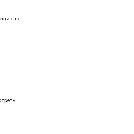
лицию по
отреть