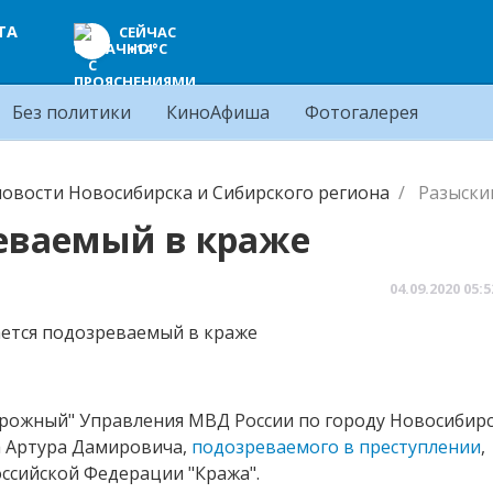
ТА
СЕЙЧАС
+14°C
Без политики
КиноАфиша
Фотогалерея
овости Новосибирска и Сибирского региона
Разыски
еваемый в краже
04.09.2020
05:5
рожный" Управления МВД России по городу Новосибирс
а Артура Дамировича,
подозреваемого в преступлении
,
оссийской Федерации "Кража".