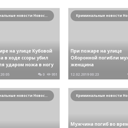
Криминальные новости Новосибирска и Сибирского региона
ире на улице Кубовой
При пожаре на улице
а в ходе ссоры убил
Оборонной погибли му
ля ударом ножа в ногу
женщина
20:05
0
951
12.02.2019
00:23
Криминальные новости Новосибирска и Сибирского региона
Мужчина погиб во вре