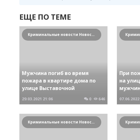
ЕЩЕ ПО ТЕМЕ
Криминальные новости Новосибирска и Сибирского региона
Мужчина погиб во время
При по
пожара в квартире дома по
на ули
улице Выставочной
мужчи
29.03.2021
21:06
0
646
07.06.2022
Криминальные новости Новосибирска и Сибирского региона