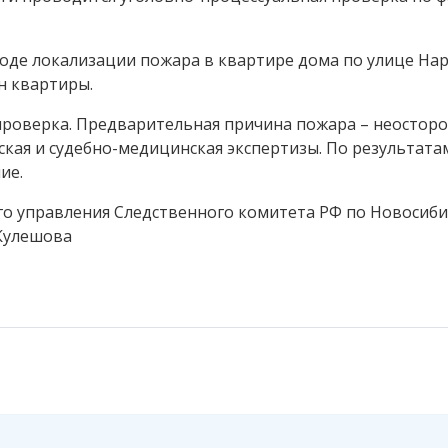
ходе локализации пожара в квартире дома по улице На
н квартиры.
проверка. Предварительная причина пожара – неостор
кая и судебно-медицинская экспертизы. По результата
ие.
о управления Следственного комитета РФ по Новосиб
 Кулешова