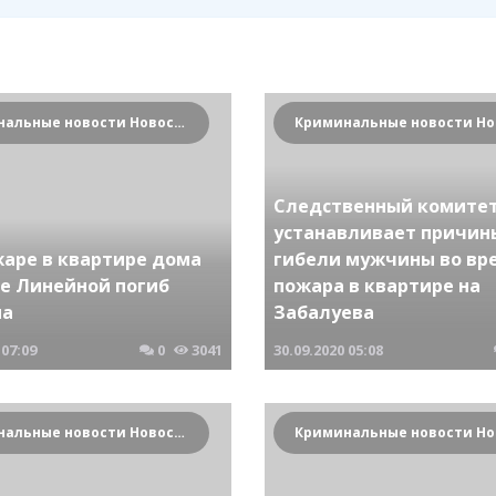
Криминальные новости Новосибирска и Сибирского региона
Следственный комите
устанавливает причин
жаре в квартире дома
гибели мужчины во вр
це Линейной погиб
пожара в квартире на
на
Забалуева
07:09
0
3041
30.09.2020
05:08
Криминальные новости Новосибирска и Сибирского региона