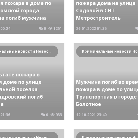
я пожара в доме по
пожара дома на улице
Томской города
Садовой в СНТ
на погиб мужчина
Метростроитель
00:24
0
1251
26.01.2022
01:35
Криминальные новости Новосибирска и Сибирского региона
ьтате пожара в
м доме по улице
Мужчина погиб во вре
льной поселка
пожара в доме по улиц
ндровский погиб
Транспортная в городе
на
Болотное
21:36
0
933
12.10.2021
23:40
Криминальные новости Новосибирска и Сибирского региона