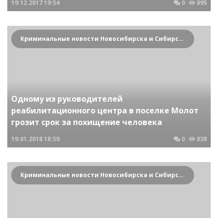
19.12.2017
19:54
0
895
Криминальные новости Новосибирска и Сибирского региона
Одному из руководителей
реабилитационного центра в поселке Молот
грозит срок за похищение человека
19.01.2018
18:59
0
838
Криминальные новости Новосибирска и Сибирского региона