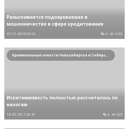
Разыскивается подозреваемая в
мошенничестве в сфере кредитования
07.11.2019
04:10
0
1233
Криминальные новости Новосибирска и Сибирского региона
Искитимизвесть полностью рассчиталось по
налогам
10.05.2017
20:41
0
623