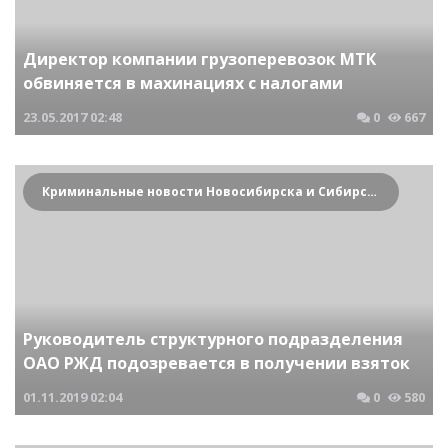
Директор компании грузоперевозок МТК
обвиняется в махинациях с налогами
23.05.2017
02:48
0
667
Криминальные новости Новосибирска и Сибирского региона
Руководитель структурного подразделения
ОАО РЖД подозревается в получении взяток
01.11.2019
02:04
0
580