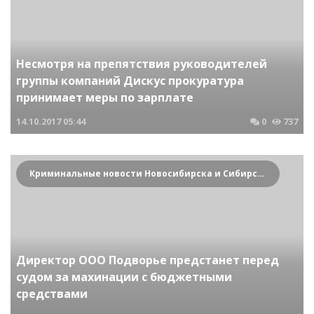
Несмотря на препятствия руководителей
группы компаний Дискус прокуратура
принимает меры по зарплате
14.10.2017
05:44
0
737
Криминальные новости Новосибирска и Сибирского региона
Директор ООО Подворье предстанет перед
судом за махинации с бюджетными
средствами