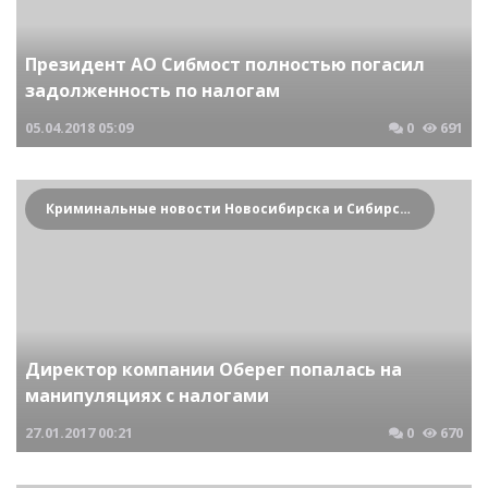
Президент АО Сибмост полностью погасил
задолженность по налогам
05.04.2018
05:09
0
691
Криминальные новости Новосибирска и Сибирского региона
Директор компании Оберег попалась на
манипуляциях с налогами
27.01.2017
00:21
0
670