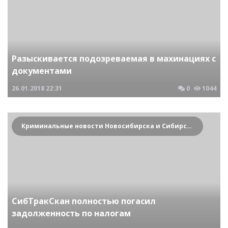
Разыскивается подозреваемая в махинациях с
документами
26.01.2018
22:31
0
1044
Криминальные новости Новосибирска и Сибирского региона
СибТракСкан полностью погасил
задолженность по налогам