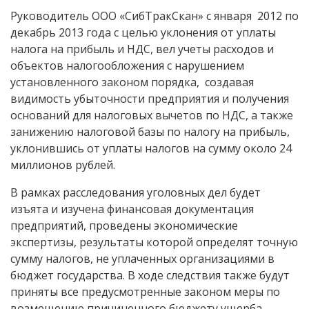
Руководитель ООО «СибТракСкан» с января 2012 по
декабрь 2013 года с целью уклонения от уплаты
налога на прибыль и НДС, вел учеты расходов и
объектов налогообложения с нарушением
установленного законом порядка, создавая
видимость убыточности предприятия и получения
оснований для налоговых вычетов по НДС, а также
занижению налоговой базы по налогу на прибыль,
уклонившись от уплаты налогов на сумму около 24
миллионов рублей.
В рамках расследования уголовных дел будет
изъята и изучена финансовая документация
предприятий, проведены экономические
экспертизы, результаты которой определят точную
сумму налогов, не уплаченных организациями в
бюджет государства. В ходе следствия также будут
приняты все предусмотренные законом меры по
возмещению причиненного бюджету ущерба.