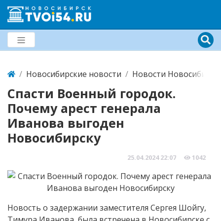
Новосибирские новости
Новости Новосибирск
Спасти Военный городок.
Почему арест генерала
Иванова выгоден
Новосибирску
25.04.2024
22:07
1042
Новость о задержании заместителя Сергея Шойгу,
Тимура Иванова, была встречена в Новосибирске с