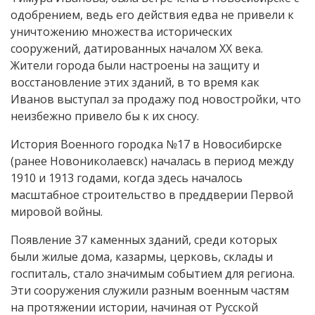
одобрением, ведь его действия едва не привели к
уничтожению множества исторических
сооружений, датированных началом XX века.
Жители города были настроены на защиту и
восстановление этих зданий, в то время как
Иванов выступал за продажу под новостройки, что
неизбежно привело бы к их сносу.
История Военного городка №17 в Новосибирске
(ранее Новониколаевск) началась в период между
1910 и 1913 годами, когда здесь началось
масштабное строительство в преддверии Первой
мировой войны.
Появление 37 каменных зданий, среди которых
были жилые дома, казармы, церковь, склады и
госпиталь, стало значимым событием для региона.
Эти сооружения служили разным военным частям
на протяжении истории, начиная от Русской