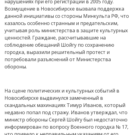
нарушениях при его регистрации в 2005 году.
Возмущение в Новосибирске вызвала поддержка
данной инициативы со стороны Минкульта РФ, что
казалось особенно странным и предательским,
учитывая роль министерства в защите культурных
ценностей. Граждане, рассчитывавшие на
соблюдение обещаний Шойгу по сохранению
городка, выразили решительный протест и
потребовали разъяснений от Министерства
обороны.
На сцене политических и культурных событий в
Новосибирске выдвинулся замеченный в
скандальных махинациях Тимур Иванов, который
недавно попал под стражу. Иванов утверждал, что
министр обороны Сергей Шойгу был недостаточно
информирован по вопросу Военного городка № 17,
что привело к неправильным указаниям от его