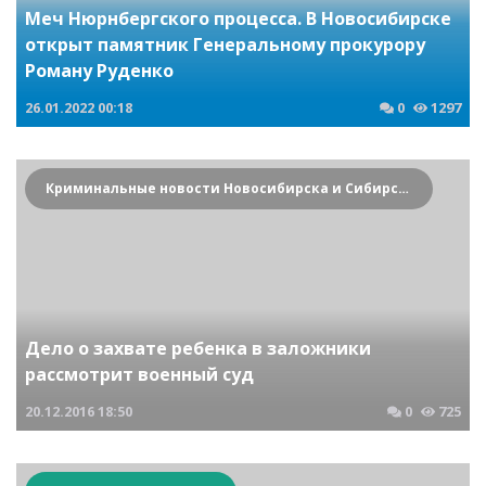
Меч Нюрнбергского процесса. В Новосибирске
открыт памятник Генеральному прокурору
Роману Руденко
26.01.2022
00:18
0
1297
Криминальные новости Новосибирска и Сибирского региона
Дело о захвате ребенка в заложники
рассмотрит военный суд
20.12.2016
18:50
0
725