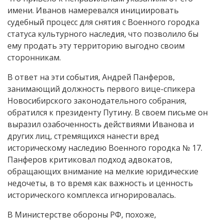
имени. Иванов намеревался инициировать
судебный процесс для снятия с Военного городка
статуса культурного наследия, что позволило бы
ему продать эту территорию выгодно своим
сторонникам.
В ответ на эти события, Андрей Панферов,
занимающий должность первого вице-спикера
Новосибирского законодательного собрания,
обратился к президенту Путину. В своем письме он
выразил озабоченность действиями Иванова и
других лиц, стремящихся нанести вред
историческому наследию Военного городка № 17.
Панферов критиковал подход адвокатов,
обращающих внимание на мелкие юридические
недочеты, в то время как важность и ценность
исторического комплекса игнорировалась.
В Министерстве обороны РФ, похоже,