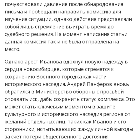
почувствовали давление после обнародования
письма и пообещали направить комиссию для
изучения ситуации, однако действия представляли
собой лишь стремление выиграть время до
судебного решения. На момент написания статьи
данная комиссия так и не была отправлена на
место.
Однако арест Иванова вдохнул новую надежду в
сердца новосибирцев, которые стремятся к
сохранению Военного городка как части
исторического наследия. Андрей Панферов вновь
обратился в Министерство обороны с просьбой
отозвать иск, дабы сохранить статус комплекса. Это
может стать ключевым моментом в защите
культурного и исторического наследия региона от
желаний отдельных лиц, таких как Иванов и его
сторонники, испытывающих жажду личной выгоды
за счет потери общественного достояния.