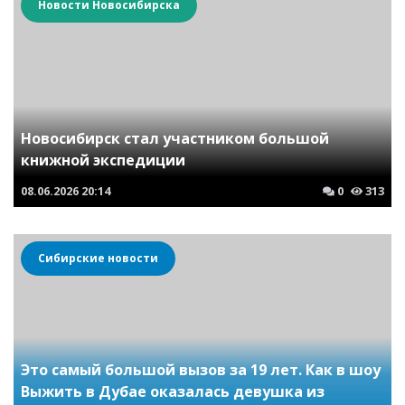
Новости Новосибирска
Новосибирск стал участником большой
книжной экспедиции
08.06.2026
20:14
0
313
Сибирские новости
Это самый большой вызов за 19 лет. Как в шоу
Выжить в Дубае оказалась девушка из