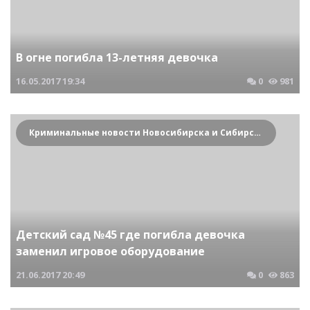
В огне погибла 13-летняя девочка
16.05.2017
19:34
0
981
Криминальные новости Новосибирска и Сибирского региона
Детский сад №45 где погибла девочка
заменил игровое оборудование
21.06.2017
20:49
0
863