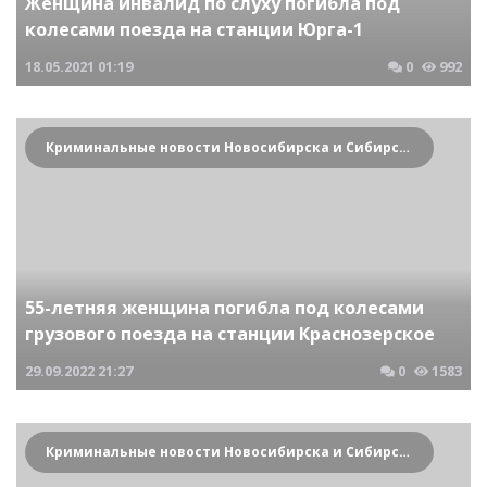
Женщина инвалид по слуху погибла под
колесами поезда на станции Юрга-1
18.05.2021
01:19
0
992
Криминальные новости Новосибирска и Сибирского региона
55-летняя женщина погибла под колесами
грузового поезда на станции Краснозерское
29.09.2022
21:27
0
1583
Криминальные новости Новосибирска и Сибирского региона