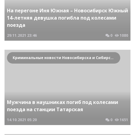
На перегоне Иня Южная – Новосибирск Южный
14-летняя девушка погибла под колесами
поезда
29.11.2021
23:46
0
1080
Криминальные новости Новосибирска и Сибирского региона
Мужчина в наушниках погиб под колесами
поезда на станции Татарская
14.10.2021
05:20
0
1651