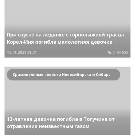
При спуске на ледянке с горнолыжной трассы
Корел-Иня погибла малолетняя девочка
15.01.2021
21:31
0
555
Криминальные новости Новосибирска и Сибирского региона
13-летняя девочка погибла в Тогучине от
отравления неизвестным газом