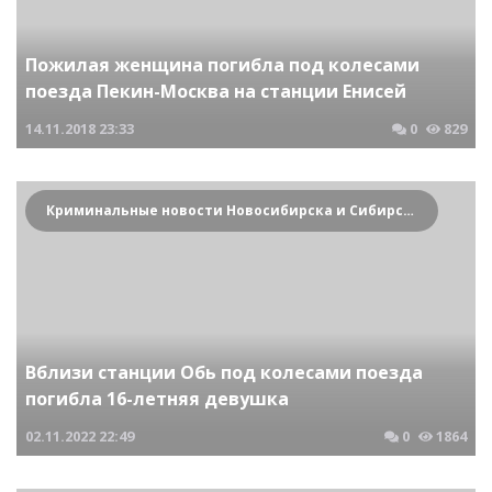
Пожилая женщина погибла под колесами
поезда Пекин-Москва на станции Енисей
14.11.2018
23:33
0
829
Криминальные новости Новосибирска и Сибирского региона
Вблизи станции Обь под колесами поезда
погибла 16-летняя девушка
02.11.2022
22:49
0
1864