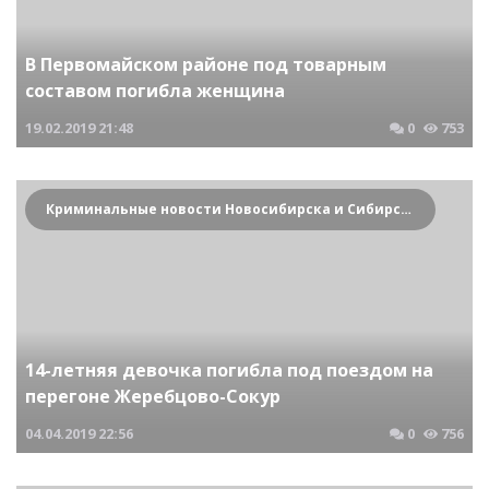
В Первомайском районе под товарным
составом погибла женщина
19.02.2019
21:48
0
753
Криминальные новости Новосибирска и Сибирского региона
14-летняя девочка погибла под поездом на
перегоне Жеребцово-Сокур
04.04.2019
22:56
0
756