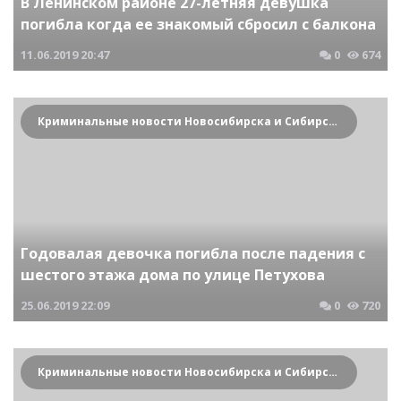
В Ленинском районе 27-летняя девушка
погибла когда ее знакомый сбросил с балкона
11.06.2019
20:47
0
674
Криминальные новости Новосибирска и Сибирского региона
Годовалая девочка погибла после падения с
шестого этажа дома по улице Петухова
25.06.2019
22:09
0
720
Криминальные новости Новосибирска и Сибирского региона