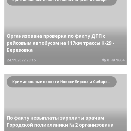
Организована проверка по факту ДТП с
рейсовым автобусом на 117км трассы К-29 -
Березовка
24.11.2022
23:15
0
1664
Криминальные новости Новосибирска и Сибирского региона
По факту невыплаты зарплаты врачам
Городской поликлиники № 2 организована