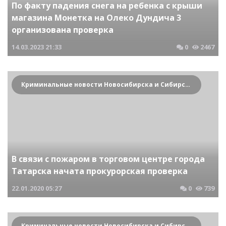
По факту падения снега на ребенка с крыши
магазина Монетка на Олеко Дундича 3
организована проверка
14.03.2023
21:33
0
2467
Криминальные новости Новосибирска и Сибирского региона
В связи с пожаром в торговом центре города
Татарска начата прокурорская проверка
22.01.2020
05:27
0
739
Криминальные новости Новосибирска и Сибирского региона