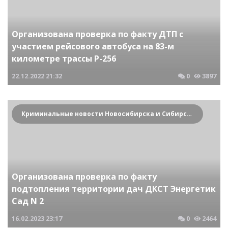
Организована проверка по факту ДТП с
участием рейсового автобуса на 83-м
километре трассы Р-256
22.12.2022
21:32
0
3897
Криминальные новости Новосибирска и Сибирского региона
Организована проверка по факту
подтопления территории дач ДКСТ Энергетик
Сад N 2
16.02.2023
23:17
0
2464