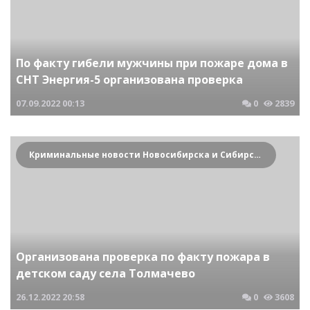
По факту гибели мужчины при пожаре дома в
СНТ Энергия-5 организована проверка
07.09.2022
00:13
0
2839
Криминальные новости Новосибирска и Сибирского региона
Организована проверка по факту пожара в
детском саду села Толмачево
26.12.2022
20:58
0
3608