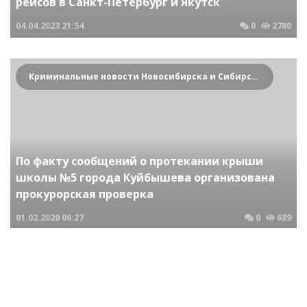
рейсов в Санкт-Петербург и Якутск
04.04.2023
21:54
0
2780
Криминальные новости Новосибирска и Сибирского региона
По факту сообщений о протекании крыши
школы №5 города Куйбышева организована
прокурорская проверка
01.02.2020
06:27
0
689
Криминальные новости Новосибирска и Сибирского региона