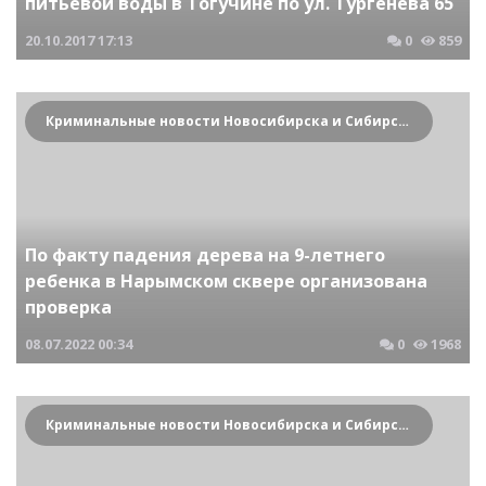
питьевой воды в Тогучине по ул. Тургенева 65
20.10.2017
17:13
0
859
Криминальные новости Новосибирска и Сибирского региона
По факту падения дерева на 9-летнего
ребенка в Нарымском сквере организована
проверка
08.07.2022
00:34
0
1968
Криминальные новости Новосибирска и Сибирского региона