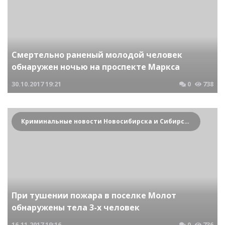
Смертельно раненый молодой человек
обнаружен ночью на проспекте Маркса
30.10.2017
19:21
0
738
Криминальные новости Новосибирска и Сибирского региона
При тушении пожара в поселке Молот
обнаружены тела 3-х человек
16.11.2017
19:16
0
736