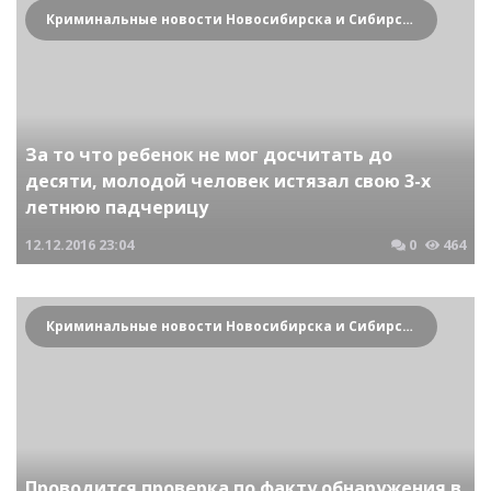
Криминальные новости Новосибирска и Сибирского региона
За то что ребенок не мог досчитать до
десяти, молодой человек истязал свою 3-х
летнюю падчерицу
12.12.2016
23:04
0
464
Криминальные новости Новосибирска и Сибирского региона
Проводится проверка по факту обнаружения в