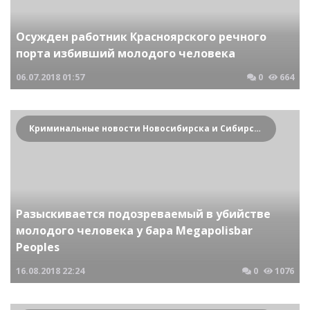
Осужден работник Красноярского речного
порта избивший молодого человека
06.07.2018
01:57
0
664
Криминальные новости Новосибирска и Сибирского региона
Разыскивается подозреваемый в убийстве
молодого человека у бара Megapolisbar
Peoples
16.08.2018
22:24
0
1076