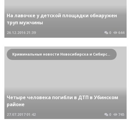
На лавочке у детской площадки обнаружен
труп мужчины
26.12.2016
21:39
0
644
Криминальные новости Новосибирска и Сибирского региона
Четыре человека погибли в ДТП в Убинском
районе
27.07.2017
01:42
0
745