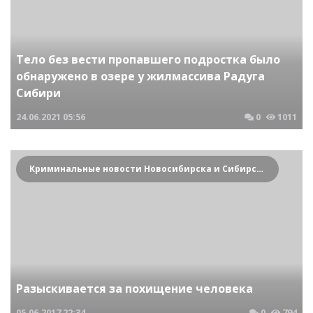
Тело без вести пропавшего подростка было
обнаружено в озере у жилмассива Радуга
Сибири
24.06.2021
05:56
0
1011
Криминальные новости Новосибирска и Сибирского региона
Разыскивается за похищение человека
05.06.2017
22:34
0
794