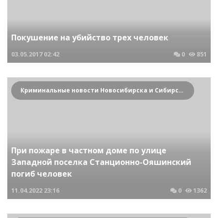
Покушение на убийство трех человек
03.05.2017
02:42
0
851
Криминальные новости Новосибирска и Сибирского региона
При пожаре в частном доме по улице
Западной поселка Станционно-Ояшинский
погиб человек
11.04.2022
23:16
0
1362