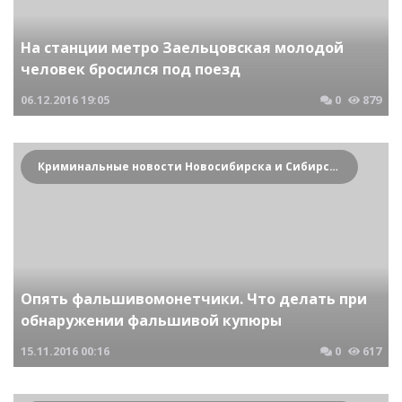
На станции метро Заельцовская молодой
человек бросился под поезд
06.12.2016
19:05
0
879
Криминальные новости Новосибирска и Сибирского региона
Опять фальшивомонетчики. Что делать при
обнаружении фальшивой купюры
15.11.2016
00:16
0
617