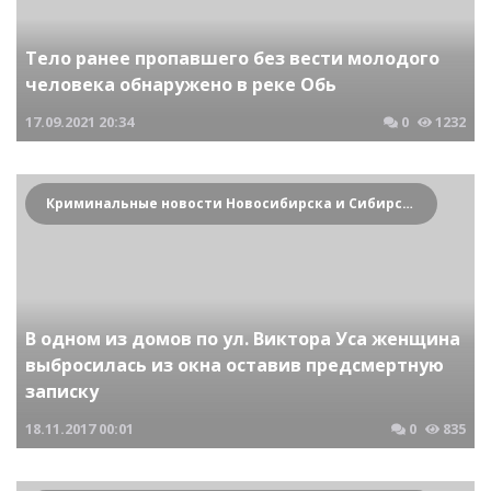
Тело ранее пропавшего без вести молодого
человека обнаружено в реке Обь
17.09.2021
20:34
0
1232
Криминальные новости Новосибирска и Сибирского региона
В одном из домов по ул. Виктора Уса женщина
выбросилась из окна оставив предсмертную
записку
18.11.2017
00:01
0
835