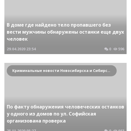
В доме где найдено тело пропавшего без
вести мужчины обнаружены останки еще двух
человек
29.04.2020
23:54
0
596
Криминальные новости Новосибирска и Сибирского региона
По факту обнаружения человеческих останков
у одного из домов по ул. Софийская
организована проверка
25.11.2020
05:27
0
663