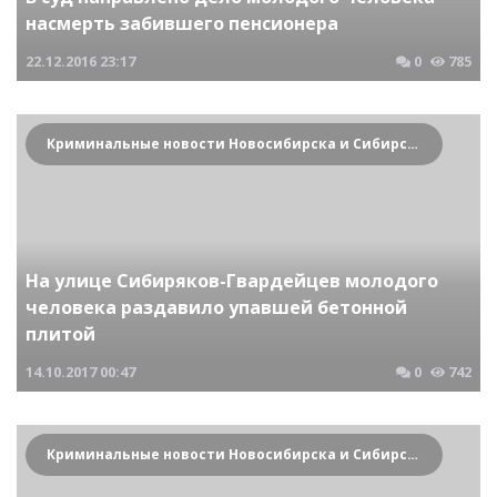
насмерть забившего пенсионера
22.12.2016
23:17
0
785
Криминальные новости Новосибирска и Сибирского региона
На улице Сибиряков-Гвардейцев молодого
человека раздавило упавшей бетонной
плитой
14.10.2017
00:47
0
742
Криминальные новости Новосибирска и Сибирского региона