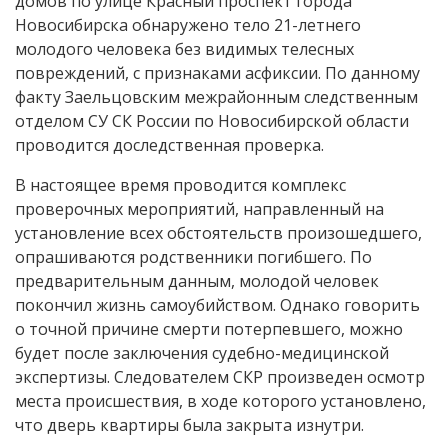
домов по улице Красный проспект города
Новосибирска обнаружено тело 21-летнего
молодого человека без видимых телесных
повреждений, с признаками асфиксии. По данному
факту Заельцовским межрайонным следственным
отделом СУ СК России по Новосибирской области
проводится доследственная проверка.
В настоящее время проводится комплекс
проверочных мероприятий, направленный на
установление всех обстоятельств произошедшего,
опрашиваются родственники погибшего. По
предварительным данным, молодой человек
покончил жизнь самоубийством. Однако говорить
о точной причине смерти потерпевшего, можно
будет после заключения судебно-медицинской
экспертизы. Следователем СКР произведен осмотр
места происшествия, в ходе которого установлено,
что дверь квартиры была закрыта изнутри.