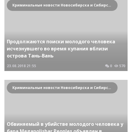
Криминальные новости Новосибирска и Сибирского региона
Продолжаются поиски молодого человека
исчезнувшего во время купания вблизи
острова Тань-Вань
23.08.2018
21:55
0
570
Криминальные новости Новосибирска и Сибирского региона
Обвиняемый в убийстве молодого человека у
бара Megapolisbar Peoples объявлен в