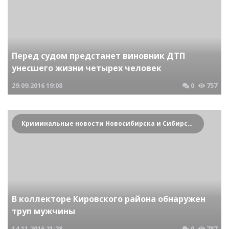
Перед судом предстанет виновник ДТП
унесшего жизни четырех человек
29.09.2016
19:08
0
757
Криминальные новости Новосибирска и Сибирского региона
В коллекторе Кировского района обнаружен
труп мужчины
14.11.2016
21:28
0
787