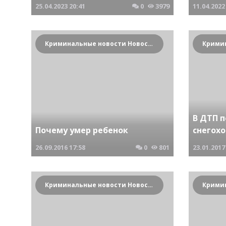
25.04.2023
20:41
0
3979
11.04.2022
Криминальные новости Новосибирска и Сибирского региона
В ДТП 
Почему умер ребенок
снегох
26.09.2016
17:58
0
801
23.01.2017
Криминальные новости Новосибирска и Сибирского региона