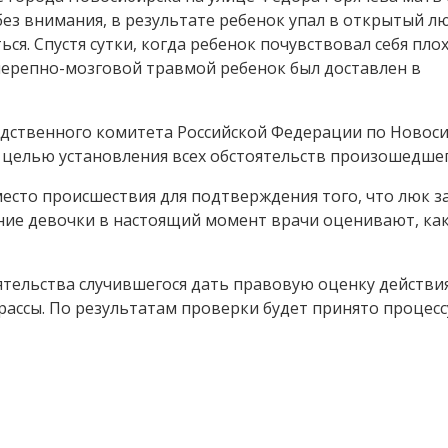
без внимания, в результате ребенок упал в открытый л
я. Спустя сутки, когда ребенок почувствовал себя плох
черепно-мозговой травмой ребенок был доставлен в
едственного комитета Российской Федерации по Новос
 целью установления всех обстоятельств произошедшег
есто происшествия для подтверждения того, что люк з
яние девочки в настоящий момент врачи оценивают, ка
ятельства случившегося дать правовую оценку действи
рассы. По результатам проверки будет принято процес