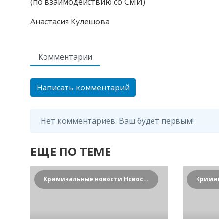
(по взаимодействию со СМИ)
Анастасия Кулешова
Комментарии
Написать комментарий
Нет комментариев. Ваш будет первым!
ЕЩЕ ПО ТЕМЕ
Криминальные новости Новосибирска и Сибирского региона