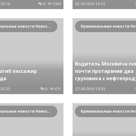
23:16
0
1362
02.09.2016
18:12
Криминальные новости Новосибирска и Сибирского региона
Водитель Москвича по
погиб пассажир
почти протаранив два
ода
грузовика с нефтепро
23:25
0
671
27.09.2016
19:33
Криминальные новости Новосибирска и Сибирского региона