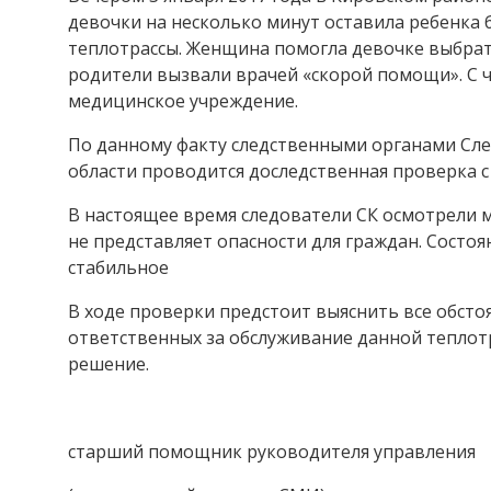
девочки на несколько минут оставила ребенка 
теплотрассы. Женщина помогла девочке выбратьс
родители вызвали врачей «скорой помощи». С 
медицинское учреждение.
По данному факту следственными органами Сл
области проводится доследственная проверка с
В настоящее время следователи СК осмотрели м
не представляет опасности для граждан. Состо
стабильное
В ходе проверки предстоит выяснить все обсто
ответственных за обслуживание данной теплот
решение.
старший помощник руководителя управления