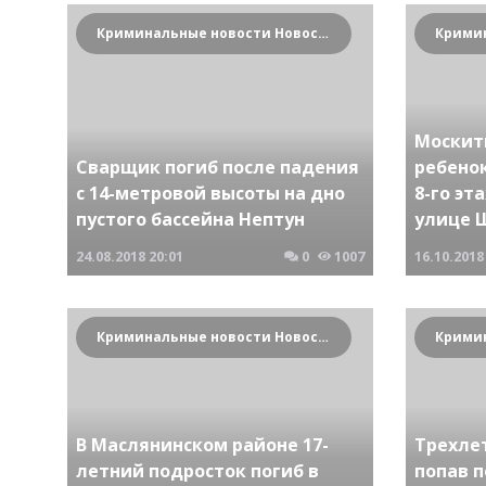
Криминальные новости Новосибирска и Сибирского региона
Москитн
Сварщик погиб после падения
ребенок
с 14-метровой высоты на дно
8-го э
пустого бассейна Нептун
улице 
24.08.2018
20:01
0
1007
16.10.2018
Криминальные новости Новосибирска и Сибирского региона
В Маслянинском районе 17-
Трехле
летний подросток погиб в
попав 