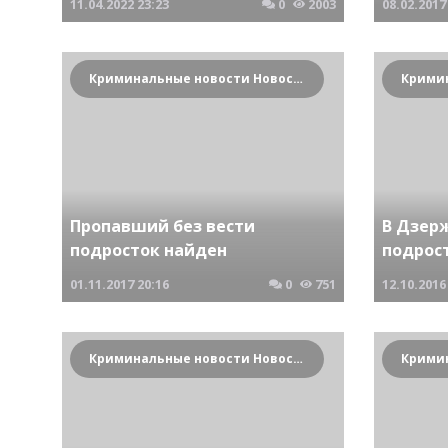
11.04.2022
23:23
0
2003
08.02.2017
Криминальные новости Новосибирска и Сибирского региона
Пропавший без вести
В Дзер
подросток найден
подрос
01.11.2017
20:16
0
751
12.10.2016
Криминальные новости Новосибирска и Сибирского региона