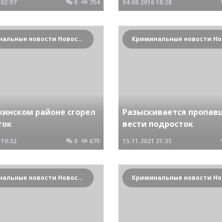
02:07
0
754
04.08.2016
18:28
Криминальные новости Новосибирска и Сибирского региона
жинском районе сгорел
Разыскивается пропав
ток
вести подросток
19:32
0
670
15.11.2021
21:35
Криминальные новости Новосибирска и Сибирского региона