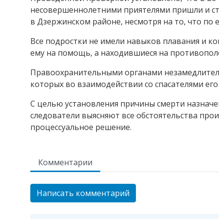
несовершеннолетними приятелями пришли и ста
в Дзержинском районе, несмотря на то, что по 
Все подростки не имели навыков плавания и ко
ему на помощь, а находившиеся на противополо
Правоохранительными органами незамедлитель
которых во взаимодействии со спасателями его
С целью установления причины смерти назначе
следователи выясняют все обстоятельства про
процессуальное решение.
Комментарии
Написать комментарий