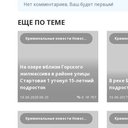
Нет комментариев. Ваш будет первым!
ЕЩЕ ПО ТЕМЕ
Криминальные новости Новосибирска и Сибирского региона
На озере вблизи Горского
жилмассива в районе улицы
Стартовая 1 утонул 15-летний
В реке 
подросток
подрос
18.06.2020
06:20
0
707
16.06.2017
Криминальные новости Новосибирска и Сибирского региона