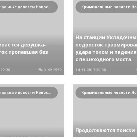
Криминальные новости Новосибирска и Сибирского региона
На станции Укладочны
ивается девушка-
подросток травмирова
ток пропавшая без
удара током и падения
с пешеходного моста
22:20
0
1552
14.11.2017
20:38
Криминальные новости Новосибирска и Сибирского региона
Продолжаются поиски