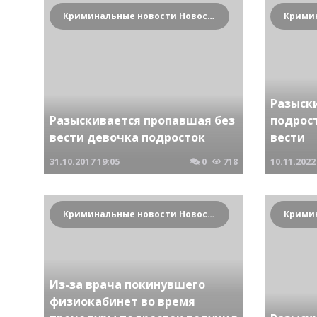
Криминальные новости Новосибирска и Сибирского региона
Разыск
Разыскивается пропавшая без
подрос
вести девочка подросток
вести
31.10.2017
19:05
0
718
10.11.2022
Криминальные новости Новосибирска и Сибирского региона
Из-за врача покинувшего
физиокабинет во время