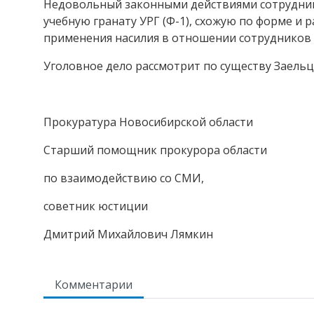
Недовольный законными действиями сотруднико
учебную гранату УРГ (Ф-1), схожую по форме и 
применения насилия в отношении сотрудников
Уголовное дело рассмотрит по существу Заельц
Прокуратура Новосибирской области
Старший помощник прокурора области
по взаимодействию со СМИ,
советник юстиции
Дмитрий Михайлович Лямкин
Комментарии