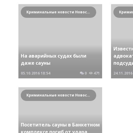
Криминальные новости Новосибирска и Сибирского региона
Извест
На аварийных судах были
адвокат
даже сауны
подсуд
05.10.2016
18:54
0
471
24.11.2016
Криминальные новости Новосибирска и Сибирского региона
Посетитель сауны в Банкетном
комплексе погиб от удара