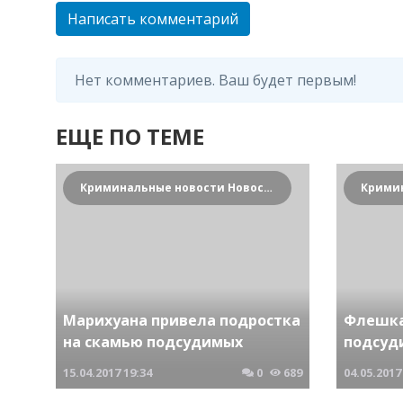
Написать комментарий
Нет комментариев. Ваш будет первым!
ЕЩЕ ПО ТЕМЕ
Криминальные новости Новосибирска и Сибирского региона
Марихуана привела подростка
Флешка
на скамью подсудимых
подсуд
15.04.2017
19:34
0
689
04.05.2017