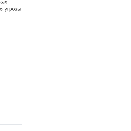
ках
ая угрозы