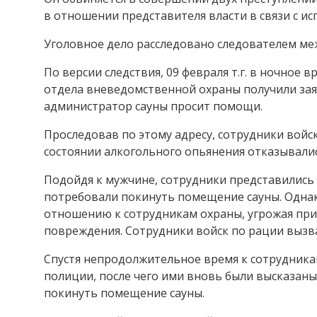
в отношении представителя власти в связи с и
Уголовное дело расследовано следователем ме
По версии следствия, 09 февраля т.г. в ночное
отдела вневедомственной охраны получили заявку
администратор сауны просит помощи.
Проследовав по этому адресу, сотрудники войск 
состоянии алкогольного опьянения отказывалис
Подойдя к мужчине, сотрудники представились 
потребовали покинуть помещение сауны. Однако
отношению к сотрудникам охраны, угрожая при
повреждения. Сотрудники войск по рации выз
Спустя непродолжительное время к сотрудник
полиции, после чего ими вновь были высказаны 
покинуть помещение сауны.