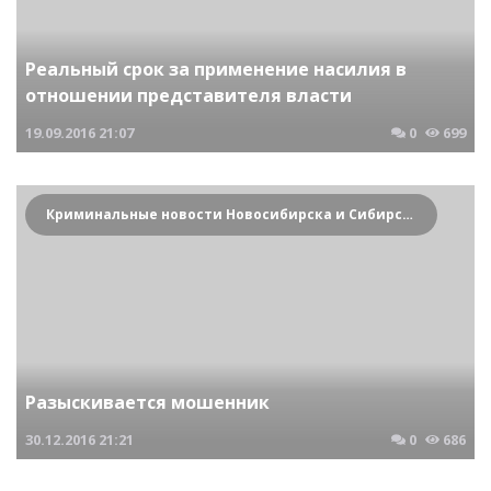
Реальный срок за применение насилия в
отношении представителя власти
19.09.2016
21:07
0
699
Криминальные новости Новосибирска и Сибирского региона
Разыскивается мошенник
30.12.2016
21:21
0
686