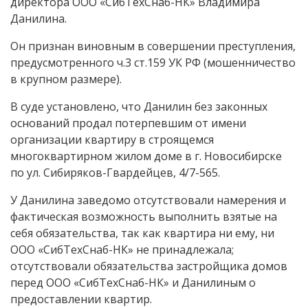
директора ООО «СибТехСнаб-НК» Владимира
Данилина.
Он признан виновным в совершении преступления,
предусмотренного ч.3 ст.159 УК РФ (мошенничество
в крупном размере).
В суде установлено, что Данилин без законных
оснований продал потерпевшим от имени
организации квартиру в строящемся
многоквартирном жилом доме в г. Новосибирске
по ул. Сибиряков-Гвардейцев, 4/7-565.
У Данилина заведомо отсутствовали намерения и
фактическая возможность выполнить взятые на
себя обязательства, так как квартира ни ему, ни
ООО «СибТехСнаб-НК» не принадлежала;
отсутствовали обязательства застройщика домов
перед ООО «СибТехСнаб-НК» и Данилиным о
предоставлении квартир.