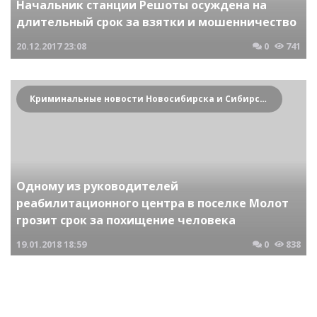
Начальник станции Решоты осуждена на
длительный срок за взятки и мошенничество
20.12.2017
23:08
0
741
Криминальные новости Новосибирска и Сибирского региона
Одному из руководителей
реабилитационного центра в поселке Молот
грозит срок за похищение человека
19.01.2018
18:59
0
838
Криминальные новости Новосибирска и Сибирского региона