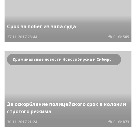
Срок за побег из зала суда
27.11.2017
23:44
0
585
Криминальные новости Новосибирска и Сибирского региона
За оскорбление полицейского срок в колонии
строгого режима
30.11.2017
21:24
0
873