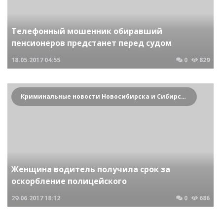
Телефонный мошенник обиравший
пенсионеров предстанет перед судом
18.05.2017
04:55
0
829
Криминальные новости Новосибирска и Сибирского региона
Женщина водитель получила срок за
оскорбление полицейского
29.06.2017
18:12
0
686