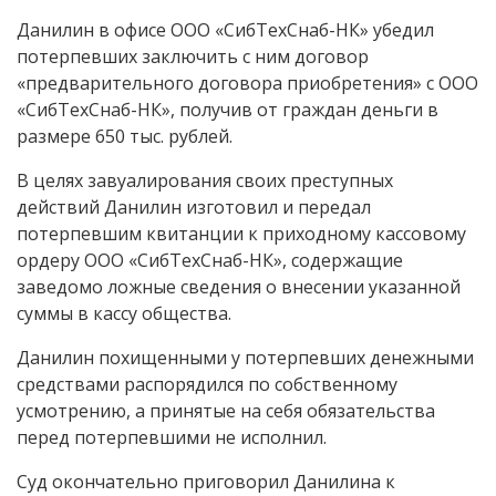
Данилин в офисе ООО «СибТехСнаб-НК» убедил
потерпевших заключить с ним договор
«предварительного договора приобретения» с ООО
«СибТехСнаб-НК», получив от граждан деньги в
размере 650 тыс. рублей.
В целях завуалирования своих преступных
действий Данилин изготовил и передал
потерпевшим квитанции к приходному кассовому
ордеру ООО «СибТехСнаб-НК», содержащие
заведомо ложные сведения о внесении указанной
суммы в кассу общества.
Данилин похищенными у потерпевших денежными
средствами распорядился по собственному
усмотрению, а принятые на себя обязательства
перед потерпевшими не исполнил.
Суд окончательно приговорил Данилина к