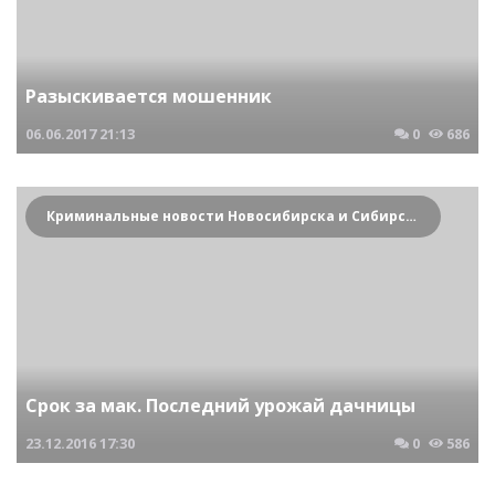
Разыскивается мошенник
06.06.2017
21:13
0
686
Криминальные новости Новосибирска и Сибирского региона
Срок за мак. Последний урожай дачницы
23.12.2016
17:30
0
586