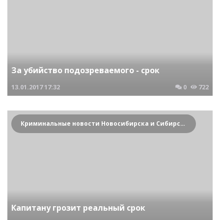
За убийство подозреваемого - срок
13.01.2017
17:32
0
722
Криминальные новости Новосибирска и Сибирского региона
Капитану грозит реальный срок