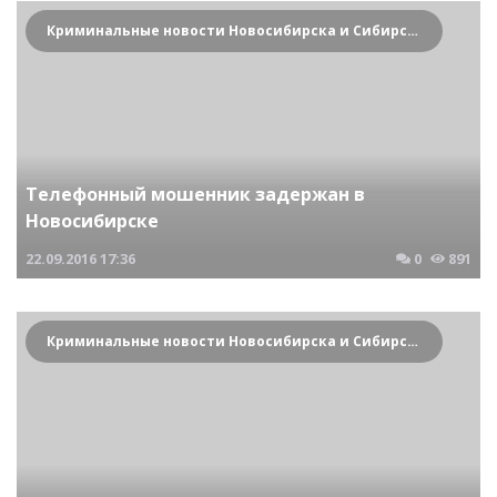
Криминальные новости Новосибирска и Сибирского региона
Телефонный мошенник задержан в
Новосибирске
22.09.2016
17:36
0
891
Криминальные новости Новосибирска и Сибирского региона