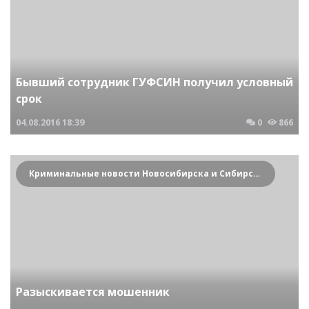
Бывший сотрудник ГУФСИН получил условный
срок
04.08.2016
18:39
0
866
Криминальные новости Новосибирска и Сибирского региона
Разыскивается мошенник