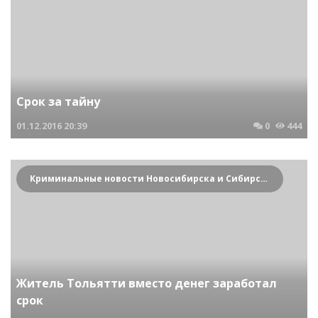
Срок за тайну
01.12.2016
20:39
0
444
Криминальные новости Новосибирска и Сибирского региона
Житель Тольятти вместо денег заработал
срок