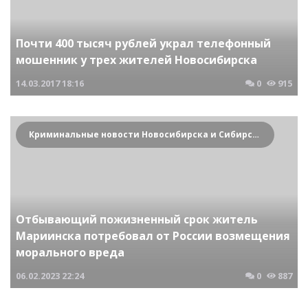
Почти 400 тысяч рублей украл телефонный
мошенник у трех жителей Новосибирска
14.03.2017
18:16
0
915
Криминальные новости Новосибирска и Сибирского региона
Отбывающий пожизненный срок житель
Мариинска потребовал от России возмещения
морального вреда
06.02.2023
22:24
0
887