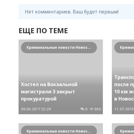
Нет комментариев. Ваш будет первым!
ЕЩЕ ПО ТЕМЕ
Криминальные новости Новосибирска и Сибирского региона
Трансп
Хостел на Вокзальной
после 
магистрали 3 закрыт
10 км 
прокуратурой
в Ново
09.06.2017
22:29
0
684
11.07.2018
Криминальные новости Новосибирска и Сибирского региона