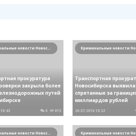
Криминальные новости Новосибирска и Сибирского региона
ортная прокуратура
Транспортная прокура
проверки закрыла более
Новосибирска выявила
железнодорожных путей
спрятанные за границе
сибирске
миллиардов рублей
18:43
0
813
26.07.2016
18:22
Криминальные новости Новосибирска и Сибирского региона