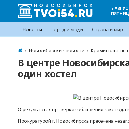
7 АВГУС
ПЯТНИ
Новости
Город и люди
Страна и мир
Новосибирские новости
Криминальные н
В центре Новосибирск
один хостел
О результатах проверки соблюдения законодат
Прокуратурой г. Новосибирска пресечена незак