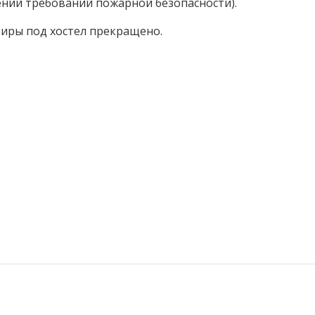
ний требований пожарной безопасности).
иры под хостел прекращено.