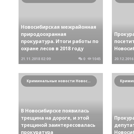
Новосибирская межрайонная
природоохранная
Прокур
прокуратура. Итоги работы по
посети
охране лесов в 2018 году
Новоси
21.11.2018
02:09
0
1045
20.12.2016
Криминальные новости Новосибирска и Сибирского региона
В Новосибирске появилась
трещина на дороге, и этой
Прокур
трещиной заинтересовалась
депута
прокуратура
Новоси