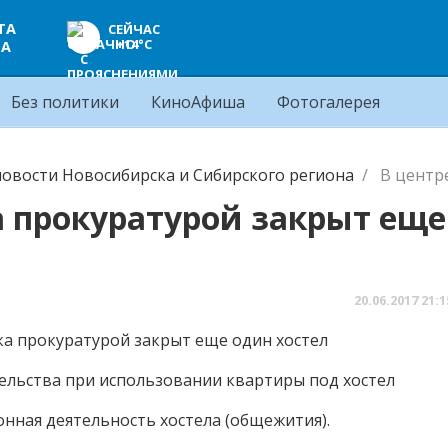
ТА
СЕЙЧАС
+14°C
ЦА
Без политики
КиноАфиша
Фотогалерея
овости Новосибирска и Сибирского региона
В центр
а прокуратурой закрыт еще
20.06.2017
21:1
ельства при использовании квартиры под хостел
онная деятельность хостела (общежития).