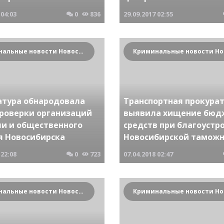
04:03
0
836
29.09.2017
02:55
Криминальные новости Новосибирска и Сибирского региона
атура обнародовала
Транспортная прокура
проверки организаций
выявила хищение бюд
ли и общественного
средств при благоустр
я Новосибирска
Новосибирской тамож
22:08
0
723
07.04.2018
02:47
Криминальные новости Новосибирска и Сибирского региона