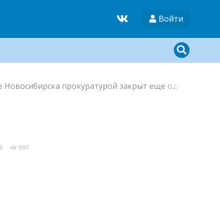
Войти
е Новосибирска прокуратурой закрыт еще один хостел
5
597