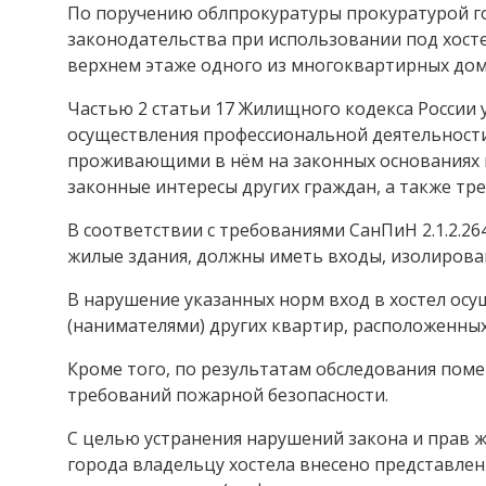
По поручению облпрокуратуры прокуратурой 
законодательства при использовании под хосте
верхнем этаже одного из многоквартирных дом
Частью 2 статьи 17 Жилищного кодекса России
осуществления профессиональной деятельност
проживающими в нём на законных основаниях г
законные интересы других граждан, а также т
В соответствии с требованиями СанПиН 2.1.2.2
жилые здания, должны иметь входы, изолирован
В нарушение указанных норм вход в хостел осу
(нанимателями) других квартир, расположенных
Кроме того, по результатам обследования по
требований пожарной безопасности.
С целью устранения нарушений закона и прав 
города владельцу хостела внесено представле