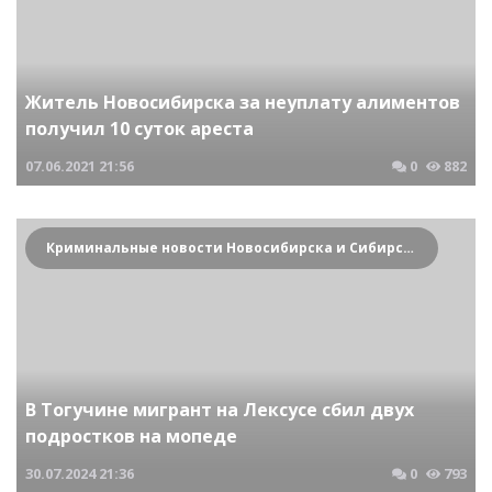
Житель Новосибирска за неуплату алиментов
получил 10 суток ареста
07.06.2021
21:56
0
882
Криминальные новости Новосибирска и Сибирского региона
В Тогучине мигрант на Лексусе сбил двух
подростков на мопеде
30.07.2024
21:36
0
793