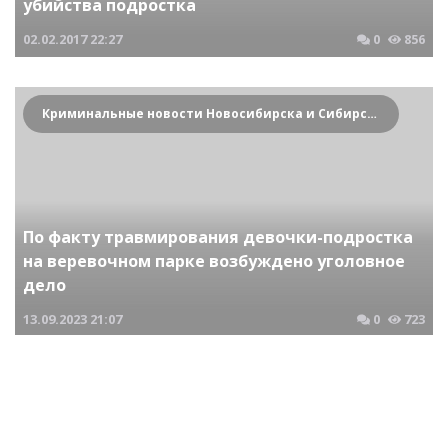
убийства подростка
02.02.2017
22:27
0
856
Криминальные новости Новосибирска и Сибирского региона
По факту травмирования девочки-подростка
на веревочном парке возбуждено уголовное
дело
13.09.2023
21:07
0
723
Криминальные новости Новосибирска и Сибирского региона