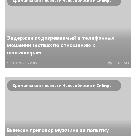
Криминальные новости Новосибирска и Сибирского региона
Задержан подозреваемый в телефонных
мошенничествах по отношению к
пенсионерам
13.10.2020
22:05
0
743
Криминальные новости Новосибирска и Сибирского региона
Вынесен приговор мужчине за попытку