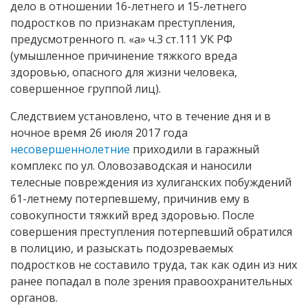
дело в отношении 16-летнего и 15-летнего
подростков по признакам преступления,
предусмотренного п. «а» ч.3 ст.111 УК РФ
(умышленное причинение тяжкого вреда
здоровью, опасного для жизни человека,
совершенное группой лиц).
Следствием установлено, что в течение дня и в
ночное время 26 июля 2017 года
несовершеннолетние
приходили в гаражный
комплекс по ул. Оловозаводская и наносили
телесные повреждения из хулиганских побуждений
61-летнему потерпевшему, причинив ему в
совокупности тяжкий вред здоровью. После
совершения преступления потерпевший обратился
в полицию, и разыскать подозреваемых
подростков не составило труда, так как один из них
ранее попадал в поле зрения правоохранительных
органов.