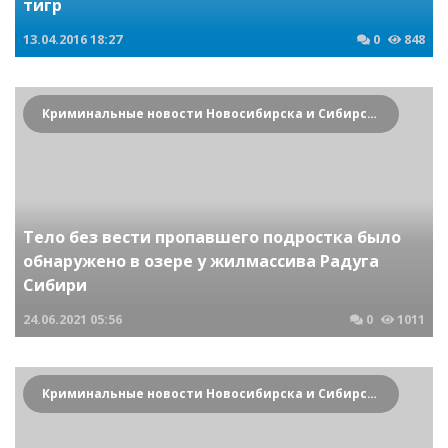
тигр
13.04.2016
18:27
0
848
Криминальные новости Новосибирска и Сибирского региона
Тело без вести пропавшего подростка было
обнаружено в озере у жилмассива Радуга
Сибири
24.06.2021
05:56
0
1011
Криминальные новости Новосибирска и Сибирского региона