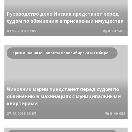
Руководство депо Инская предстанет перед
судом по обвинению в присвоении имущества
03.12.2018
23:05
0
1403
Криминальные новости Новосибирска и Сибирского региона
Чиновник мэрии предстанет перед судом по
обвинению в махинациях с муниципальными
квартирами
27.12.2018
23:07
0
958