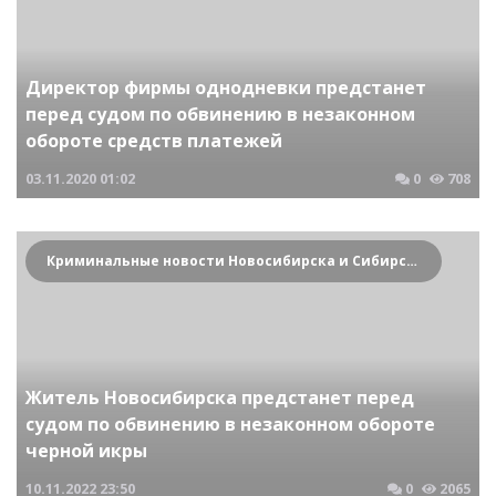
Директор фирмы однодневки предстанет
перед судом по обвинению в незаконном
обороте средств платежей
03.11.2020
01:02
0
708
Криминальные новости Новосибирска и Сибирского региона
Житель Новосибирска предстанет перед
судом по обвинению в незаконном обороте
черной икры
10.11.2022
23:50
0
2065