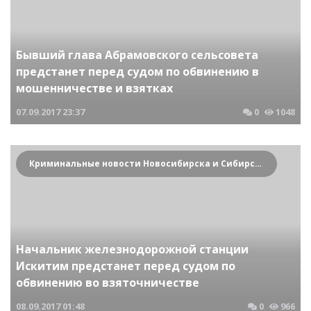
Бывший глава Абрамовского сельсовета
предстанет перед судом по обвинению в
мошенничестве и взятках
07.09.2017
23:37
0
1048
Криминальные новости Новосибирска и Сибирского региона
Начальник железнодорожной станции
Искитим предстанет перед судом по
обвинению во взяточничестве
08.09.2017
01:48
0
966