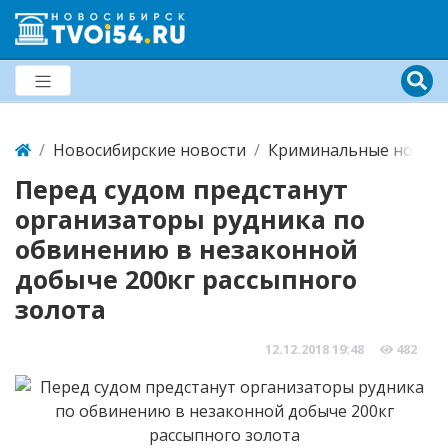
Новосибирские новости
Криминальные новост
Перед судом предстанут
организаторы рудника по
обвинению в незаконной
добыче 200кг рассыпного
золота
12.12.2018
19:48
482