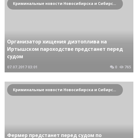
Криминальные новости Новосибирска и Сибирского региона
Организатор хищения дизтоплива на
Иртышском пароходстве предстанет перед
судом
07.07.2017
03:01
0
765
Криминальные новости Новосибирска и Сибирского региона
Фермер предстанет перед судом по