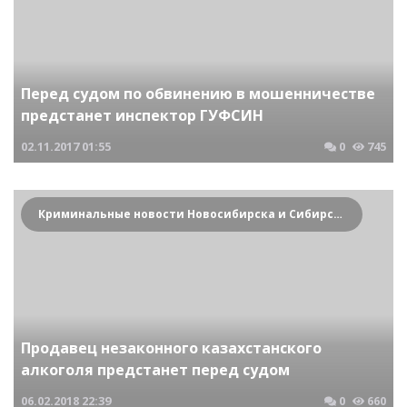
Перед судом по обвинению в мошенничестве
предстанет инспектор ГУФСИН
02.11.2017
01:55
0
745
Криминальные новости Новосибирска и Сибирского региона
Продавец незаконного казахстанского
алкоголя предстанет перед судом
06.02.2018
22:39
0
660