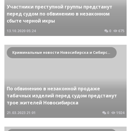
Участники преступной группы предстанут
перед судом по обвинению в незаконном
сбыте черной икры
13.10.2020
05:24
0
675
Криминальные новости Новосибирска и Сибирского региона
По обвинению в незаконной продаже
табачных изделий перед судом предстанут
трое жителей Новосибирска
21.03.2023
21:01
0
1924