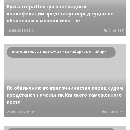
Бухгалтера Центра прикладных
квалификаций предстанут перед судом по
обвинению в мошенничестве
10.06.2019
21:04
0
817
Криминальные новости Новосибирска и Сибирского региона
По обвинению во взяточничестве перед судом
предстанет начальник Канского таможенного
поста
23.09.2017
19:18
0
1083