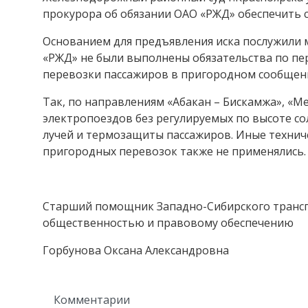
прокурора об обязании ОАО «РЖД» обеспечить 
Основанием для предъявления иска послужили 
«РЖД» не были выполнены обязательства по пер
перевозки пассажиров в пригородном сообщен
Так, по направлениям «Абакан – Бискамжа», «М
электропоездов без регулируемых по высоте с
лучей и термозащиты пассажиров. Иные технич
пригородных перевозок также не применялись.
Старший помощник Западно-Сибирского трансп
общественностью и правовому обеспечению
Горбунова Оксана Александровна
Комментарии