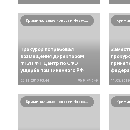
Криминальные новости Новосибирска и Сибирского региона
Прокурор потребовал
Замест
возмещения директором
прокур
ФГУП ФТ-Центр по СФО
принят
ущерба причиненного РФ
федера
03.11.2017
03:44
0
649
11.09.2019
Криминальные новости Новосибирска и Сибирского региона