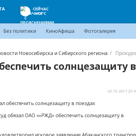
ТА
СЕЙЧАС
+14°C
Без политики
КиноАфиша
Фотогалерея
овости Новосибирска и Сибирского региона
Прокуро
обеспечить солнцезащиту 
03.10.2017
23:4
суд обязал ОАО «»РЖД» обеспечить солнцезащиту в
удовлетворил исковое заявление Абаканского транспо