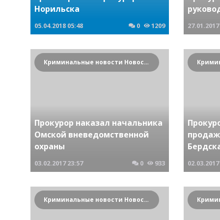
Норильска
руково
05.04.2018
05:48
0
1209
27.01.2017
Криминальные новости Новосибирска и Сибирского региона
Прокурор наказал начальника
Прокур
Омской вневедомственной
продаж
охраны
Бердск
03.02.2017
23:57
0
933
02.03.2017
Криминальные новости Новосибирска и Сибирского региона