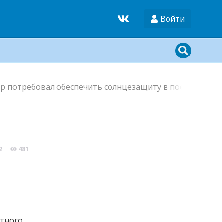
Войти
р потребовал обеспечить солнцезащиту в поездах
в
2
481
ртного