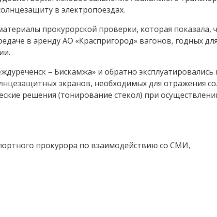
солнцезащиту в электропоездах.
материалы прокурорской проверки, которая показала, 
едаче в аренду АО «Краспригород» вагонов, годных дл
ии.
еждуреченск – Бискамжа» и обратно эксплуатировались
олнцезащитных экранов, необходимых для отражения с
еские решения (тонирование стекол) при осуществлени
ортного прокурора по взаимодействию со СМИ,