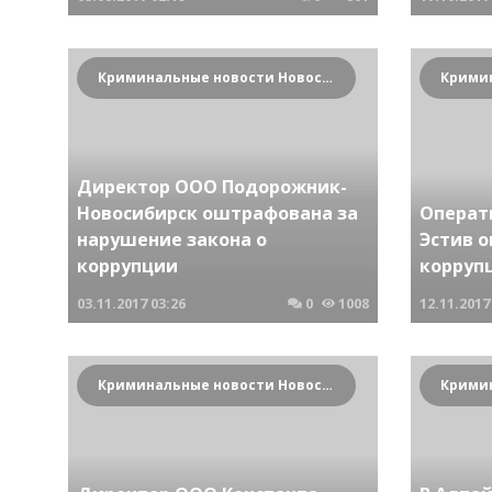
Криминальные новости Новосибирска и Сибирского региона
Директор ООО Подорожник-
Новосибирск оштрафована за
Операт
нарушение закона о
Эстив 
коррупции
корруп
03.11.2017
03:26
0
1008
12.11.2017
Криминальные новости Новосибирска и Сибирского региона