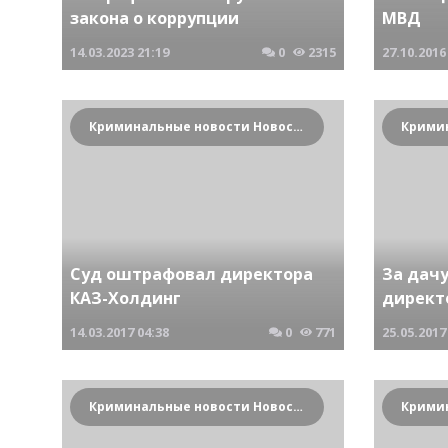
закона о коррупции
МВД
14.03.2023
21:19
0
2315
27.10.2016
Криминальные новости Новосибирска и Сибирского региона
Суд оштрафовал директора
За дач
КАЗ-Холдинг
директ
14.03.2017
04:38
0
771
25.05.2017
Криминальные новости Новосибирска и Сибирского региона