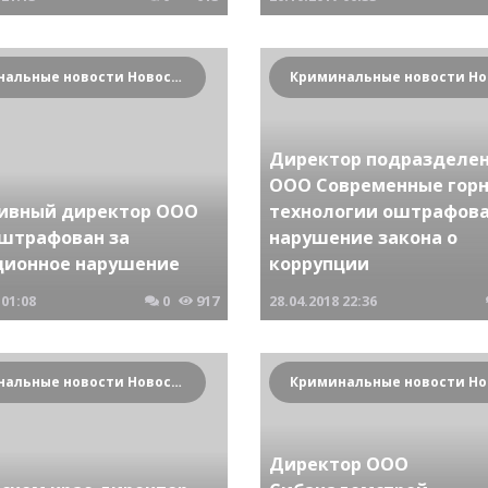
Криминальные новости Новосибирска и Сибирского региона
Директор подразделе
ООО Современные гор
ивный директор ООО
технологии оштрафова
оштрафован за
нарушение закона о
ционное нарушение
коррупции
01:08
0
917
28.04.2018
22:36
Криминальные новости Новосибирска и Сибирского региона
Директор ООО