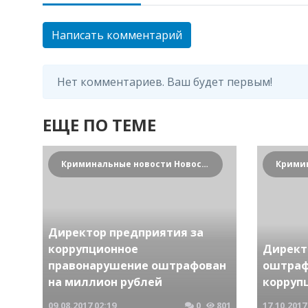
Написать комментарий
Нет комментариев. Ваш будет первым!
ЕЩЕ ПО ТЕМЕ
Криминальные новости Новосибирска и Сибирского региона
Директор предприятия за
коррупционное
Директ
правонарушение оштрафован
оштраф
на миллион рублей
корруп
09.08.2017
02:19
0
801
17.10.2017