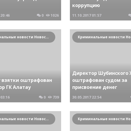
коррупцию
20:46
0
1026
11.10.2017
01:57
Криминальные новости Новосибирска и Сибирского региона
Директор Шубинского
у взятки оштрафован
оштрафован судом за
ор ГК Алатау
присвоение денег
03:16
0
739
30.05.2017
22:54
Криминальные новости Новосибирска и Сибирского региона