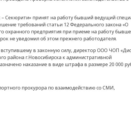
 – Секюрити» принят на работу бывший ведущий специ
ушение требований статьи 12 Федерального закона «О
о охранного предприятия при приеме на работу бывше
рок не уведомил об этом прежнего работодателя.
вступившему в законную силу, директор ООО ЧОП «Дис
го района г.Новосибирска к административной
назначено наказание в виде штрафа в размере 20 000 ру
ортного прокурора по взаимодействию со СМИ,