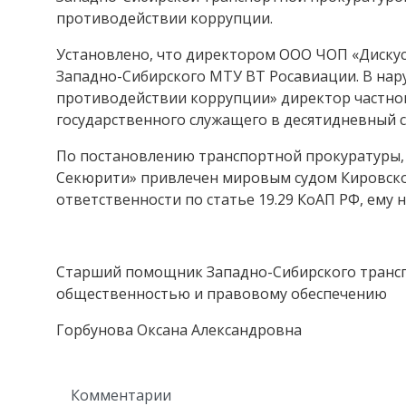
противодействии коррупции.
Установлено, что директором ООО ЧОП «Дискус
Западно-Сибирского МТУ ВТ Росавиации. В нар
противодействии коррупции» директор частног
государственного служащего в десятидневный с
По постановлению транспортной прокуратуры, 
Секюрити» привлечен мировым судом Кировско
ответственности по статье 19.29 КоАП РФ, ему 
Старший помощник Западно-Сибирского трансп
общественностью и правовому обеспечению
Горбунова Оксана Александровна
Комментарии