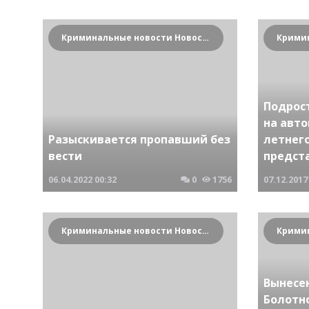
Криминальные новости Новосибирска и Сибирского региона
Подрос
на авто
Разыскивается пропавший без
летнег
вести
предст
06.04.2022
00:32
0
1756
07.12.2017
Криминальные новости Новосибирска и Сибирского региона
Вынесе
Болотн