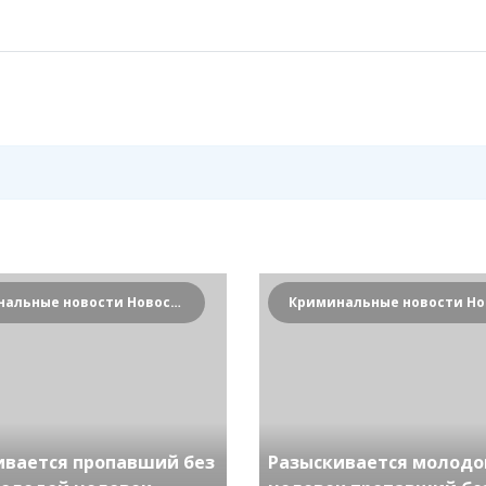
Криминальные новости Новосибирска и Сибирского региона
ивается пропавший без
Разыскивается молодо