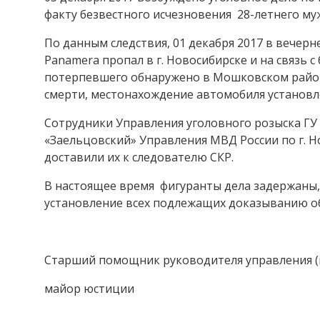
факту безвестного исчезновения 28-летнего м
По данным следствия, 01 декабря 2017 в вечерн
Panamera пропал в г. Новосибирске и на связь 
потерпевшего обнаружено в Мошковском район
смерти, местонахождение автомобиля установл
Сотрудники Управления уголовного розыска ГУ
«Заельцовский» Управления МВД России по г. 
доставили их к следователю СКР.
В настоящее время фигуранты дела задержаны,
установление всех подлежащих доказыванию об
Старший помощник руководителя управления (
майор юстиции Д