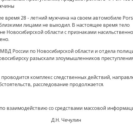
ужчины
ее время 28 - летний мужчина на своем автомобиле Por
с близкими лицами не выходил. В настоящее время тело
е Новосибирской области с признаками насильственн
ено.
 МВД России по Новосибирской области и отдела полиц
Новосибирску разыскали злоумышленников преступления
 проводится комплекс следственных действий, направл
стоятельств, расследование продолжается.
по взаимодействию со средствами массовой информац
.Н. Чечулин