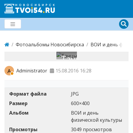
Фотоальбомы Новосибирска
ВОИ и день физи
Танцы
A
Administrator
15.08.2016
16:28
Формат файла
JPG
Размер
600×400
Альбом
ВОИ и день
физической культуры
Просмотры
3049 просмотров