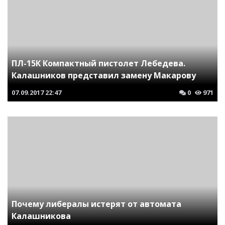
ПЛ-15К Компактный пистолет Лебедева.
Калашников представил замену Макарову
07.09.2017
22:47
0
971
Почему либералы истерят от автомата
Калашникова