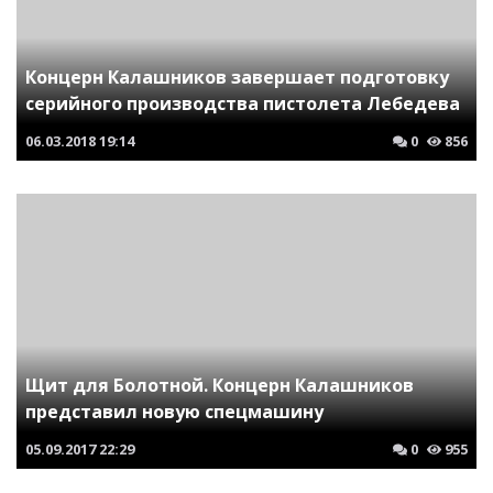
Концерн Калашников завершает подготовку
серийного производства пистолета Лебедева
06.03.2018
19:14
0
856
Щит для Болотной. Концерн Калашников
представил новую спецмашину
05.09.2017
22:29
0
955