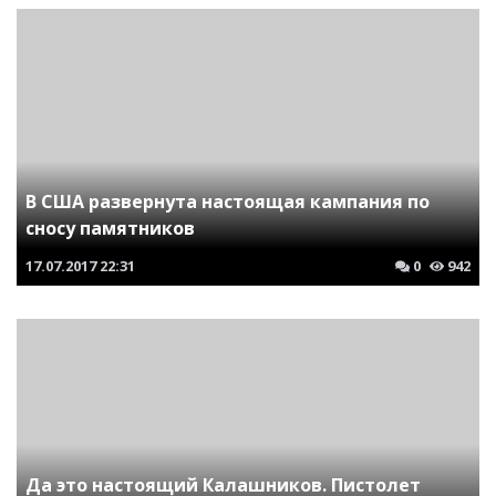
В США развернута настоящая кампания по
сносу памятников
17.07.2017
22:31
0
942
Да это настоящий Калашников. Пистолет