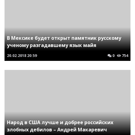
В Мексике будет открыт памятник русскому
ученому разгадавшему язык майя
20.02.2018
20:59
0
754
Народ в США лучше и добрее российских
злобных дебилов – Андрей Макаревич