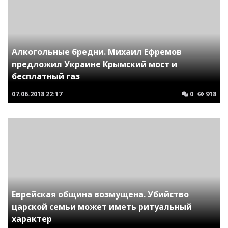
Алкогольные бредни. Михаил Ефремов
предложил Украине Крымский мост и
бесплатный газ
07.06.2018
22:17
0
918
Еврейская община возмущена. Убийство
царской семьи может иметь ритуальный
характер