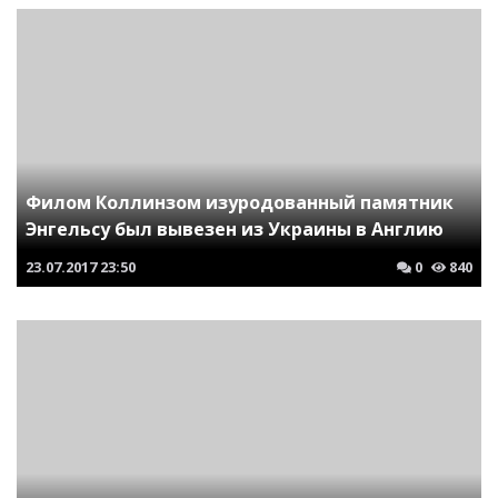
Филом Коллинзом изуродованный памятник
Энгельсу был вывезен из Украины в Англию
23.07.2017
23:50
0
840