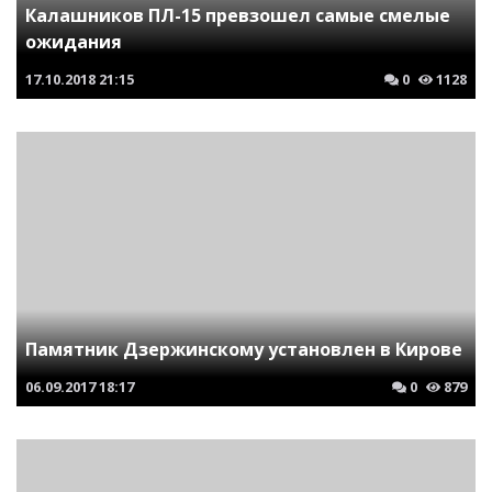
Калашников ПЛ-15 превзошел самые смелые
ожидания
17.10.2018
21:15
0
1128
Памятник Дзержинскому установлен в Кирове
06.09.2017
18:17
0
879