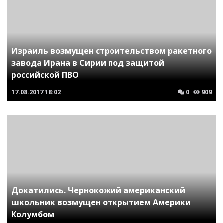
Израиль возмущен строительством ракетного
завода Ирана в Сирии под защитой
российской ПВО
17.08.2017
18:02
0
909
Докатились. Чернокожий американский
школьник возмущен открытием Америки
Колумбом