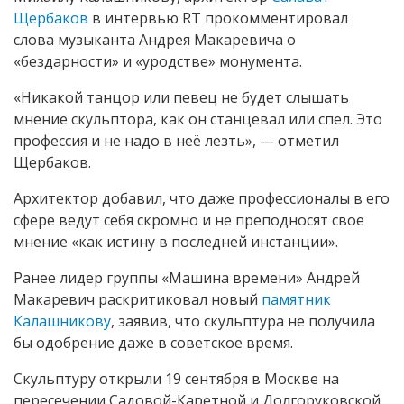
Щербаков
в интервью RT прокомментировал
слова музыканта Андрея Макаревича о
«бездарности» и «уродстве» монумента.
«Никакой танцор или певец не будет слышать
мнение скульптора, как он станцевал или спел. Это
профессия и не надо в неё лезть», — отметил
Щербаков.
Архитектор добавил, что даже профессионалы в его
сфере ведут себя скромно и не преподносят свое
мнение «как истину в последней инстанции».
Ранее лидер группы «Машина времени» Андрей
Макаревич раскритиковал новый
памятник
Калашникову
, заявив, что скульптура не получила
бы одобрение даже в советское время.
Скульптуру открыли 19 сентября в Москве на
пересечении Садовой-Каретной и Долгоруковской