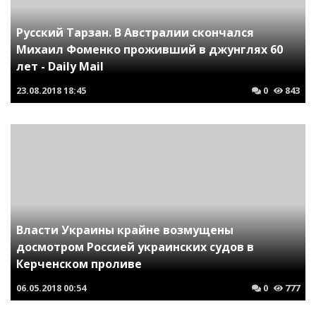
Русский Тарзан. В Австралии скончался
Михаил Фоменко проживший в джунглях 60
лет - Daily Mail
23.08.2018
18:45
0
843
Власти Украины крайне возмущены
досмотром Россией украинских судов в
Керченском проливе
06.05.2018
00:54
0
777