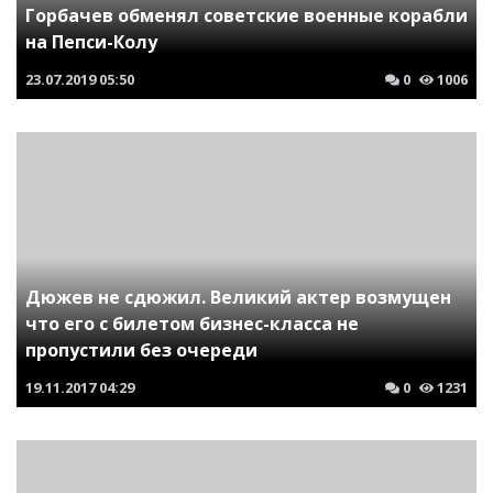
Горбачев обменял советские военные корабли
на Пепси-Колу
23.07.2019
05:50
0
1006
Дюжев не сдюжил. Великий актер возмущен
что его с билетом бизнес-класса не
пропустили без очереди
19.11.2017
04:29
0
1231