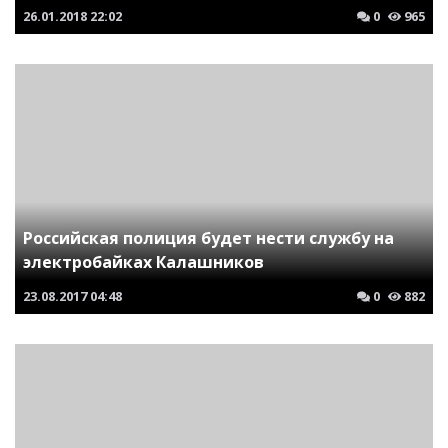
26.01.2018
22:02
0
965
Российская полиция будет нести службу на
электробайках Калашников
23.08.2017
04:48
0
882