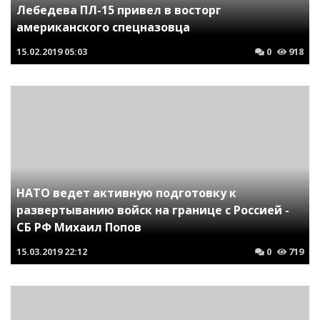
Лебедева ПЛ-15 привел в восторг
американского спецназовца
15.02.2019
05:03
0
918
НАТО ведет активную подготовку к
развертыванию войск на границе с Россией -
СБ РФ Михаил Попов
15.03.2019
22:12
0
719