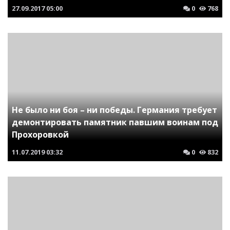
27.09.2017
05:00
0
768
Не было ни боя – ни победы. Германия требует
демонтировать памятник павшим воинам под
Прохоровкой
11.07.2019
03:32
0
832