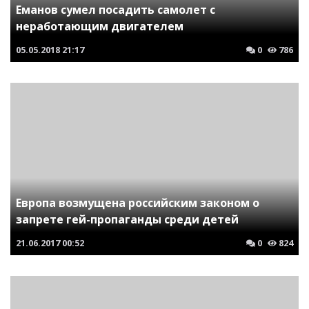
Еманов сумел посадить самолет с
неработающим двигателем
05.05.2018
21:17
0
786
Европа возмущена российским законом о
запрете гей-пропаганды среди детей
21.06.2017
00:52
0
824