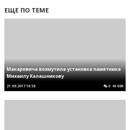
ЕЩЕ ПО ТЕМЕ
Макаревича возмутила установка памятника
Михаилу Калашникову
21.09.2017
18:58
0
696