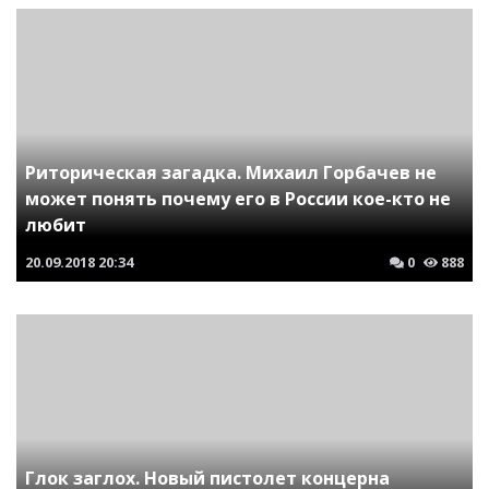
Риторическая загадка. Михаил Горбачев не
может понять почему его в России кое-кто не
любит
20.09.2018
20:34
0
888
Глок заглох. Новый пистолет концерна