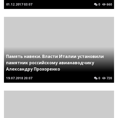
01.12.2017
03:07
0
660
Память навеки. Власти Италии установили
памятник российскому авианаводчику
Александру Прохоренко
19.07.2018
20:07
0
720