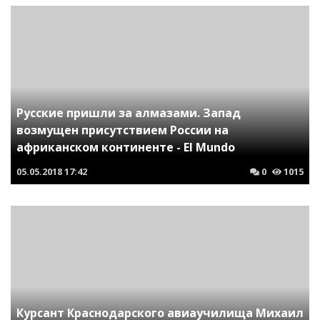
Русские пришли за алмазами. Запад
возмущен присутствием России на
африканском континенте - El Mundo
05.05.2018
17:42
0
1015
Курсант Краснодарского авиаучилища Михаил