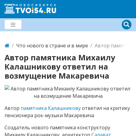
Что нового в стране и в мире
Автор памятник
Автор памятника Михаилу
Калашникову ответил на
возмущение Макаревича
Автор
памятника Калашникову
ответил на критику
пенсионера рок-музыки Макаревича
Создатель нового памятника конструктору
Михаилу Калашникову, архитектор
Салават