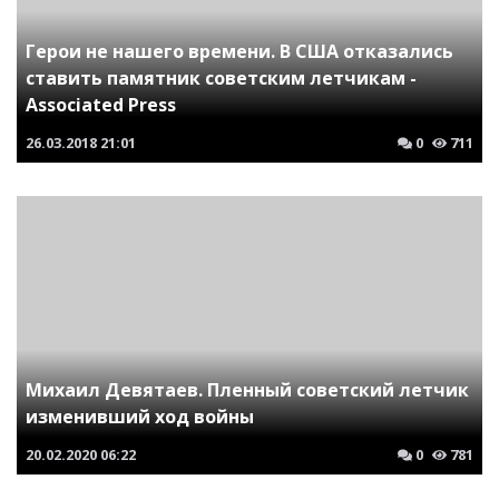
Герои не нашего времени. В США отказались
ставить памятник советским летчикам -
Associated Press
26.03.2018
21:01
0
711
Михаил Девятаев. Пленный советский летчик
изменивший ход войны
20.02.2020
06:22
0
781