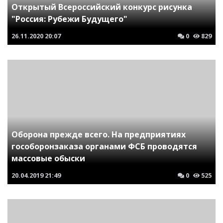
Открытый Всероссийский конкурс рисунка
"Россия: Рубежи Будущего"
26.11.2020
20:07
0
829
Оборона прежде всего. На предприятиях
гособоронзаказа органами ФСБ проводятся
массовые обыски
20.04.2019
21:49
0
525