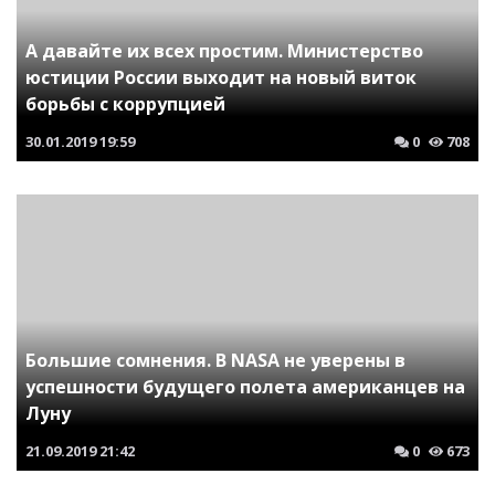
А давайте их всех простим. Министерство
юстиции России выходит на новый виток
борьбы с коррупцией
30.01.2019
19:59
0
708
Большие сомнения. В NASA не уверены в
успешности будущего полета американцев на
Луну
21.09.2019
21:42
0
673