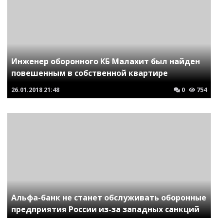
Инженер оборонного КБ Малахит был найден
повешенным в собственной квартире
26.01.2018
21:48
0
754
Альфа-банк не станет обслуживать оборонные
предприятия России из-за западных санкций