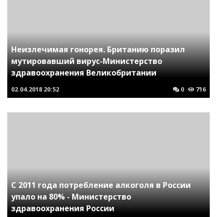
Неизлечимая гонорея. Британию поразил
мутировавший вирус-Министерство
здравоохранения Великобритании
02.04.2018
20:52
0
716
C 2011 года потребление алкоголя в России
упало на 80% - Министерство
здравоохранения России