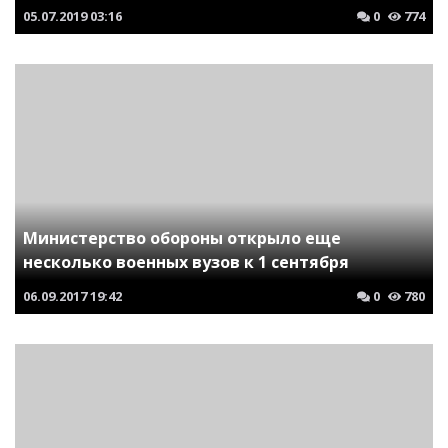
05.07.2019
03:16
0
774
Министерство обороны открыло еще
несколько военных вузов к 1 сентября
06.09.2017
19:42
0
780