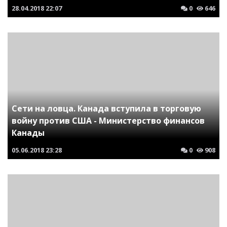
28.04.2018
22:07
0
646
Сети на ловца. Канада вступила в торговую
войну против США - Министерство финансов
Канады
05.06.2018
23:28
0
908