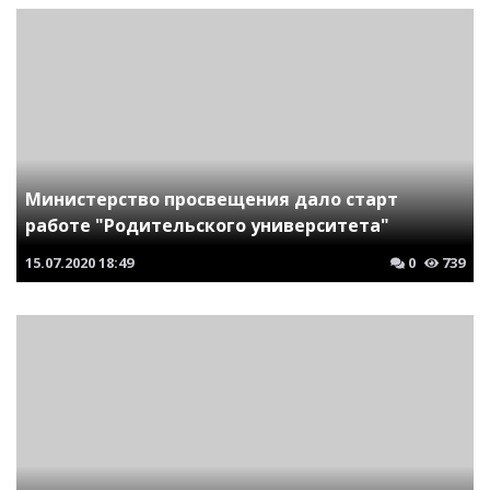
Министерство просвещения дало старт
работе "Родительского университета"
15.07.2020
18:49
0
739