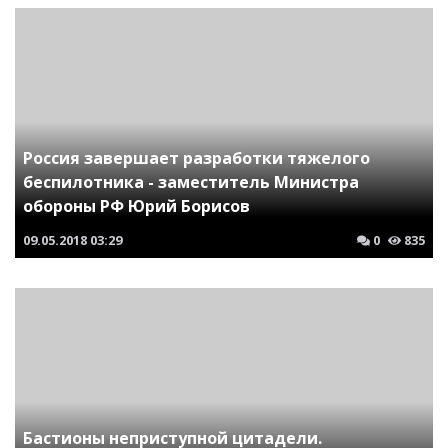
Россия завершает разработки тяжелого
беспилотника - заместитель Министра
обороны РФ Юрий Борисов
09.05.2018
03:29
0
835
Бастионы неприступной цитадели.