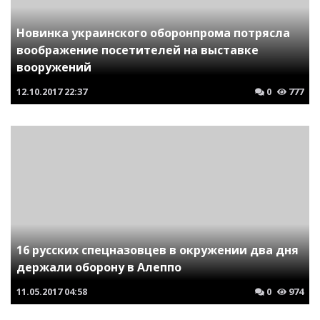
Новинка украинского оборонпрома потрясла
воображение посетителей на выставке
вооружений
12.10.2017
22:37
0
777
16 русских спецназовцев в окружении два дня
держали оборону в Алеппо
11.05.2017
04:58
0
974