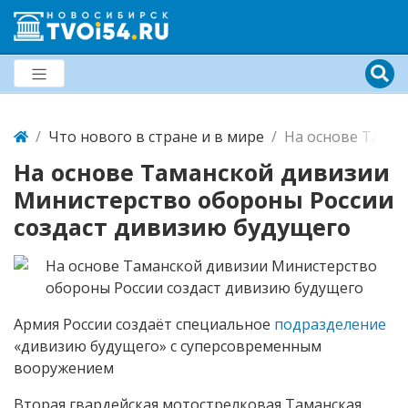
Что нового в стране и в мире
На основе Таман
На основе Таманской дивизии
Министерство обороны России
создаст дивизию будущего
Армия России создаёт специальное
подразделение
«дивизию будущего» с суперсовременным
вооружением
Вторая гвардейская мотострелковая Таманская