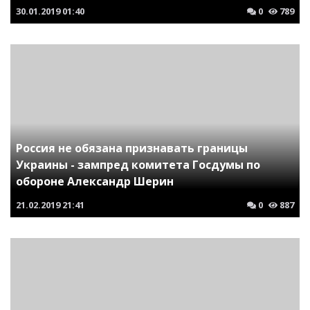
30.01.2019
01:40
0
789
Россия не обязана признавать границы
Украины - зампред комитета Госдумы по
обороне Александр Шерин
21.02.2019
21:41
0
887