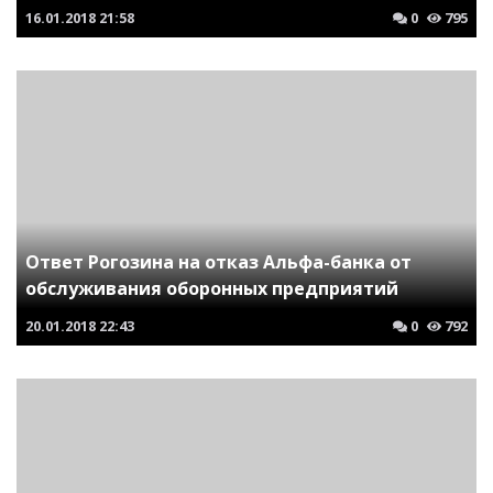
16.01.2018
21:58
0
795
Ответ Рогозина на отказ Альфа-банка от
обслуживания оборонных предприятий
20.01.2018
22:43
0
792