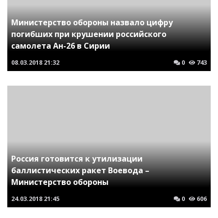
Министерство обороны назвало цифру
погибших при крушении российского
самолета Ан-26 в Сирии
08.03.2018
21:32
0
743
Россия готовится к утилизации
баллистических ракет Воевода –
Министерство обороны
24.03.2018
21:45
0
606