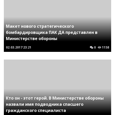
Макет нового стратегического
бомбардировщика ПАК ДА представлен в
Министерстве обороны
02.03.2017
23:21
0
1158
Кто он - этот герой. В Министерстве обороны
назвали имя подводника спасшего
гражданского специалиста