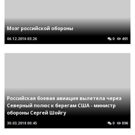
Мозг российской обороны
06.12.2016
03:26
0
491
Российская боевая авиация вылетела через
Северный полюс к берегам США - министр
обороны Сергей Шойгу
30.03.2018
00:45
0
896