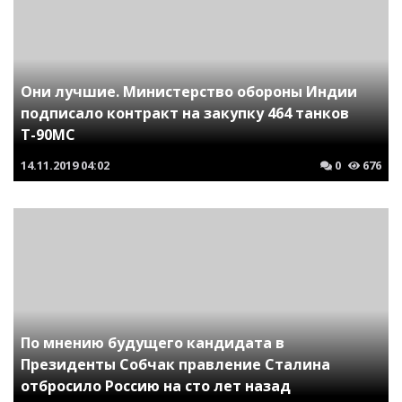
Они лучшие. Министерство обороны Индии
подписало контракт на закупку 464 танков
Т-90МС
14.11.2019
04:02
0
676
По мнению будущего кандидата в
Президенты Собчак правление Сталина
отбросило Россию на сто лет назад