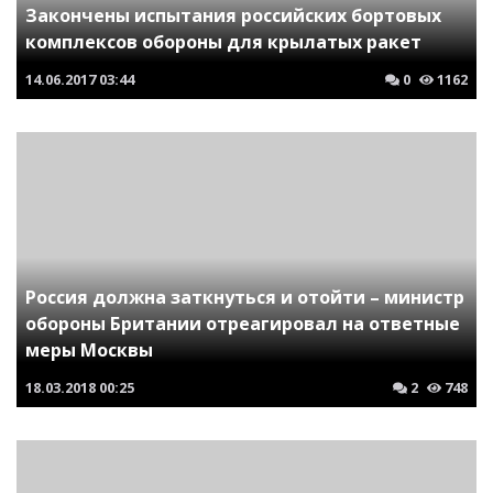
Закончены испытания российских бортовых
комплексов обороны для крылатых ракет
14.06.2017
03:44
0
1162
Россия должна заткнуться и отойти – министр
обороны Британии отреагировал на ответные
меры Москвы
18.03.2018
00:25
2
748