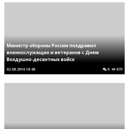
Министр обороны России поздравил
военнослужащих и ветеранов с Днем
Воздушно-десантных войск
02.08.2016
18:48
0
873