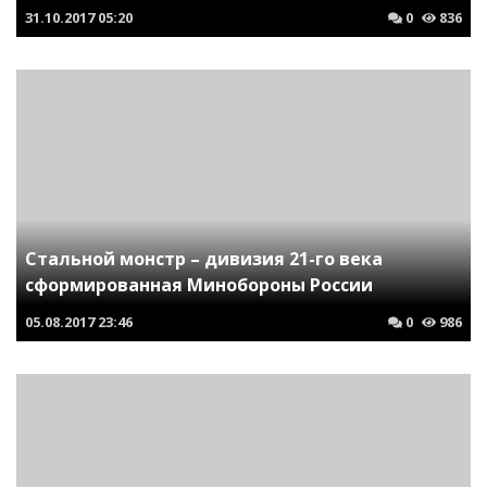
31.10.2017
05:20
0
836
Стальной монстр – дивизия 21-го века
сформированная Минобороны России
05.08.2017
23:46
0
986