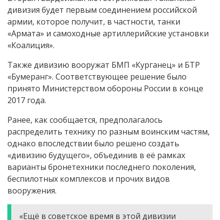
дивизия будет первым соединением российской
армии, которое получит, в частности, танки
«Армата» и самоходные артиллерийские установки
«Коалиция».
Также дивизию вооружат БМП «Курганец» и БТР
«Бумеранг». Соответствующее решение было
принято Министерством обороны России в конце
2017 года.
Ранее, как сообщается, предполагалось
распределить технику по разным воинским частям,
однако впоследствии было решено создать
«дивизию будущего», объединив в её рамках
варианты бронетехники последнего поколения,
беспилотных комплексов и прочих видов
вооружения.
«Ещё в советское время в этой дивизии