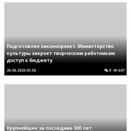
Подготовлен законопроект. Министерство
культуры закроет творческим работникам
доступ к бюджету
30.06.2020
05:58
0
647
Крупнейшее за последние 300 лет.