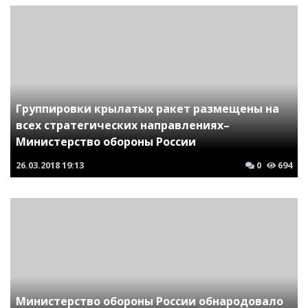
Группировки крылатых ракет размещены на
всех стратегических направлениях–
Министерство обороны России
26.03.2018
19:13
0
694
Министерство обороны России обнародовало