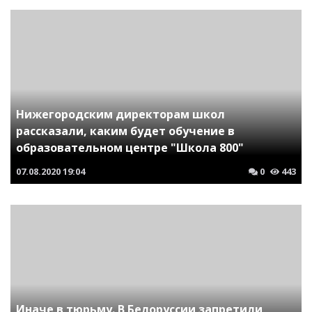
Нижегородским директорам школ
рассказали, каким будет обучение в
образовательном центре "Школа 800"
07.08.2020
19:04
0
443
Иначе в тюрьму. В Белоруссии запретили