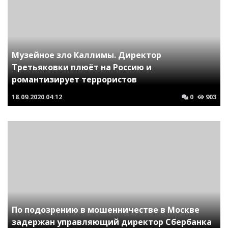
Музейное зло Каллимы. Директор
Третьяковки плюёт на Россию и
романтизирует террористов
18.09.2020
04:12
0
903
По подозрению в мошенничестве в Москве
задержан управляющий директор Сбербанка