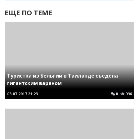
ЕЩЕ ПО ТЕМЕ
Туристка из Бельгии в Таиланде съедена
гигантским вараном
03.07.2017
21:23
0
996