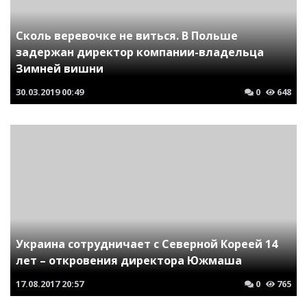
Сколь веревочке не виться. В Польше
задержан директор компании-владельца
Зимней вишни
30.03.2019
00:49
0
648
Украина сотрудничает с Северной Кореей 14
лет – откровения директора Южмаша
17.08.2017
20:57
0
765