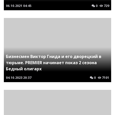
06.10.2021
04:45
0
729
Бизнесмен Виктор Гнида и его дворецкий в
тюрьме. PREMIER начинает показ 2 сезона
Бедный олигарх
04.10.2023
20:37
0
7101