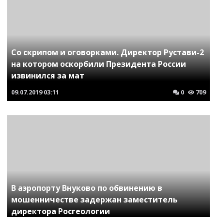
Со скрипом и оговорками. Директор Рустави-2
на котором оскорбили Президента России
извинился за мат
09.07.2019
03:11
0
709
В аэропорту Внуково по обвинению в
мошенничестве задержан заместитель
директора Росгеологии