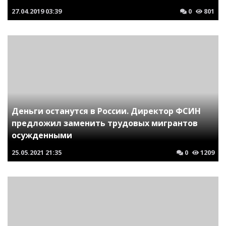
27.04.2019
03:39
0
801
Деньги останутся в России. Директор ФСИН
предложил заменить трудовых мигрантов
осужденными
25.05.2021
21:35
0
1209