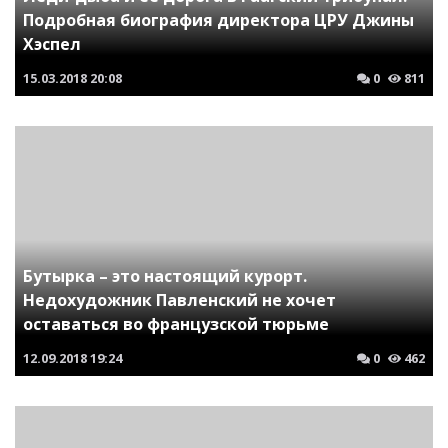
Подробная биография директора ЦРУ Джины
Хэспел
15.03.2018
20:08
0
811
Бутырка – это настоящий курорт.
Недохудожник Павленский не хочет
оставаться во французской тюрьме
12.09.2018
19:24
0
462