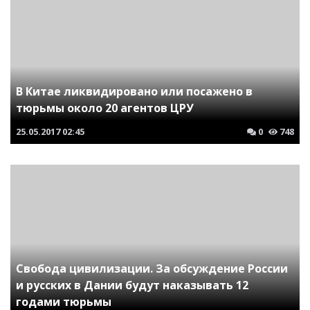
В Китае ликвидировано или посажено в
тюрьмы около 20 агентов ЦРУ
25.05.2017
02:45
0
748
Свобода цивилизации. За обсуждение России
и русских в Дании будут наказывать 12
годами тюрьмы