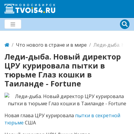
Что нового в стране и в мире
Леди-дыба. Новы
Леди-дыба. Новый директор
ЦРУ курировала пытки в
тюрьме Глаз кошки в
Таиланде - Fortune
Новая глава ЦРУ курировала
пытки в секретной
тюрьме
США