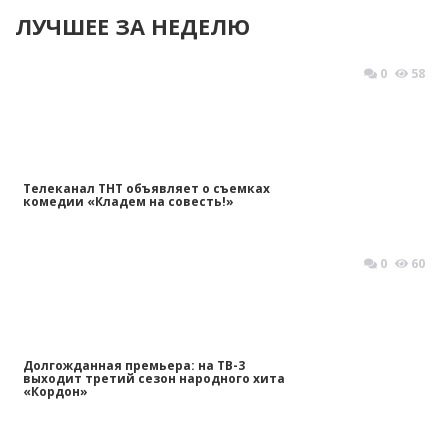
ЛУЧШЕЕ ЗА НЕДЕЛЮ
0
58
Телеканал ТНТ объявляет о съемках
комедии «Кладем на совесть!»
0
60
Долгожданная премьера: на ТВ-3
выходит третий сезон народного хита
«Кордон»