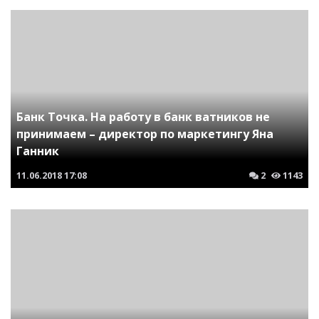
Банк Точка. На работу в банк ватников не
принимаем – директор по маркетингу Яна
Ганник
11.06.2018
17:08
2
1143