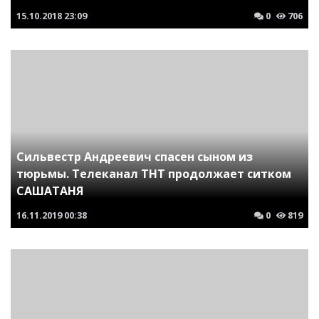
15.10.2018
23:09
0
706
Сильвестр Андреевич спасен сыном из
тюрьмы. Телеканал ТНТ продолжает ситком
САШАТАНЯ
16.11.2019
00:38
0
819