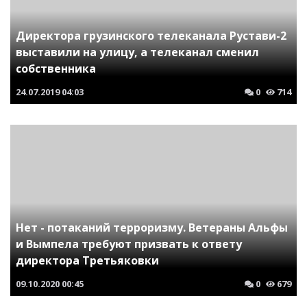
Директора грузинского телеканала Рустави-2
выставили на улицу, а телеканал сменил
собственника
24.07.2019
04:03
0
714
Нет - потаканий терроризму. Ветераны Альфы
и Вымпела требуют призвать к ответу
директора Третьяковки
09.10.2020
00:45
0
679