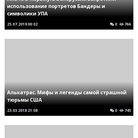
использование портретов Бандеры и
символики УПА
25.07.2019
00:02
0
766
Алькатрас. Мифы и легенды самой страшной
тюрьмы США
23.03.2018
21:08
0
745