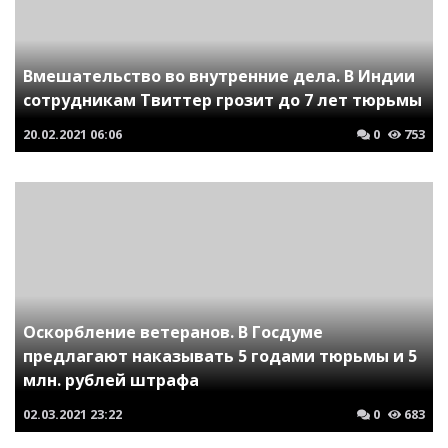
Вмешательство во внутренние дела. В Индии
сотрудникам Твиттер грозит до 7 лет тюрьмы
20.02.2021
06:06
0
753
Оскорбление ветеранов. В Госдуме
предлагают наказывать 5 годами тюрьмы и 5
млн. рублей штрафа
02.03.2021
23:22
0
683