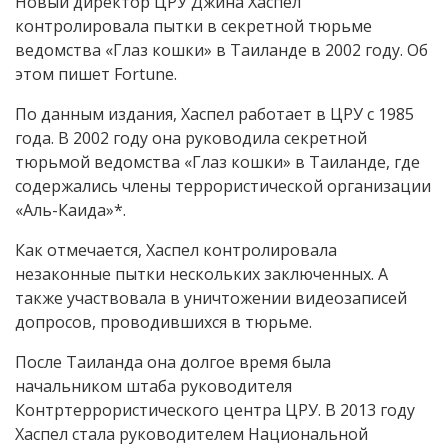
Новый директор ЦРУ Джина Хаспел
контролировала пытки в секретной тюрьме
ведомства «Глаз кошки» в Таиланде в 2002 году. Об
этом пишет Fortune.
По данным издания, Хаспел работает в ЦРУ с 1985
года. В 2002 году она руководила секретной
тюрьмой ведомства «Глаз кошки» в Таиланде, где
содержались члены террористической организации
«Аль-Каида»*.
Как отмечается, Хаспел контролировала
незаконные пытки нескольких заключенных. А
также участвовала в уничтожении видеозаписей
допросов, проводившихся в тюрьме.
После Таиланда она долгое время была
начальником штаба руководителя
Контртеррористического центра ЦРУ. В 2013 году
Хаспел стала руководителем Национальной