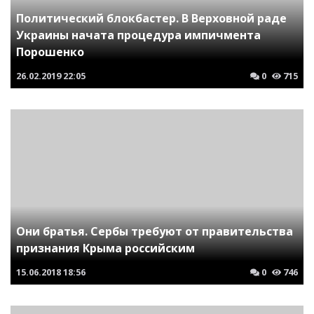
Политический блокбастер. В Верховной раде
Украины начата процедура импичмента
Порошенко
26.02.2019
22:05
0
715
Они братья. Сербы требуют от правительства
признания Крыма российским
15.06.2018
18:56
0
746