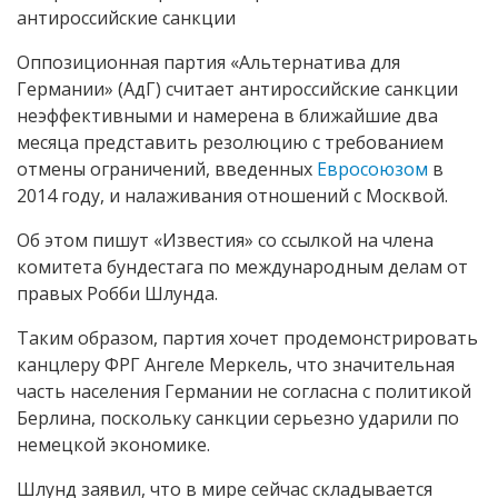
антироссийские санкции
Оппозиционная партия «Альтернатива для
Германии» (АдГ) считает антироссийские санкции
неэффективными и намерена в ближайшие два
месяца представить резолюцию с требованием
отмены ограничений, введенных
Евросоюзом
в
2014 году, и налаживания отношений с Москвой.
Об этом пишут «Известия» со ссылкой на члена
комитета бундестага по международным делам от
правых Робби Шлунда.
Таким образом, партия хочет продемонстрировать
канцлеру ФРГ Ангеле Меркель, что значительная
часть населения Германии не согласна с политикой
Берлина, поскольку санкции серьезно ударили по
немецкой экономике.
Шлунд заявил, что в мире сейчас складывается