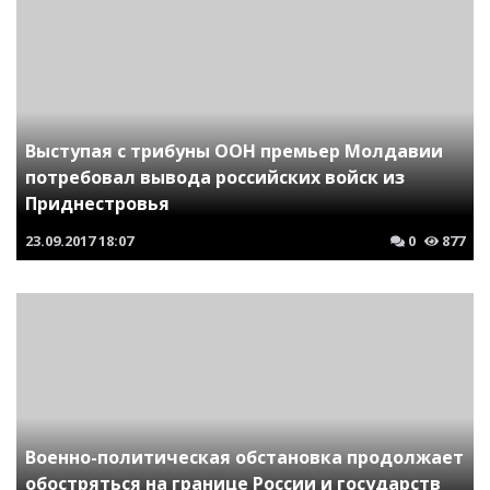
Выступая с трибуны ООН премьер Молдавии
потребовал вывода российских войск из
Приднестровья
23.09.2017
18:07
0
877
Военно-политическая обстановка продолжает
обостряться на границе России и государств