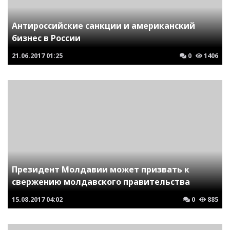
Антироссийские санкции и американский
бизнес в России
21.06.2017
01:25
0
1406
Президент Молдавии может призвать к
свержению молдавского правительства
15.08.2017
04:02
0
885