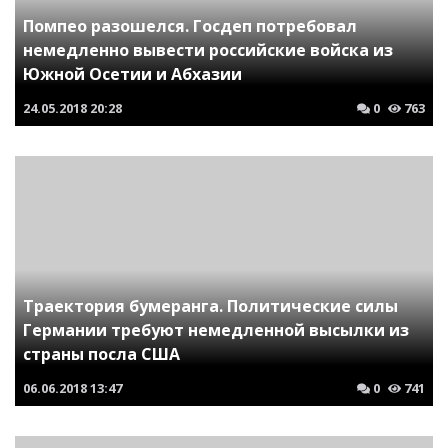
Помпео разошелся. Госдеп потребовал
немедленно вывести российские войска из
Южной Осетии и Абхазии
24.05.2018
20:28
0
763
Траектория бумеранга. Политические силы
Германии требуют немедленной высылки из
страны посла США
06.06.2018
13:47
0
741