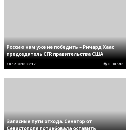
Россию нам уже не победить – Ричард Хаас
председатель CFR правительства США
18.12.2018
22:12
0
916
Запасные пути отхода. Сенатор от
Севастополя потребовала оставить