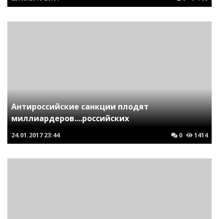
Антироссийские санкции плодят
миллиардеров....российских
24.01.2017
23:44
0
1414