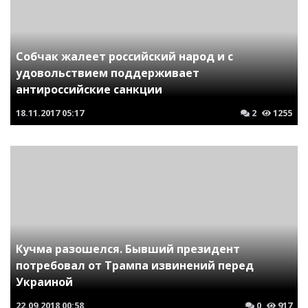
Собчак жалеет российский народ и с
удовольствием поддерживает
антироссийские санкции
18.11.2017
05:17
2
1255
Кучма разошелся. Бывший президент
потребовал от Трампа извинений перед
Украиной
22.09.2018
00:58
0
917