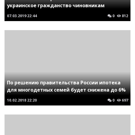
украинское гражданство чиновникам
07.03.2019
22:44
0
812
По решению правительства России ипотека
для многодетных семей будет снижена до 6%
10.02.2018
22:20
0
697