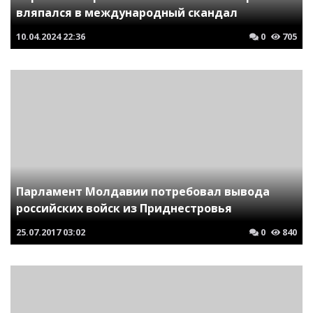
вляпался в международный скандал
10.04.2024
22:36
0
705
Парламент Молдавии потребовал вывода
российских войск из Приднестровья
25.07.2017
03:02
0
840