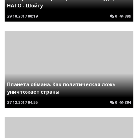
НАТО - Шойгу
29.10.2017
00:19
0
899
Планета обмана. Как политическая ложь
уничтожает страны
27.12.2017
04:55
0
894