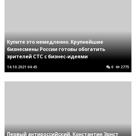
Купите это немедленно. Крупнейшие
бизнесмены России готовы обогатить
зрителей СТС с бизнес-идеями
14.10.2021
04:45
0
2775
Первый антироссийский. Константин Эрнст