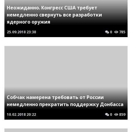
Неожиданно. Конгресс США требует
немедленно свернуть все разработки
ядерного оружия
25.09.2018
23:38
0
785
Собчак намерена требовать от России
немедленно прекратить поддержку Донбасса
10.02.2018
20:22
0
859