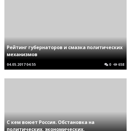
Рейтинг губернаторов и смазка политических
механизмов
04.05.2017
04:55
0
658
C кем воюет Россия. Обстановка на
политических, экономических,