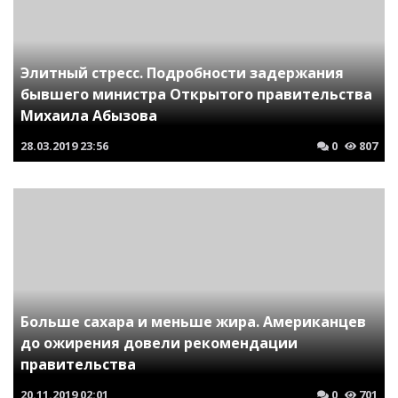
Элитный стресс. Подробности задержания
бывшего министра Открытого правительства
Михаила Абызова
28.03.2019
23:56
0
807
Больше сахара и меньше жира. Американцев
до ожирения довели рекомендации
правительства
20.11.2019
02:01
0
701