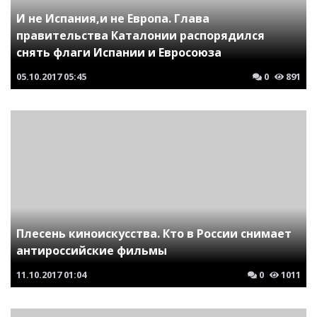
И не Испания,и не Европа. Глава
правительства Каталонии распорядился
снять флаги Испании и Евросоюза
05.10.2017
05:45
0
891
Плесень киноискусства. Кто в России снимает
антироссийские фильмы
11.10.2017
01:04
0
1011