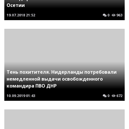
Осетии
19.07.2018
21:52
0
963
Тень похитителя. Нидерланды потребовали
немедленной выдачи освобожденного
командира ПВО ДНР
10.09.2019
01:43
0
672