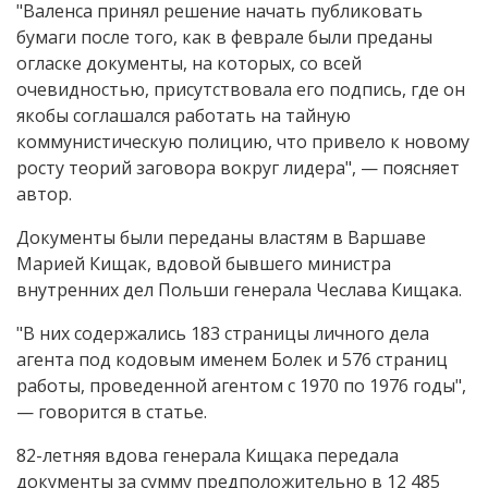
"Валенса принял решение начать публиковать
бумаги после того, как в феврале были преданы
огласке документы, на которых, со всей
очевидностью, присутствовала его подпись, где он
якобы соглашался работать на тайную
коммунистическую полицию, что привело к новому
росту теорий заговора вокруг лидера", — поясняет
автор.
Документы были переданы властям в Варшаве
Марией Кищак, вдовой бывшего министра
внутренних дел Польши генерала Чеслава Кищака.
"В них содержались 183 страницы личного дела
агента под кодовым именем Болек и 576 страниц
работы, проведенной агентом с 1970 по 1976 годы",
— говорится в статье.
82-летняя вдова генерала Кищака передала
документы за сумму предположительно в 12 485