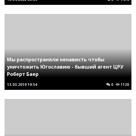
Мы распространяли ненависть чтобы
уничтожить Югославию - бывший агент ЦРУ
Роберт Баер
13.03.2019
19:54
0
1120