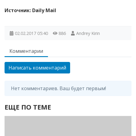
Источник: Daily Mail
02.02.2017
05:40
886
Andrey Kirin
Комментарии
Написать комментарий
Нет комментариев. Ваш будет первым!
ЕЩЕ ПО ТЕМЕ