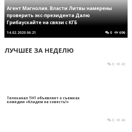
Агент Магнолия. Власти Литвы намерены
проверить экс-президента Далю
Грибаускайте на связи с КГБ
14.02.2020
06:21
0
696
ЛУЧШЕЕ ЗА НЕДЕЛЮ
0
43
Телеканал ТНТ объявляет о съемках
комедии «Кладем на совесть!»
0
46