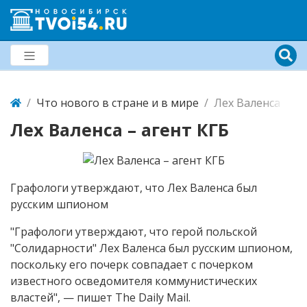
Что нового в стране и в мире
Лех Валенса – аг
Лех Валенса – агент КГБ
Графологи утверждают, что Лех Валенса был
русским шпионом
"Графологи утверждают, что герой польской
"Солидарности" Лех Валенса был русским шпионом,
поскольку его почерк совпадает с почерком
известного осведомителя коммунистических
властей", — пишет The Daily Mail.