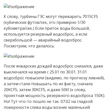
К слову, турбины ГЭС могут переварить 7015CFS
(кубических футов/сек, это примерно 1/30
кубометра/сек.) Если приток воды большой,
используется резервный водосброс, а если
сверхбольшой — аварийный водосброс.
Посмотрим, что делалось:
После январских дождей водосброс снизился, даже
выключался на время с 25.01 по 30.01. 31.01
водосброс повысили (видимо, по прогнозу ливней),
а затем стали повышать по их факту, сначала
20KCFS, затем 30KCFS, и даже 50К! (к слову,
проектная мощность резервного водосброса 150К).
Но! Тут что-то пошло не так. 07.02 на гладкой
поверхности слива воды возник маленький