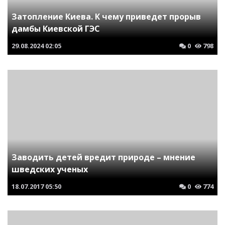
Затопление Киева. К чему приведет прорыв
дамбы Киевской ГЭС
29.08.2024
02:05
0
798
Заводить детей вредит природе – мнение
шведских ученых
18.07.2017
05:50
0
774