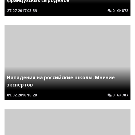
французских сыроделов
27.07.2017
03:59
0
872
Нападения на российские школы. Мнение
экспертов
01.02.2018
18:28
0
707