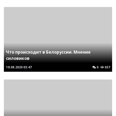
Что происходит в Белоруссии. Мнение
силовиков
19.08.2020
03:47
0
657