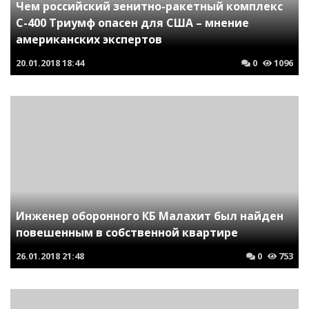
Чем российский зенитно-ракетный комплекс
С-400 Триумф опасен для США – мнение
американских экспертов
20.01.2018
18:44
0
1096
Инженер оборонного КБ Малахит был найден
повешенным в собственной квартире
26.01.2018
21:48
0
753