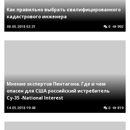
Как правильно выбрать квалифицированного
кадастрового инженера
08.05.2018
02:31
0
992
Мнение экспертов Пентагона. Где и чем
опасен для США российский истребитель
Су-35 -National Interest
14.05.2018
19:48
0
819