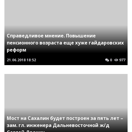
Справедливое мнение. Повышение
пенсионного возраста еще хуже гайдаровских
реформ
21.06.2018
18:52
0
977
Мост на Сахалин будет построен за пять лет –
зам. гл. инженера Дальневосточной ж/д