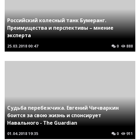
Российский колесный танк Бумеранг.
Преимущества и перспективы – мнение
эксперта
25.03.2018
00:47
0
888
Судьба перебежчика. Евгений Чичваркин
боится за свою жизнь и спонсирует
Навального - The Guardian
01.04.2018
19:35
0
911