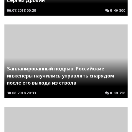
Сергей Дрокин
06.07.2018
00:29
0
800
Запланированный подрыв. Российские
инженеры научились управлять снарядом
после его выхода из ствола
30.08.2018
20:33
0
756