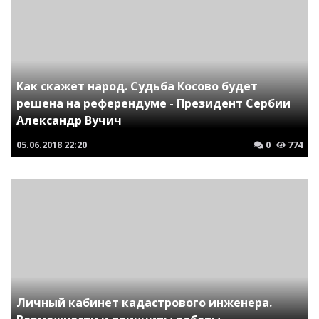
Как скажет народ. Судьба Косово будет
решена на референдуме - Президент Сербии
Александр Вучич
05.06.2018
22:20
0
774
Личный кабинет кадастрового инженера.