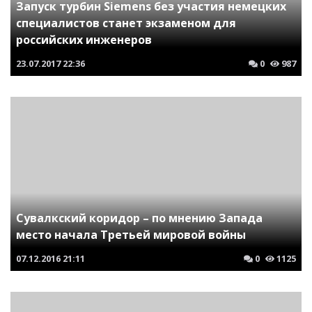
Запуск турбин Siemens без участия немецких
специалистов станет экзаменом для
российских инженеров
23.07.2017
22:36
0
987
Сувалкский коридор – по мнению Запада
место начала Третьей мировой войны
07.12.2016
21:11
0
1125