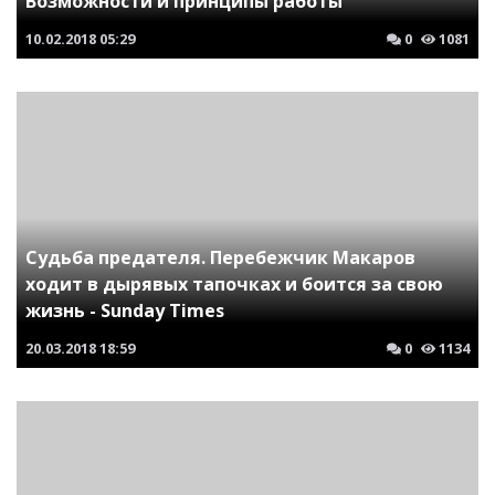
Возможности и принципы работы
10.02.2018
05:29
0
1081
Судьба предателя. Перебежчик Макаров
ходит в дырявых тапочках и боится за свою
жизнь - Sunday Times
20.03.2018
18:59
0
1134