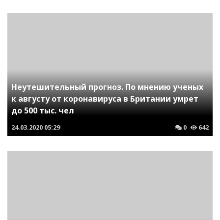
Неутешительный прогноз. По мнению ученых
к августу от коронавируса в Британии умрет
до 500 тыс. чел
24.03.2020
05:29
0
642