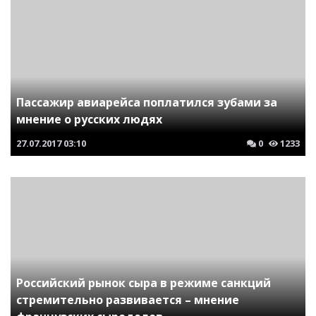
Пассажир авиарейса поплатился зубами за
мнение о русских людях
27.07.2017
03:10
0
1233
Российский рынок сыра в режиме санкций
стремительно развивается – мнение