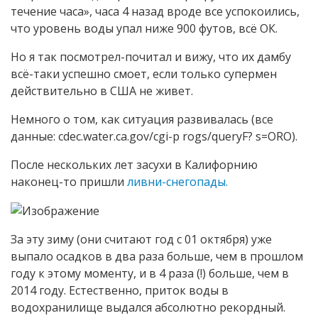
течение часа», часа 4 назад вроде все успокоились,
что уровень воды упал ниже 900 футов, всё ОК.
Но я так посмотрел-почитал и вижу, что их дамбу
всё-таки успешно смоет, если только супермен
действительно в США не живет.
Немного о том, как ситуация развивалась (все
данные: cdec.water.ca.gov/cgi-p rogs/queryF? s=ORO).
После нескольких лет засухи в Калифорнию
наконец-то пришли
ливни-снегопады.
За эту зиму (они считают год с 01 октября) уже
выпало осадков в два раза больше, чем в прошлом
году к этому моменту, и в 4 раза (!) больше, чем в
2014 году. Естественно, приток воды в
водохранилище выдался абсолютно рекордный.