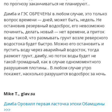
по прогнозу заканчиваться не планируют…
Дамба и ГЭС ОБРЕЧЕНЫ в любом случае, это только
вопрос времени — дней, может быть, недель. Не
остановив резервный водосброс, его невозможно
починить, делать новый — нет времени, а приток
воды такой, что размывать грунт возле реверсного
водостока будет быстро. Можно его остановить и
пустить воду через аварийный водосток, тогда
размоет грунт, дамбу, но поток воды будет не
такой громадный, как в случае одномоментного
разрушения плотины… В любом случае утро
покажет, насколько разрушится водосброс за ночь.
Мike Т., glav.su
Дамба Оровилл первая ласточка эпохи Обамщины
>>>