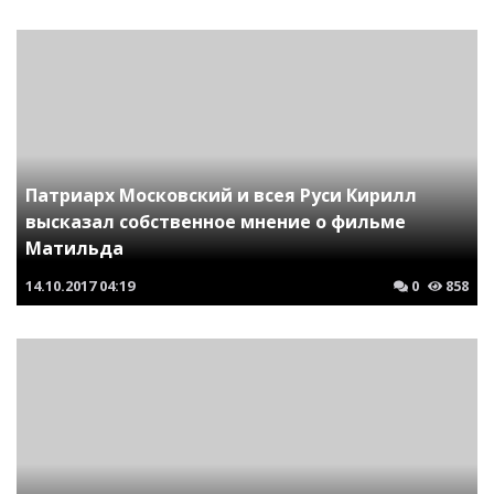
Патриарх Московский и всея Руси Кирилл
высказал собственное мнение о фильме
Матильда
14.10.2017
04:19
0
858