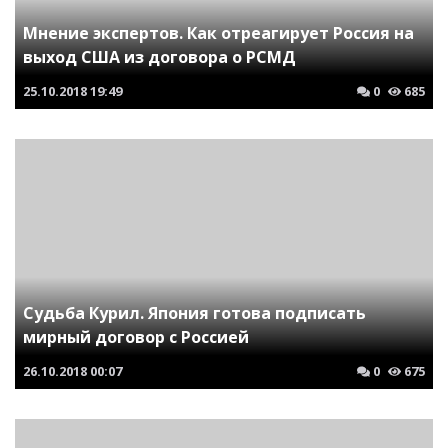
Мнение экспертов. Как отреагирует Россия на
выход США из договора о РСМД
25.10.2018
19:49
0
685
Судьба Курил. Япония готова подписать
мирный договор с Россией
26.10.2018
00:07
0
675