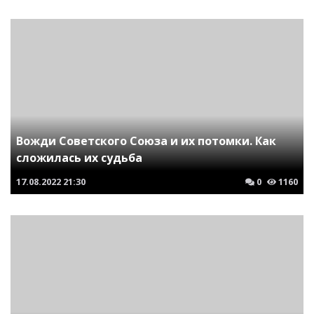
Вожди Советского Союза и их потомки. Как
сложилась их судьба
17.08.2022
21:30
0
1160