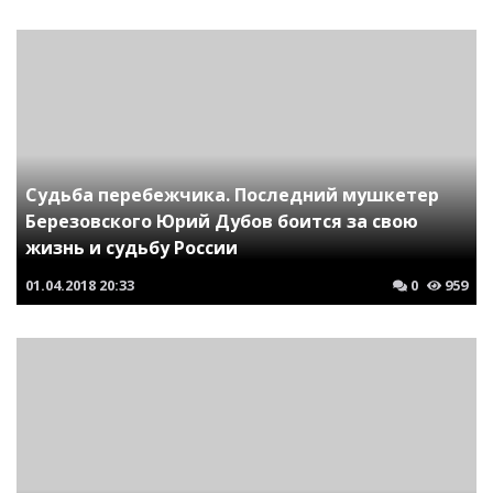
Судьба перебежчика. Последний мушкетер
Березовского Юрий Дубов боится за свою
жизнь и судьбу России
01.04.2018
20:33
0
959