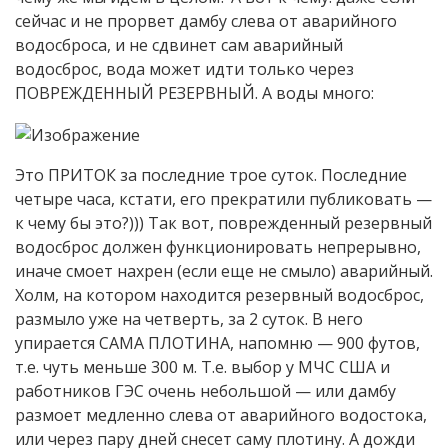
сейчас и не прорвет дамбу слева от аварийного
водосброса, и не сдвинет сам аварийный
водосброс, вода может идти только через
ПОВРЕЖДЕННЫЙ РЕЗЕРВНЫЙ. А воды много:
Это ПРИТОК за последние трое суток. Последние
четыре часа, кстати, его прекратили публиковать —
к чему бы это?))) Так вот, поврежденный резервный
водосброс должен функционировать непрерывно,
иначе смоет нахрен (если еще не смыло) аварийный.
Холм, на котором находится резервный водосброс,
размыло уже на четверть, за 2 суток. В него
упирается САМА ПЛОТИНА, напомню — 900 футов,
т.е. чуть меньше 300 м. Т.е. выбор у МЧС США и
работников ГЭС очень небольшой — или дамбу
размоет медленно слева от аварийного водостока,
или через пару дней снесет саму плотину. А дожди