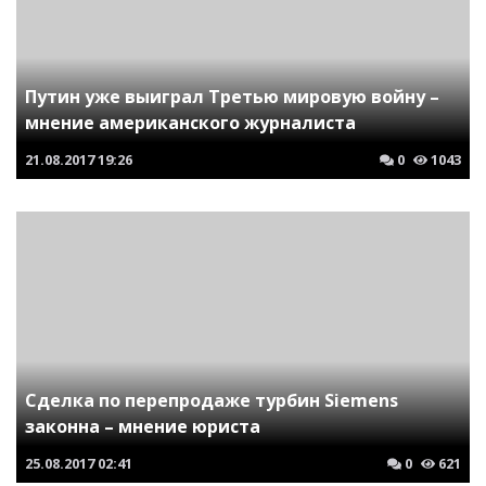
Путин уже выиграл Третью мировую войну –
мнение американского журналиста
21.08.2017
19:26
0
1043
Сделка по перепродаже турбин Siemens
законна – мнение юриста
25.08.2017
02:41
0
621