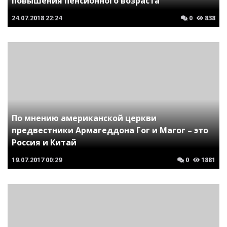
повышения пенсионного возраста
24.07.2018
22:24
0
838
По мнению американской церкви
предвестники Армагеддона Гог и Магог – это
Россия и Китай
19.07.2017
00:29
0
1881