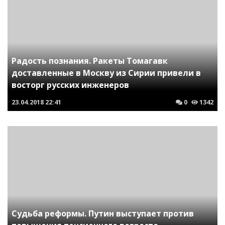
Радость познания. Ракеты Томагавк
доставленные в Москву из Сирии привели в
восторг русских инженеров
23.04.2018
22:41
0
1342
Судьба реформы. Путин выступает против