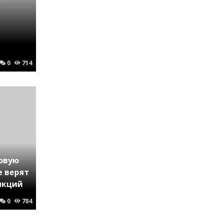
0
714
совую
е верят
нкций
0
784