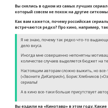
Вы снялись в одном из самых лучших сериа
который совсем не похож на другие ситкомы
Как вам кажется, почему российская сериал
встречаются редко? Про кино, например, так
Я не знаю, почему так редко что-то выдающе
дело вкуса.
Иногда мне совершенно непонятны мотиваци
количестве случаев выделяется бюджет на т
Настоящим авторам сложно выжить, но все-
(«Звоните ДиКаприо!»), Борис Хлебников («
сериалы!
А в кино все-таки больше присутствует автор
Вы ездили на «Кинотавр» в этом году. Каки