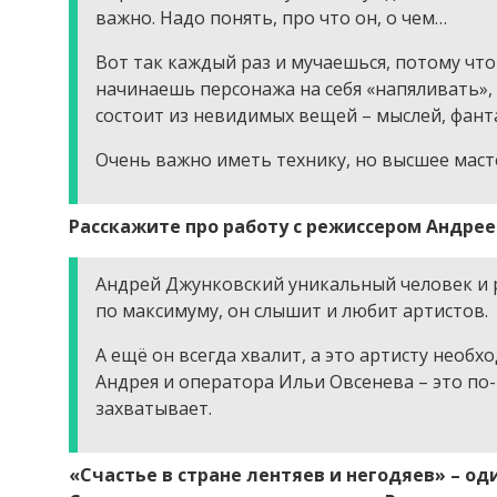
важно. Надо понять, про что он, о чем…
Вот так каждый раз и мучаешься, потому что 
начинаешь персонажа на себя «напяливать», 
состоит из невидимых вещей – мыслей, фант
Очень важно иметь технику, но высшее маст
Расскажите про работу с режиссером Андре
Андрей Джунковский уникальный человек и р
по максимуму, он слышит и любит артистов.
А ещё он всегда хвалит, а это артисту необх
Андрея и оператора Ильи Овсенева – это п
захватывает.
«Счастье в стране лентяев и негодяев» – од