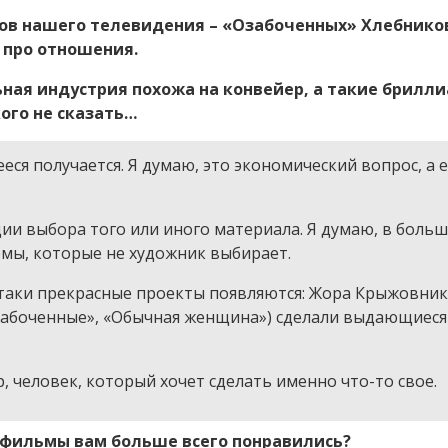
лов нашего телевидения – «Озабоченных» Хлебнико
 про отношения.
ьная индустрия похожа на конвейер, а такие брилл
ого не сказать…
еся получается. Я думаю, это экономический вопрос, а 
и выбора того или иного материала. Я думаю, в боль
емы, которые не художник выбирает.
таки прекрасные проекты появляются: Жора Крыжовни
Озабоченные», «Обычная женщина») сделали выдающиеся
, человек, который хочет сделать именно что-то свое.
е фильмы вам больше всего понравились?