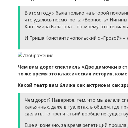
В этом году я была только на второй полови
что удалось посмотреть: «Верность» Нигины
Кантемира Балагова – по-моему, это гениаль
И Гриша Константинопольский с «Грозой» – к
Чем вам дорог спектакль «Две дамочки в ст
то же время это классическая история, коме
Какой театр вам ближе как актрисе и как 
Чем дорог? Наверное, тем, что мы делали с
кальянных, даже в туалетах, в общем, где пр
сделать, то препятствий вообще не существу
Ещё я, конечно, за время репетиций прошла