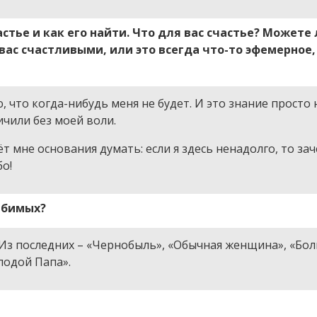
стье и как его найти. Что для вас счастье? Можете
ас счастливыми, или это всегда что-то эфемерное,
ю, что когда-нибудь меня не будет. И это знание просто 
ичили без моей воли.
т мне основания думать: если я здесь ненадолго, то за
бо!
юбимых?
 Из последних – «Чернобыль», «Обычная женщина», «Бо
лодой Папа».