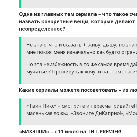
Одна из главных тем сериала – что такое сча
назвать конкретные вещи, которые делают в
неопределенное?
Не знаю, что и сказать. Я живу, дышу, но зна
мне покоя: меня изначально как будто огран
Но эта неизбежность в то же самое время даё
мучиться? Проживу как хочу, и на этом спаси
Какие сериалы можете посоветовать – из л
«Твин Пикс» – смотрите и пересматривайте!
маленькая ложь», «Звоните ДиКаприо!», «Мо
«БИХЭППИ» – с 11 июля на ТНТ-PREMIER!