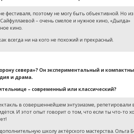
не фестиваля, поэтому не могу быть объективной. Но из 
 Сайфуллаевой – очень смелое и нужное кино, «Дылда»
ное кино.
ак всегда ни на кого не похожий и прекрасный.
орону севера»? Он экспериментальный и компактный
дия и драма.
зрительнице – современный или классический?
пектакль в совершеннейшем энтузиазме, репетировали 
идётся. И этот опыт говорит о том, что если ты что-то 
ет!
 дополнительную школу актёрского мастерства. Ольга Б