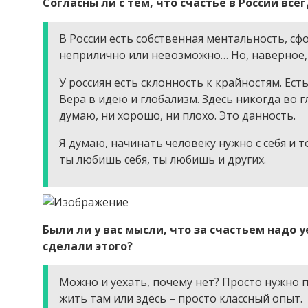
Согласны ли с тем, что счастье в России вс
В России есть собственная ментальность, сф
неприлично или невозможно… Но, наверное, э
У россиян есть склонность к крайностям. Ест
Вера в идею и глобализм. Здесь никогда во г
думаю, ни хорошо, ни плохо. Это данность.
Я думаю, начинать человеку нужно с себя и то
ты любишь себя, ты любишь и других.
Были ли у вас мысли, что за счастьем надо у
сделали этого?
Можно и уехать, почему нет? Просто нужно п
жить там или здесь – просто классный опыт.