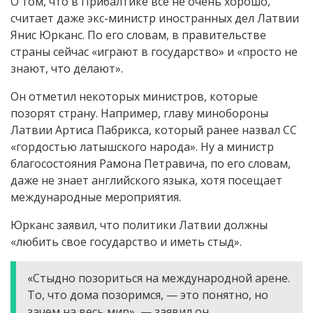
О том, что в Прибалтике все не очень хорошо,
считает даже экс-министр иностранных дел Латвии
Янис Юрканс. По его словам, в правительстве
страны сейчас «играют в государство» и «просто не
знают, что делают».
Он отметил некоторых министров, которые
позорят страну. Например, главу минобороны
Латвии Артиса Пабрикса, который ранее назвал СС
«гордостью латышского народа». Ну а министр
благосостояния Рамона Петравича, по его словам,
даже не знает английского языка, хотя посещает
международные мероприятия.
Юрканс заявил, что политики Латвии должны
«любить свое государство и иметь стыд».
«Стыдно позориться на международной арене.
То, что дома позоримся, — это понятно, но
зачем на весь мир», — заявил он.