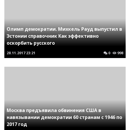
Олимп демократии. Михкель Рауд выпустил в
Эстонии справочник Как эффективно
оскорбить русского
28.11.2017
23:21
0
998
Москва предъявила обвинения США в
навязывании демократии 60 странам с 1946 по
2017 год