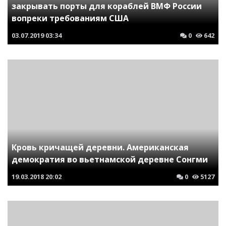
закрывать порты для кораблей ВМФ России
вопреки требованиям США
03.07.2019
03:34
0
642
Кровь кричащей деревни. Американская
демократия во вьетнамской деревне Сонгми
19.03.2018
20:02
0
5127