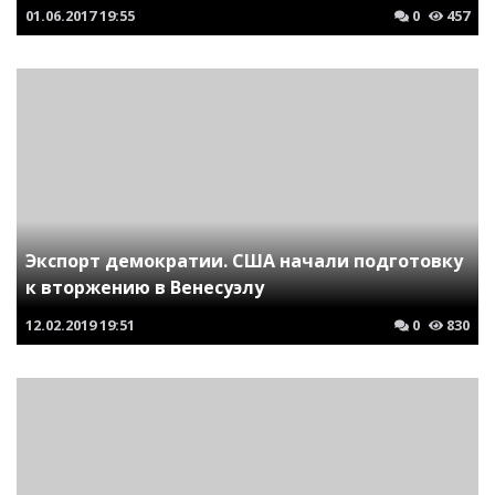
01.06.2017
19:55
0
457
Экспорт демократии. США начали подготовку
к вторжению в Венесуэлу
12.02.2019
19:51
0
830