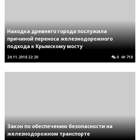
Находка древнего города послужила
причиной переноса железнодорожного
подхода к Крымскому мосту
24.11.2018
22:20
0
718
Закон по обеспечению безопасности на
железнодорожном транспорте