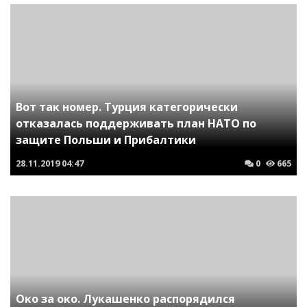
Вот так номер. Турция категорически
отказалась поддерживать план НАТО по
защите Польши и Прибалтики
28.11.2019
04:47
0
665
Око за око. Лукашенко распорядился