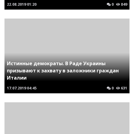
22.08.2019
01:20
0
849
Истинные демократы. В Раде Украины
призывают к захвату в заложники граждан
Италии
17.07.2019
04:45
0
631