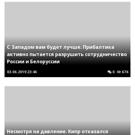
C Западом вам будет лучше. Прибалтика
активно пытается разрушить сотрудничество
России и Белоруссии
03.06.2019
23:46
0
674
Несмотря на давление. Кипр отказался