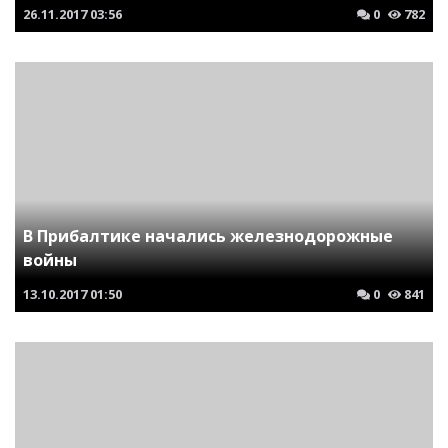
26.11.2017
03:56
0
782
В Прибалтике начались железнодорожные
войны
13.10.2017
01:50
0
841