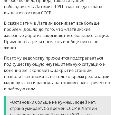
30 000 человек. Правда, такая ситуация
наблюдается в Латвии с 1991 года, когда страна
вышла из состава СССР.
В связи с этим в Латвии возникает всё больше
проблем. Дошло до того, что «Латвийские
железные дороги» закрывают всё больше станций.
Примерно в трети поселков вообще никто не
живет.
Поэтому ведомству приходится подстраиваться
под существующую неутешительную ситуацию и,
конечно же, экономить. Закрытие станций
позволит сэкономить не только время реализации
маршрута, но и расходы на топливо, электричество
и рабочую силу.
«Остановки больше не нужны. Людей нет,
страна умирает. Со времён СССР в Латвии
стало меньше людей порядка 800 тысяч