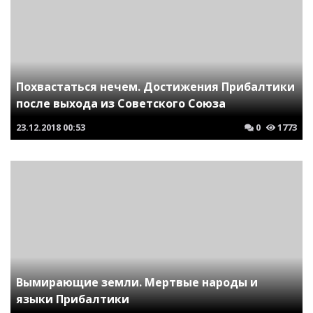
Похвастаться нечем. Достижения Прибалтики
после выхода из Советского Союза
23.12.2018
00:53
0
1773
Вымирающие земли. Мертвые народы и
языки Прибалтики