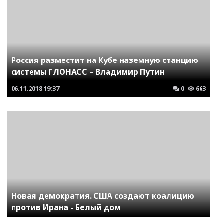
Россия разместит на Кубе наземную станцию
системы ГЛОНАСС – Владимир Путин
06.11.2018
19:37
0
663
Новая демократия. США создают коалицию
против Ирана - Белый дом