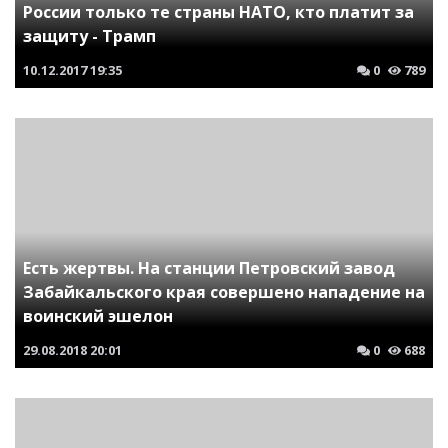
России только те страны НАТО, кто платит за
защиту - Трамп
10.12.2017
19:35
0
789
Есть жертвы. На станции Петровский завод
Забайкальского края совершено нападение на
воинский эшелон
29.08.2018
20:01
0
688