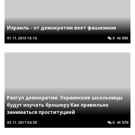
Израиль - от демократии веет фашизмом
01.11.2016
18:16
0
995
Разгул демократии. Украинские школьницы
будут изучать брошюру Как правильно
заниматься проституцией
03.11.2017
04:58
0
979