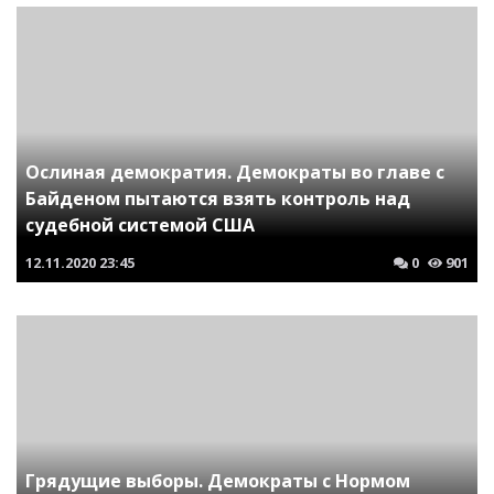
Ослиная демократия. Демократы во главе с
Байденом пытаются взять контроль над
судебной системой США
12.11.2020
23:45
0
901
Грядущие выборы. Демократы с Нормом