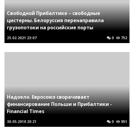
Свободной Прибалтике – свободные
цистерны. Белоруссия перенаправила
грузопотоки на российские порты
25.02.2021
23:07
0
752
Надоело. Евросоюз сворачивает
финансирование Польши и Прибалтики -
Financial Times
30.05.2018
20:21
0
951