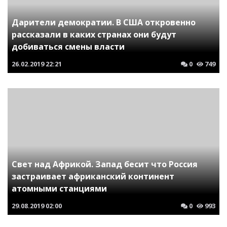
Дарители демократии. В США откровенно
рассказали в каких странах они будут
добиваться смены власти
26.02.2019
22:21
0
749
Свет над Африкой. Запад бесит что Россия
застраивает африканский континент
атомными станциями
29.08.2019
02:00
0
993