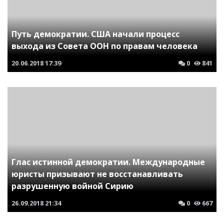
Путь демократии. США начали процесс
выхода из Совета ООН по правам человека
20.06.2018
17:39
0
841
Глас истинной демократии. Международные
юристы призывают не восстанавливать
разрушенную войной Сирию
26.09.2018
21:34
0
667