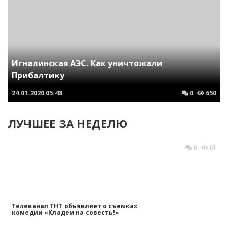
Игналинская АЭС. Как уничтожали
Прибалтику
24.01.2020
05:48
0
650
ЛУЧШЕЕ ЗА НЕДЕЛЮ
0
61
Телеканал ТНТ объявляет о съемках
комедии «Кладем на совесть!»