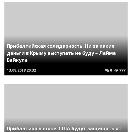
Прибалтийская солидарность. Ни за какие
деньги в Крыму выступать не буду – Лайма
Вайкуле
13.08.2018
20:32
0
777
Прибалтика в шоке. США будут защищать от