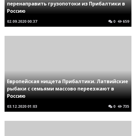
перенаправить грузопотоки из Прибалтики в
Россию
02.09.2020
00:37
0
659
Европейская нищета Прибалтики. Латвийские
рыбаки с семьями массово переезжают в
Россию
03.12.2020
01:03
0
735