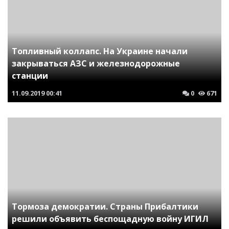
Топливный коллапс. На Украине начали
закрываться АЗС и железнодорожные
станции
11.09.2019
00:41
0
671
Тормоза демократии. Страны Прибалтики
решили объявить беспощадную войну ИГИЛ