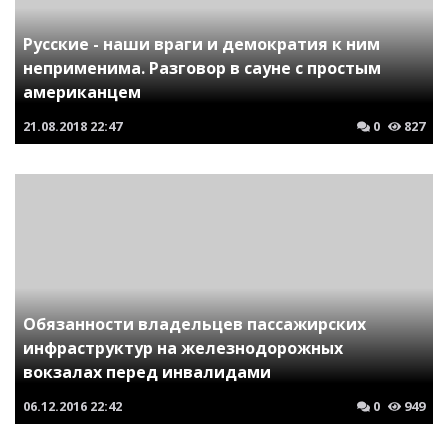
Русские - наши враги и демократия к ним
неприменима. Разговор в сауне с простым
американцем
21.08.2018
22:47
0
827
Обязанности владельцев пассажирских
инфраструктур на железнодорожных
вокзалах перед инвалидами
06.12.2016
22:42
0
949