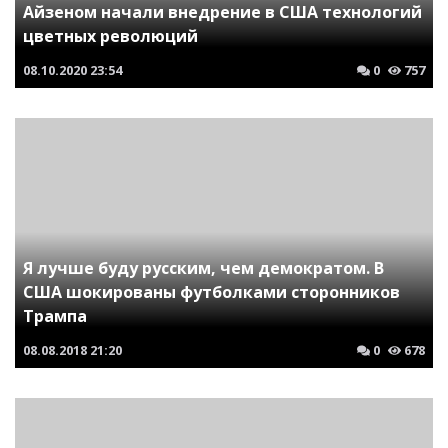
Айзеном начали внедрение в США технологий
цветных революций
08.10.2020
23:54
0
757
Я лучше буду русским, чем демократом. В
США шокированы футболками сторонников
Трампа
08.08.2018
21:20
0
678