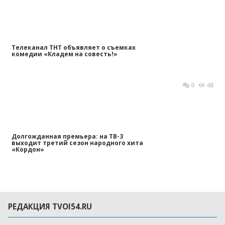
Телеканал ТНТ объявляет о съемках
комедии «Кладем на совесть!»
0
48
Долгожданная премьера: на ТВ-3
выходит третий сезон народного хита
«Кордон»
РЕДАКЦИЯ TVOI54.RU