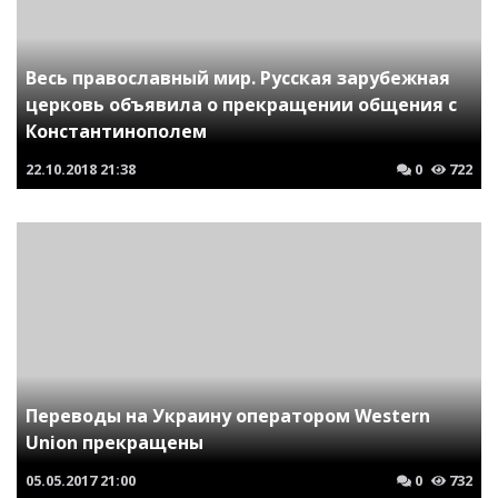
Весь православный мир. Русская зарубежная
церковь объявила о прекращении общения с
Константинополем
22.10.2018
21:38
0
722
Переводы на Украину оператором Western
Union прекращены
05.05.2017
21:00
0
732