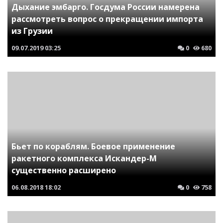
Дыхание эмбарго. Госдума России намерена
рассмотреть вопрос о прекращении импорта
из Грузии
09.07.2019
03:25
0
680
Бьет по кораблям. Боевое применение
ракетного комплекса Искандер-М
существенно расширено
06.08.2018
18:02
0
758