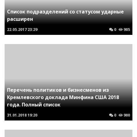
Список подразделений со статусом ударные
расширен
22.05.2017
23:29
0
905
Перечень политиков и бизнесменов из
Кремлевского доклада Минфина США 2018
года. Полный список
31.01.2018
19:20
0
900