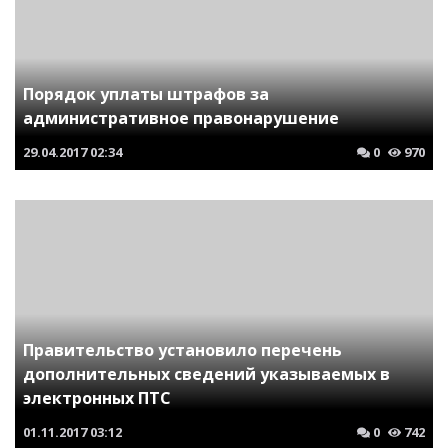
Порядок уплаты штрафов за
административное правонарушение
29.04.2017
02:34
0
970
Правительство установило перечень
дополнительных сведений указываемых в
электронных ПТС
01.11.2017
03:12
0
742