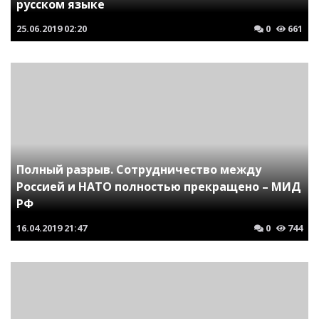
русском языке
25.06.2019
02:20
0
661
Полный разрыв. Сотрудничество между
Россией и НАТО полностью прекращено – МИД
РФ
16.04.2019
21:47
0
744