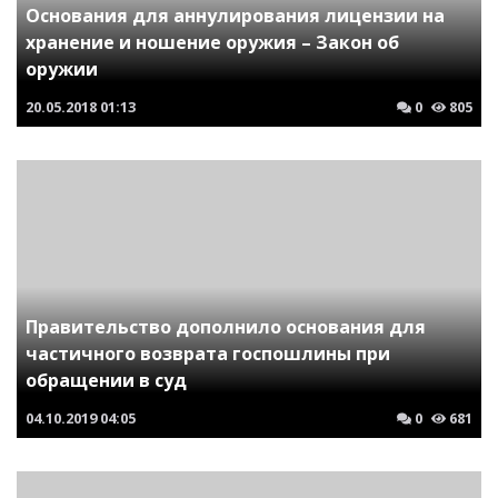
Основания для аннулирования лицензии на
хранение и ношение оружия – Закон об
оружии
20.05.2018
01:13
0
805
Правительство дополнило основания для
частичного возврата госпошлины при
обращении в суд
04.10.2019
04:05
0
681