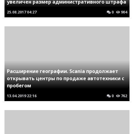
увеличен размер административного штрафа
25.08.2017
04:27
0
904
Расширение географии. Scania продолжает
открывать центры по продаже автотехники с
пробегом
13.04.2019
22:16
0
762