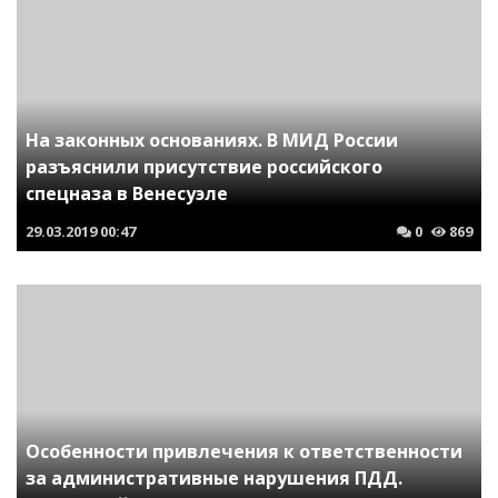
На законных основаниях. В МИД России
разъяснили присутствие российского
спецназа в Венесуэле
29.03.2019
00:47
0
869
Особенности привлечения к ответственности
за административные нарушения ПДД.