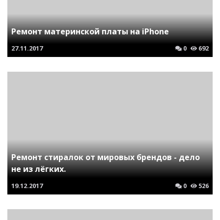
Ремонт материнской платы на iPhone
27.11.2017
0
692
Ремонт стиралок от мировых брендов - дело
не из лёгких.
19.12.2017
0
526