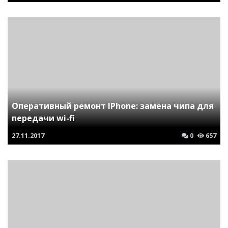
Оперативный ремонт IPhone: замена чипа для
передачи wi-fi
27.11.2017
0
657