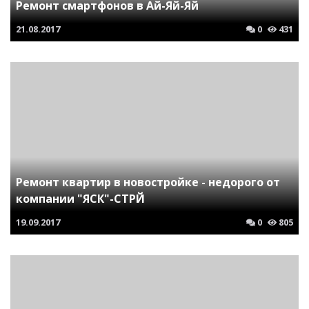
Ремонт смартфонов в Ай-Яй-Яй
21.08.2017
0
431
Ремонт квартир в новостройке - недорого от
компании "ЯСК"-СТРЙ
19.09.2017
0
805