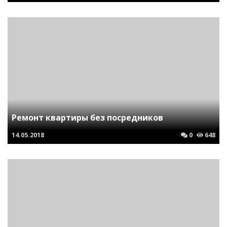
Ремонт квартиры без посредников
14.05.2018
0
648