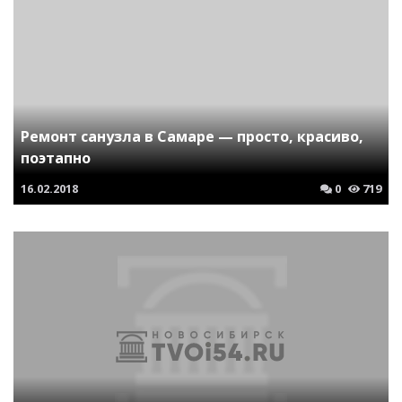
Ремонт санузла в Самаре — просто, красиво,
поэтапно
16.02.2018
0
719