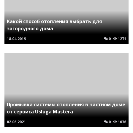
Какой способ отопления выбрать для
загородного дома
18.04.2019
0
1271
Промывка системы отопления в частном доме
от сервиса Usluga Mastera
02.06.2021
0
1036