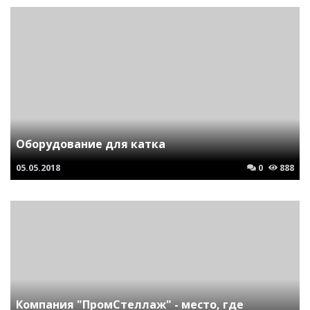
Оборудование для катка
05.05.2018
0
888
Компания "ПромСтеллаж" - место, где