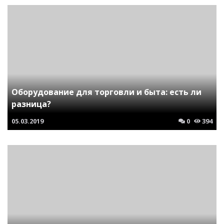
Оборудование для торговли и быта: есть ли
разница?
05.03.2019
0
394