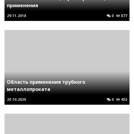
применения
29.11.2018
0
877
Область применения трубного
металлопроката
20.10.2020
0
453