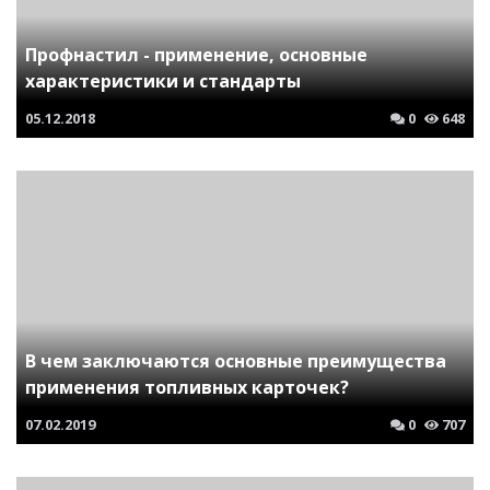
Профнастил - применение, основные
характеристики и стандарты
05.12.2018
0
648
В чем заключаются основные преимущества
применения топливных карточек?
07.02.2019
0
707