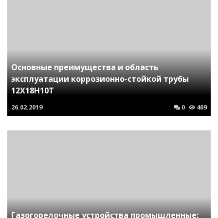
Основные преимущества и область
эксплуатации коррозионно-стойкой трубы
12Х18Н10Т
26.02.2019
0
409
Газогорелочные устройства промышленные: