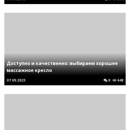
Доступно и качественно: выбираем хорошее
массажное кресло
07.09.2023
0
648