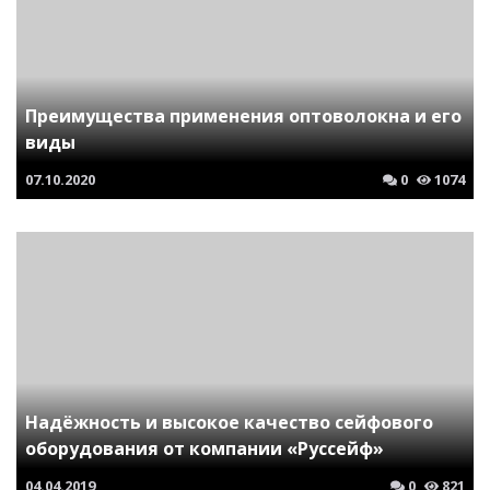
Преимущества применения оптоволокна и его
виды
07.10.2020
0
1074
Надёжность и высокое качество сейфового
оборудования от компании «Руссейф»
04.04.2019
0
821