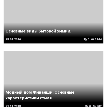
Основные виды бытовой химии.
28.01.2016
0
1144
Модный дом Живанши. Основные
характеристики стиля
27.11.2018
0
902