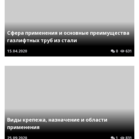
Сфера применения и основные преимущества
газлифтных труб из стали
15.04.2020
0
631
Виды крепежа, назначение и области
применения
25.09.2020
1
831