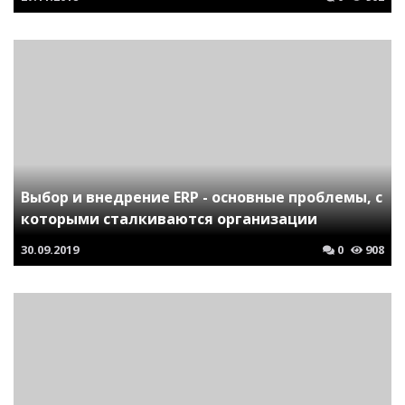
Выбор и внедрение ERP - основные проблемы, с
которыми сталкиваются организации
30.09.2019
0
908