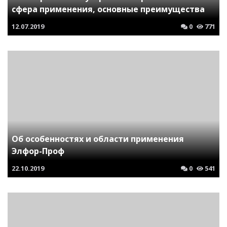
сфера применения, основные преимущества
12.07.2019
0
771
Об особенностях и области применения
Элфор-Проф
22.10.2019
0
541