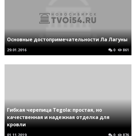
Основные достопримечательности Ла Лагуны
29.01.2016
0
861
Гибкая черепица Tegola: простая, но
качественная и надежная отделка для
кровли
01.11.2019
0
876