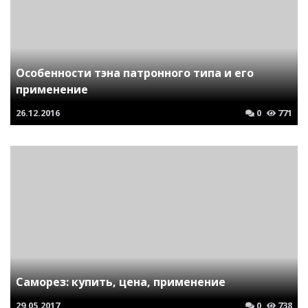
Особенности тэна патронного типа и его
применение
26.12.2016
0
771
Саморез: купить, цена, применение
29.05.2017
0
738