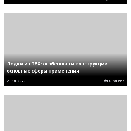
Лодки из ПВХ: особенности конструкции,
основные сферы применения
21.10.2020
0
663