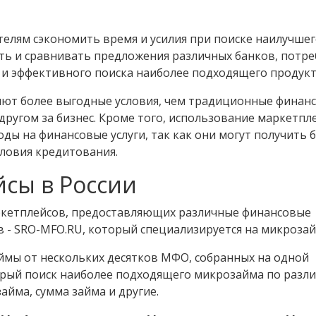
лям сэкономить время и усилия при поиске наилучше
ать и сравнивать предложения различных банков, потр
 и эффективного поиска наиболее подходящего продукт
ют более выгодные условия, чем традиционные финан
другом за бизнес. Кроме того, использование маркетпл
ды на финансовые услуги, так как они могут получить 
словия кредитования.
сы в России
аркетплейсов, предоставляющих различные финансовые
в - SRO-MFO.RU, который специализируется на микрозай
мы от нескольких десятков МФО, собранных на одной
трый поиск наиболее подходящего микрозайма по разл
айма, сумма займа и другие.