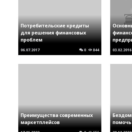
Потребительские кредиты
Основн
для решения финансовых
финанс
проблем
предпр
06.07.2017
0
844
03.02.2016
Преимущества современных
Бездом
маркетплейсов
помочь