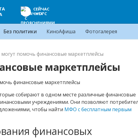
ТА
СЕЙЧАС
+14°C
А
Без политики
КиноАфиша
Фотогалерея
 могут помочь финансовые маркетплейсы
нансовые маркетплейсы
оторые собирают в одном месте различные финансовые
 финансовыми учреждениями. Они позволяют потребите
дложениями, чтобы найти
МФО с бесплатным первым
ования финансовых