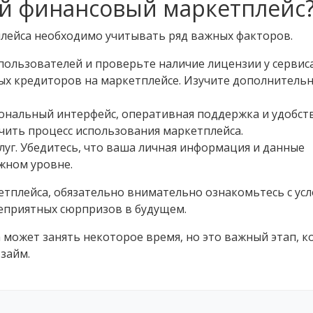
й финансовый маркетплейс
лейса необходимо учитывать ряд важных факторов.
пользователей и проверьте наличие лицензии у сервиса
ых кредиторов на маркетплейсе. Изучите дополнитель
иональный интерфейс, оперативная поддержка и удобст
чить процесс использования маркетплейса.
луг. Убедитесь, что ваша личная информация и данные
жном уровне.
етплейса, обязательно внимательно ознакомьтесь с ус
неприятных сюрпризов в будущем.
может занять некоторое время, но это важный этап, 
займ.