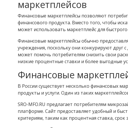
маркетплейсов
Финансовые маркетплейсы позволяют потребите
финансового продукта. Вместо того, чтобы иск
может использовать маркетплейс для быстрого
Финансовые маркетплейсы обычно предоставля
учреждения, поскольку они конкурируют друг с 
может помочь потребителям снизить свои расхо
низкие процентные ставки и более выгодные у
Финансовые маркетплей
В России существует несколько финансовых м
продукты и услуги. Один из таких маркетплейсо
SRO-MFO.RU предлагает потребителям микрозай
платформе. Сайт предоставляет удобный и быс
критериям, таким как процентная ставка, срок з