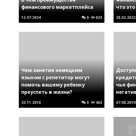
финансового маркетплейса
что это
12.07.2024
0
623
28.02.2022
Чем занятия немецким
Доступ
языком с репетитор могут
кредит
помочь вашему ребенку
чья фи
преуспеть в жизни?
негати
23.11.2018
0
463
07.08.2019