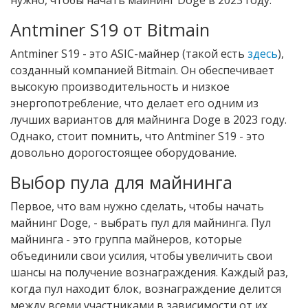
Antminer S19 от Bitmain
Antminer S19 - это ASIC-майнер (такой есть
здесь
),
созданный компанией Bitmain. Он обеспечивает
высокую производительность и низкое
энергопотребление, что делает его одним из
лучших вариантов для майнинга Doge в 2023 году.
Однако, стоит помнить, что Antminer S19 - это
довольно дорогостоящее оборудование.
Выбор пула для майнинга
Первое, что вам нужно сделать, чтобы начать
майнинг Doge, - выбрать пул для майнинга. Пул
майнинга - это группа майнеров, которые
объединили свои усилия, чтобы увеличить свои
шансы на получение вознаграждения. Каждый раз,
когда пул находит блок, вознаграждение делится
между всеми участниками в зависимости от их