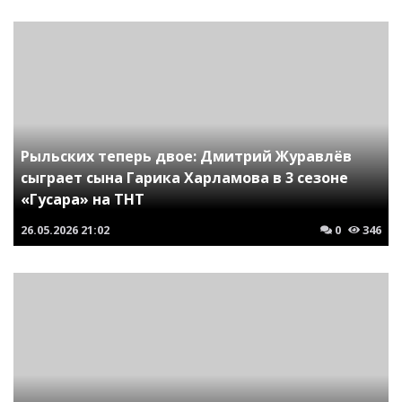
Рыльских теперь двое: Дмитрий Журавлёв
сыграет сына Гарика Харламова в 3 сезоне
«Гусара» на ТНТ
26.05.2026
21:02
0
346