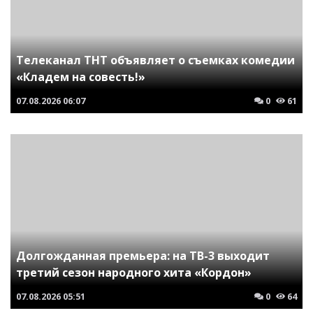
Телеканал ТНТ объявляет о съемках комедии
«Кладем на совесть!»
07.08.2026
06:07
0
61
Долгожданная премьера: на ТВ-3 выходит
третий сезон народного хита «Кордон»
07.08.2026
05:51
0
64