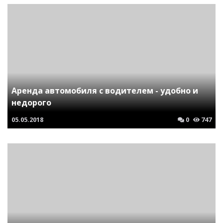
Аренда автомобиля с водителем - удобно и
недорого
05.05.2018
0
747