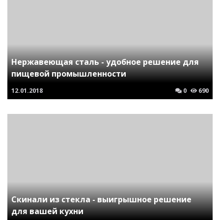
Нержавеющая сталь - удобное решение для
пищевой промышленности
12.01.2018
0
690
Скинали из стекла - выигрышное решение
для вашей кухни