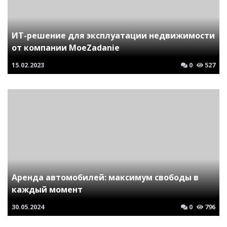
ИТ-решение для эксплуатации недвижимости
от компании MoeZadanie
15.02.2023
0
527
Аренда автомобилей: максимум свободы в
каждый момент
30.05.2024
0
796