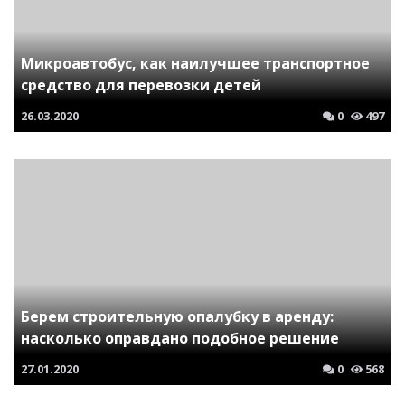
Микроавтобус, как наилучшее транспортное
средство для перевозки детей
26.03.2020
0
497
Берем строительную опалубку в аренду:
насколько оправдано подобное решение
27.01.2020
0
568