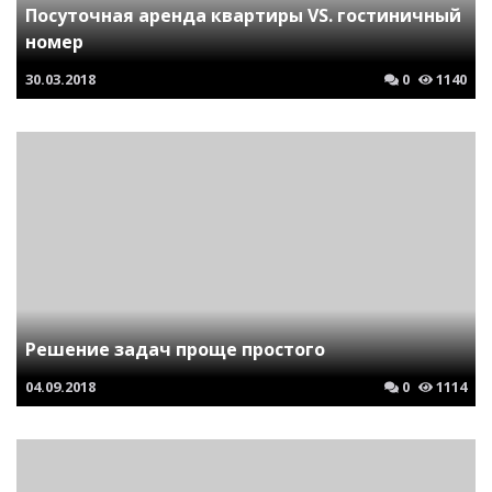
Посуточная аренда квартиры VS. гостиничный
номер
30.03.2018
0
1140
Решение задач проще простого
04.09.2018
0
1114