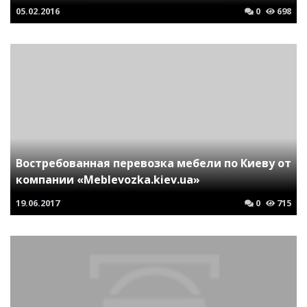
05.02.2016
0
698
Востребованная перевозка мебели по Киеву от
компании «Meblevozka.kiev.ua»
19.06.2017
0
715