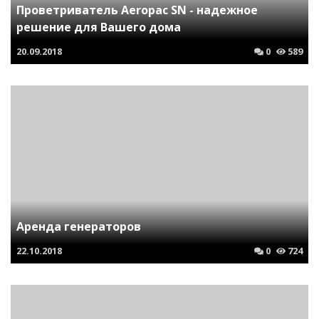
Проветриватель Aeropac SN - надежное
решение для Вашего дома
20.09.2018
0
589
Аренда генераторов
22.10.2018
0
724