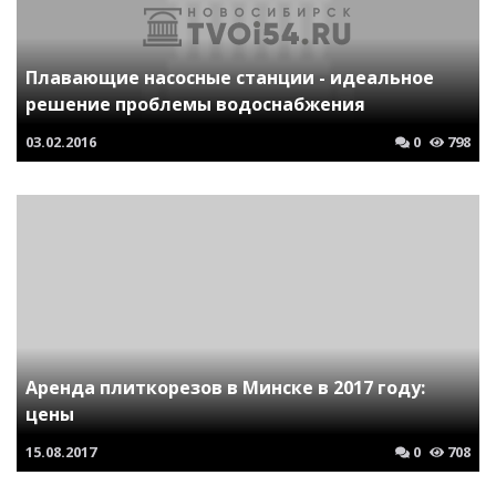
Плавающие насосные станции - идеальное
решение проблемы водоснабжения
03.02.2016
0
798
Аренда плиткорезов в Минске в 2017 году:
цены
15.08.2017
0
708