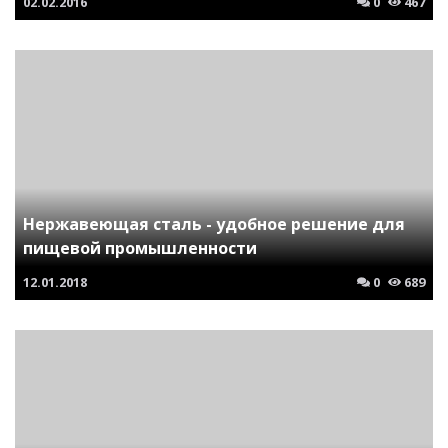
02.02.2016
0
467
Нержавеющая сталь - удобное решение для
пищевой промышленности
12.01.2018
0
689