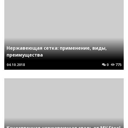
Нержавеющая сетка: применение, виды,
преимущества
04.10.2018
0
775
Качественная нержавеющая сталь от MV Steel