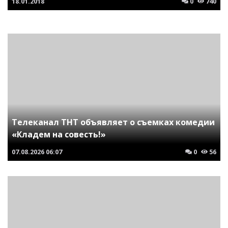
18.01.2018
0
740
Телеканал ТНТ объявляет о съемках комедии
«Кладем на совесть!»
07.08.2026
06:07
0
56