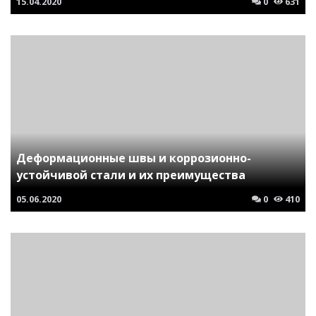
15.04.2020
0
631
Деформационные швы и коррозионно-
устойчивой стали и их преимущества
05.06.2020
0
410