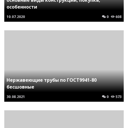
особенности
10.07.2020
0
608
Нержавеющие трубы по ГОСТ9941-80
бесшовные
30.08.2021
0
573