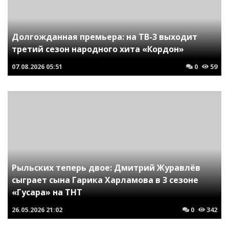
Долгожданная премьера: на ТВ-3 выходит
третий сезон народного хита «Кордон»
07.08.2026
05:51
0
59
Рыльских теперь двое: Дмитрий Журавлёв
сыграет сына Гарика Харламова в 3 сезоне
«Гусара» на ТНТ
26.05.2026
21:02
0
342