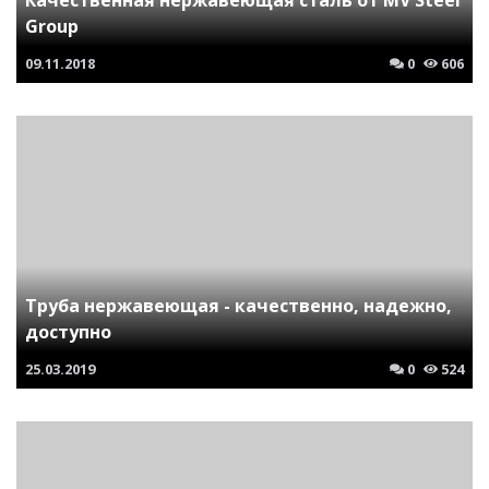
Group
09.11.2018
0
606
Труба нержавеющая - качественно, надежно,
доступно
25.03.2019
0
524