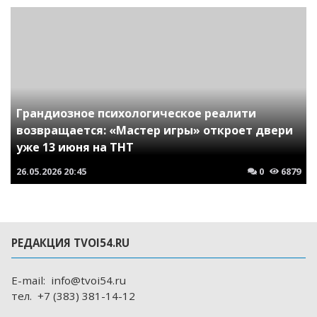
Грандиозное психологическое реалити
возвращается: «Мастер игры» откроет двери
уже 13 июня на ТНТ
26.05.2026
20:45
0
6879
РЕДАКЦИЯ TVOI54.RU
E-mail:
info@tvoi54.ru
тел.
+7 (383) 381-14-12