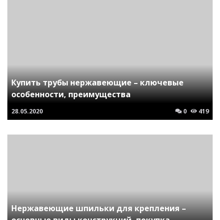
Купить трубы нержавеющие – ключевые
особенности, преимущества
28.05.2020
0
419
Нержавеющие шпильки для крепления –
основные виды конструкций, покупка,