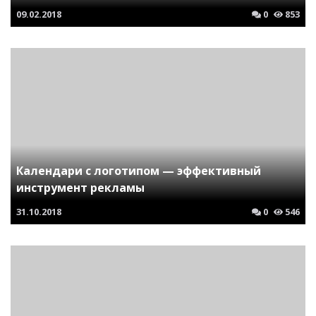
09.02.2018
0
853
Календари с логотипом — эффективный
инструмент рекламы
31.10.2018
0
546