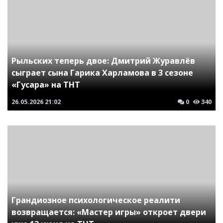
Рыльских теперь двое: Дмитрий Журавлёв
сыграет сына Гарика Харламова в 3 сезоне
«Гусара» на ТНТ
26.05.2026
21:02
0
340
Грандиозное психологическое реалити
возвращается: «Мастер игры» откроет двери