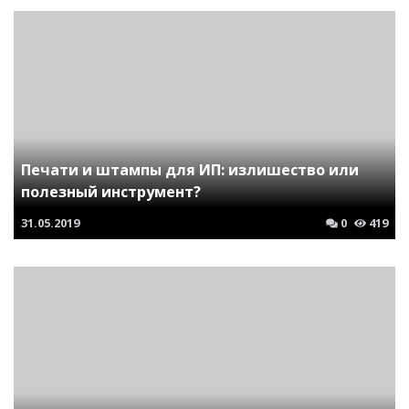
Печати и штампы для ИП: излишество или
полезный инструмент?
31.05.2019
0
419