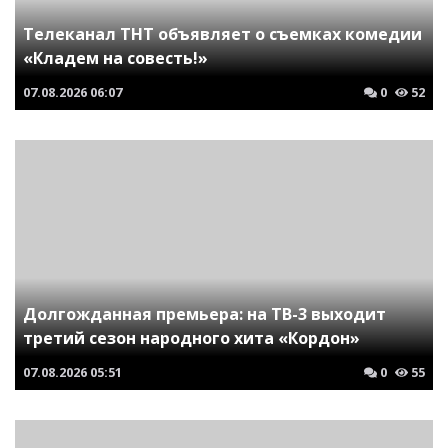
Телеканал ТНТ объявляет о съемках комедии
«Кладем на совесть!»
07.08.2026
06:07
0
52
Долгожданная премьера: на ТВ-3 выходит
третий сезон народного хита «Кордон»
07.08.2026
05:51
0
55