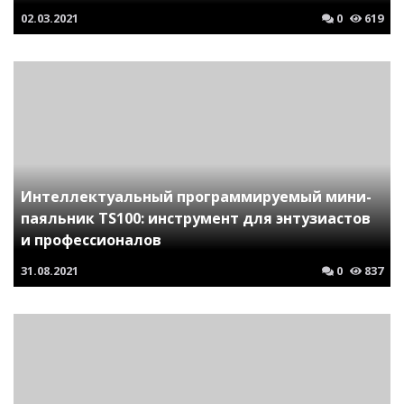
02.03.2021
0
619
Интеллектуальный программируемый мини-
паяльник TS100: инструмент для энтузиастов
и профессионалов
31.08.2021
0
837