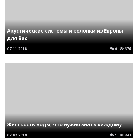
Акустические системы и колонки из Европы
для Вас
07.11.2018
0
676
Жесткость воды, что нужно знать каждому
07.02.2019
1
843