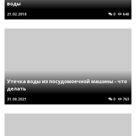
воды
21.02.2018
0
640
Утечка воды из посудомоечной машины - что
делать
31.08.2021
0
763