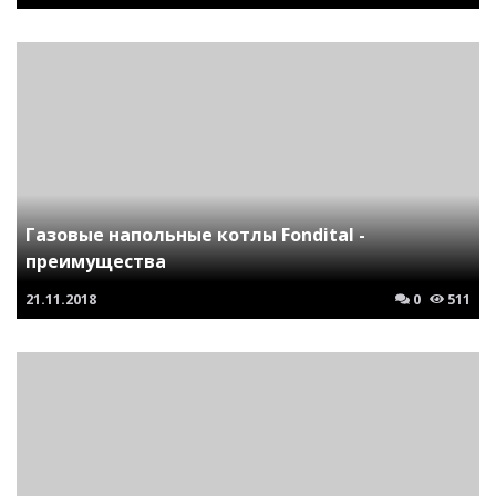
Газовые напольные котлы Fondital -
преимущества
21.11.2018
0
511