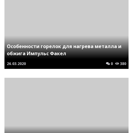
Особенности горелок для нагрева металла и
обжига Импульс Факел
26.03.2020
0
380