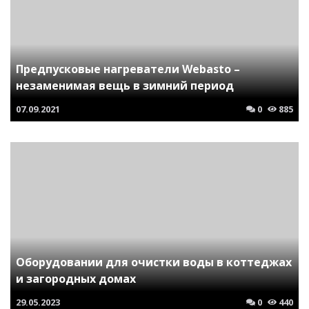
Предпусковые нагреватели Webasto –
незаменимая вещь в зимний период
07.09.2021
0
885
Оборудовании для очистки воды в коттеджах
и загородных домах
29.05.2023
0
440