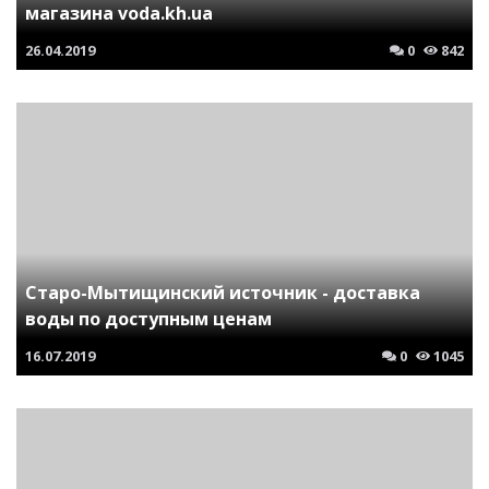
магазина voda.kh.ua
26.04.2019
0
842
Старо-Мытищинский источник - доставка
воды по доступным ценам
16.07.2019
0
1045