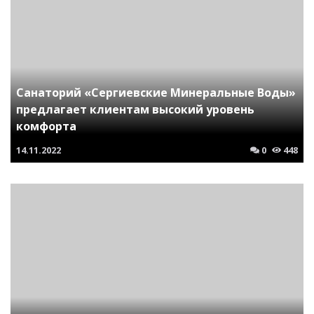
Санаторий «Сергиевские Минеральные Воды»
предлагает клиентам высокий уровень
комфорта
14.11.2022
0
448