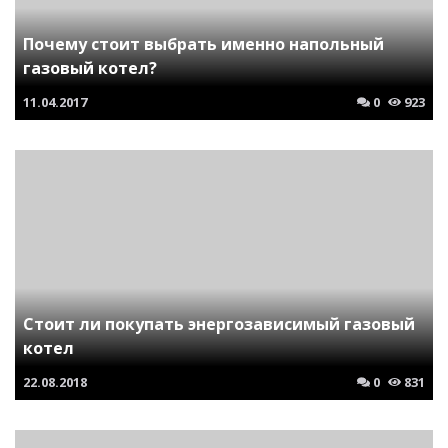
Почему стоит выбрать именно напольный
газовый котел?
11.04.2017
0
923
Стоит ли покупать энергозависимый газовый
котел
22.08.2018
0
831