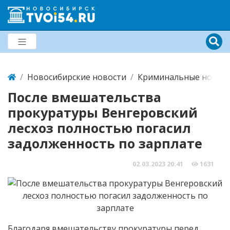
Новосибирские новости
Криминальные новост
После вмешательства
прокуратуры Венгеровский
лесхоз полностью погасил
задолженность по зарплате
02.03.2023
20:41
1631
Благодаря вмешательству прокуратуры перед