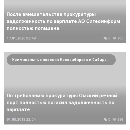
После вмешательства прокуратуры
задолженность по зарплате АО Сигеоинформ
полностью погашена
17.01.2020
03:49
0
700
Криминальные новости Новосибирска и Сибирского региона
По требованию прокуратуры Омский речной
порт полностью погасил задолженность по
зарплате
01.09.2018
22:04
0
698