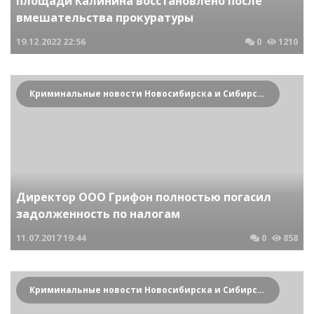
площади Калинина восстановлено после
вмешательства прокуратуры
19.12.2022
22:56
0
1210
Криминальные новости Новосибирска и Сибирского региона
Директор ООО Грифон полностью погасил
задолженность по налогам
11.07.2017
19:44
0
858
Криминальные новости Новосибирска и Сибирского региона