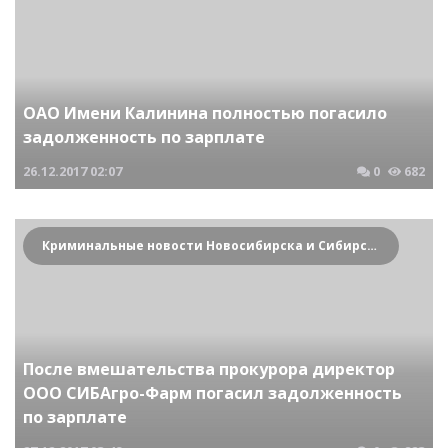
ОАО Имени Калинина полностью погасило
задолженность по зарплате
26.12.2017
02:07
0
682
Криминальные новости Новосибирска и Сибирского региона
После вмешательства прокурора директор
ООО СИБАгро-Фарм погасил задолженность
по зарплате