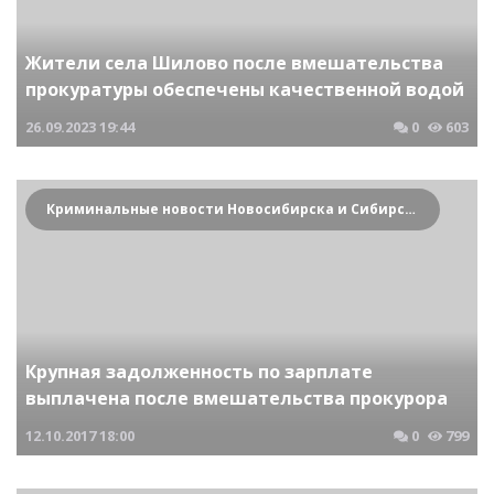
Жители села Шилово после вмешательства
прокуратуры обеспечены качественной водой
26.09.2023
19:44
0
603
Криминальные новости Новосибирска и Сибирского региона
Крупная задолженность по зарплате
выплачена после вмешательства прокурора
12.10.2017
18:00
0
799