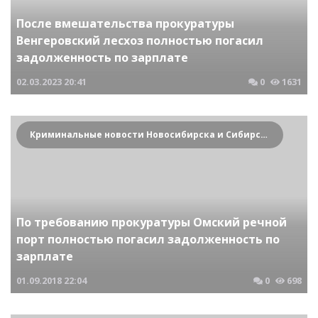
После вмешательства прокуратуры
Венгеровский лесхоз полностью погасил
задолженность по зарплате
02.03.2023
20:41
0
1631
Криминальные новости Новосибирска и Сибирского региона
По требованию прокуратуры Омский речной
порт полностью погасил задолженность по
зарплате
01.09.2018
22:04
0
698