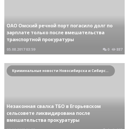
ОАО Омский речной порт погасило долг по
зарплате только после вмешательства
транспортной прокуратуры
05.08.2017
03:59
0
887
Криминальные новости Новосибирска и Сибирского региона
Незаконная свалка ТБО в Егорьевском
сельсовете ликвидирована после
вмешательства прокуратуры