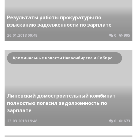
Результаты работы прокуратуры по
взысканию задолженности по зарплате
26.01.2018
00:48
0
905
Криминальные новости Новосибирска и Сибирского региона
Линевский домостроительный комбинат
полностью погасил задолженность по
зарплате
23.03.2018
19:46
0
673