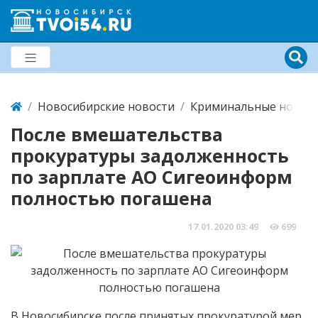
Новосибирские новости
Криминальные новост
После вмешательства
прокуратуры задолженность
по зарплате АО Сигеоинформ
полностью погашена
17.01.2020
03:49
699
В Новосибирске после принятых прокуратурой мер