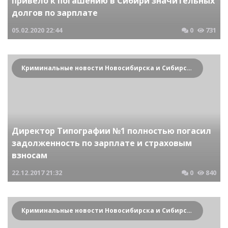
привело к погашению в Сибири значительных
долгов по зарплате
05.02.2020
22:44
0
731
Криминальные новости Новосибирска и Сибирского региона
Директор Типографии №1 полностью погасил
задолженность по зарплате и страховым
взносам
22.12.2017
21:32
0
840
Криминальные новости Новосибирска и Сибирского региона