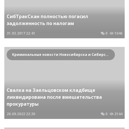
СибТракСкан полностью погасил
задолженность по налогам
31.03.2017
22:41
0
1046
Криминальные новости Новосибирска и Сибирского региона
Свалка на Заельцовском кладбище
ликвидирована после вмешательства
прокуратуры
20.09.2022
22:30
0
2144