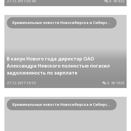
27.12.2017
03:49
0
823
Криминальные новости Новосибирска и Сибирского региона
В канун Нового года директор ОАО
Александра Невского полностью погасил
задолженность по зарплате
27.12.2017
19:13
0
1025
Криминальные новости Новосибирска и Сибирского региона