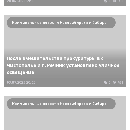
28.06.2023
21:33
0
963
Криминальные новости Новосибирска и Сибирского региона
После вмешательства прокуратуры в с.
Чистополье и п. Речник установлено уличное
освещение
03.07.2023
20:03
0
431
Криминальные новости Новосибирска и Сибирского региона