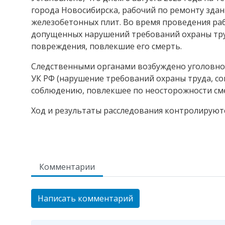
города Новосибирска, рабочий по ремонту зда
железобетонных плит. Во время проведения раб
допущенных нарушений требований охраны тру
повреждения, повлекшие его смерть.
Следственными органами возбуждено уголовное 
УК РФ (нарушение требований охраны труда, с
соблюдению, повлекшее по неосторожности сме
Ход и результаты расследования контролируют
Комментарии
Написать комментарий