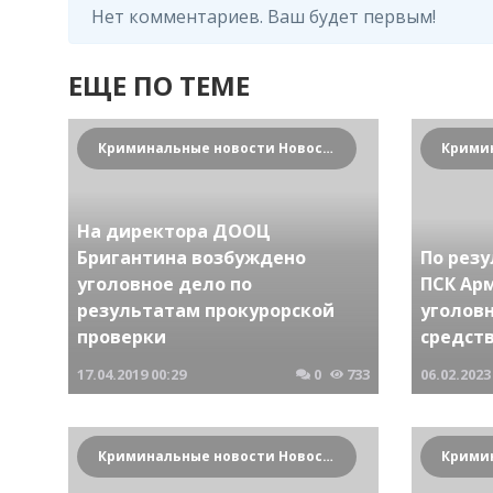
Нет комментариев. Ваш будет первым!
ЕЩЕ ПО ТЕМЕ
Криминальные новости Новосибирска и Сибирского региона
На директора ДООЦ
Бригантина возбуждено
По рез
уголовное дело по
ПСК Ар
результатам прокурорской
уголов
проверки
средст
17.04.2019
00:29
0
733
06.02.2023
Криминальные новости Новосибирска и Сибирского региона