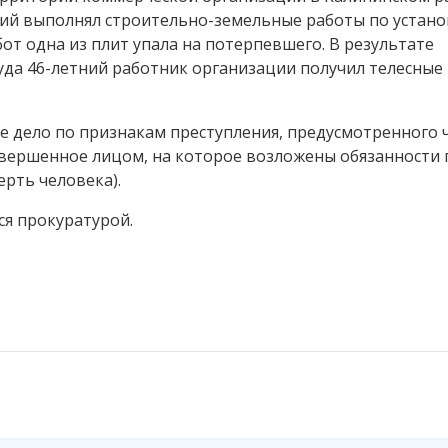
ний выполнял строительно-земельные работы по устано
от одна из плит упала на потерпевшего. В результате
да 46-летний работник организации получил телесные
дело по признакам преступления, предусмотренного ч. 
овершенное лицом, на которое возложены обязанности 
рть человека).
ся прокуратурой.