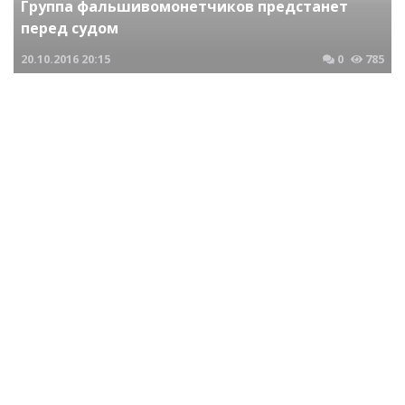
Группа фальшивомонетчиков предстанет
перед судом
20.10.2016
20:15
0
785
Криминальные новости Новосибирска и Сибирского региона
Группа наркодилеров предстанет перед судом
05.05.2017
02:00
0
947
Криминальные новости Новосибирска и Сибирского региона