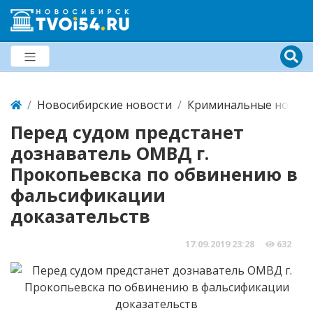
Новосибирские новости
Криминальные новост
Перед судом предстанет
дознаватель ОМВД г.
Прокопьевска по обвинению в
фальсификации
доказательств
17.09.2019
23:28
632