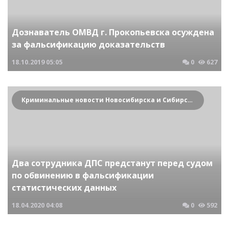
Дознаватель ОМВД г. Прокопьевска осуждена
за фальсификацию доказательств
18.10.2019
05:05
0
627
Криминальные новости Новосибирска и Сибирского региона
Два сотрудника ДПС предстанут перед судом
по обвинению в фальсификации
статистических данных
18.04.2020
04:08
0
592