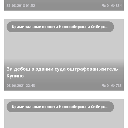
31.08.2018
01:52
0
834
Криминальные новости Новосибирска и Сибирского региона
За дебош в здании суда оштрафован житель
Купино
08.06.2021
22:43
0
763
Криминальные новости Новосибирска и Сибирского региона