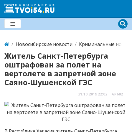
Новосибирские новости
Криминальные новост
Житель Санкт-Петербурга
оштрафован за полет на
вертолете в запретной зоне
Саяно-Шушенской ГЭС
31.10.2019
22:02
602
В Республике Хакасия житель Санкт-Петербурга