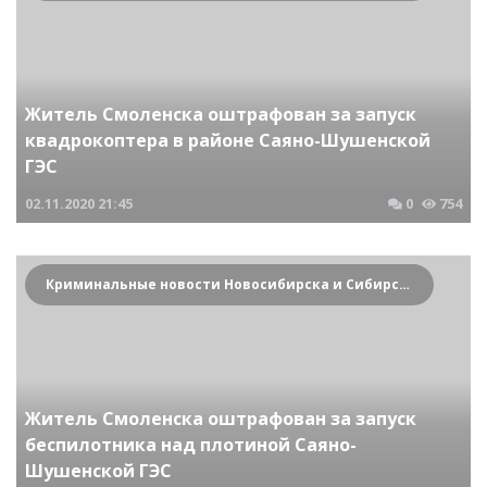
Житель Смоленска оштрафован за запуск
квадрокоптера в районе Саяно-Шушенской
ГЭС
02.11.2020
21:45
0
754
Криминальные новости Новосибирска и Сибирского региона
Житель Смоленска оштрафован за запуск
беспилотника над плотиной Саяно-
Шушенской ГЭС