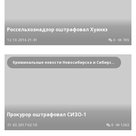
Россельхознадзор оштрафовал Хуанхэ
12.10.2016
21:41
0
765
Криминальные новости Новосибирска и Сибирского региона
Прокурор оштрафовал СИЗО-1
21.03.2017
02:10
0
1263