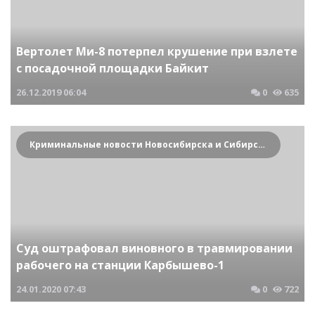
Вертолет Ми-8 потерпел крушение при взлете
с посадочной площадки Байкит
26.12.2019
06:04
0
635
Криминальные новости Новосибирска и Сибирского региона
Суд оштрафовал виновного в травмировании
рабочего на станции Карбышево-1
24.01.2020
07:43
0
722