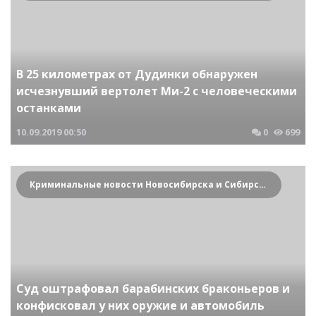
В 25 километрах от Дудинки обнаружен
исчезнувший вертолет Ми-2 с человеческими
останками
10.09.2019
00:50
0
699
Криминальные новости Новосибирска и Сибирского региона
Суд оштрафовал барабинских браконьеров и
конфисковал у них оружие и автомобиль