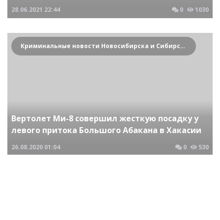
28.06.2021
22:44
0
1030
Криминальные новости Новосибирска и Сибирского региона
Вертолет Ми-8 совершил жесткую посадку у
левого притока Большого Абакана в Хакасии
26.08.2020
01:04
0
530
Криминальные новости Новосибирска и Сибирского региона