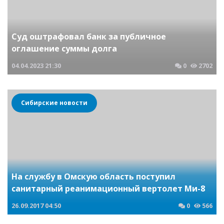
Суд оштрафовал банк за публичное
оглашение суммы долга
04.04.2023
21:30
0
2702
Сибирские новости
На службу в Омскую область поступил
санитарный реанимационный вертолет Ми-8
26.09.2017
04:50
0
566