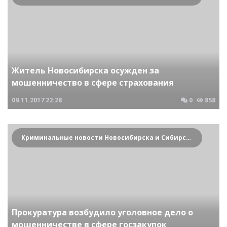
Житель Новосибирска осужден за
мошенничество в сфере страхования
09.11.2017
22:28
0
858
Криминальные новости Новосибирска и Сибирского региона
Прокуратура возбудило уголовное дело о
мошенничестве в сфере госзакупок