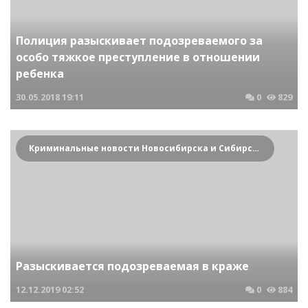
Полиция разыскивает подозреваемого за
особо тяжкое преступление в отношении
ребенка
30.05.2018
19:11
0
829
Криминальные новости Новосибирска и Сибирского региона
Разыскивается подозреваемая в краже
12.12.2019
02:52
0
884