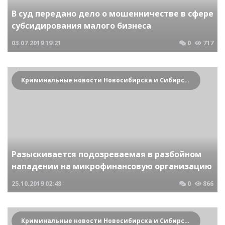
В суд передано дело о мошенничестве в сфере
субсидирования малого бизнеса
03.07.2019
19:21
0
717
Криминальные новости Новосибирска и Сибирского региона
Разыскивается подозреваемая в разбойном
нападении на микрофинансовую организацию
25.10.2019
02:48
0
866
Криминальные новости Новосибирска и Сибирского региона