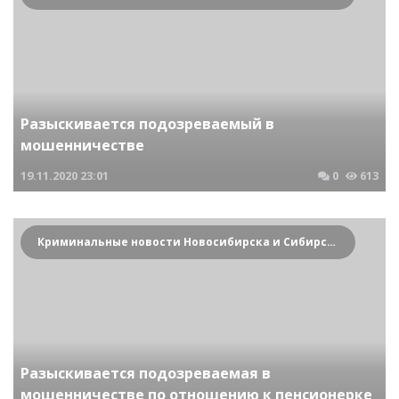
Разыскивается подозреваемый в
мошенничестве
19.11.2020
23:01
0
613
Криминальные новости Новосибирска и Сибирского региона
Разыскивается подозреваемая в
мошенничестве по отношению к пенсионерке