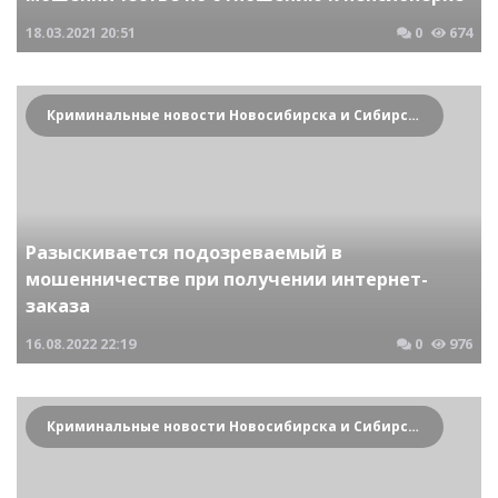
18.03.2021
20:51
0
674
Криминальные новости Новосибирска и Сибирского региона
Разыскивается подозреваемый в
мошенничестве при получении интернет-
заказа
16.08.2022
22:19
0
976
Криминальные новости Новосибирска и Сибирского региона