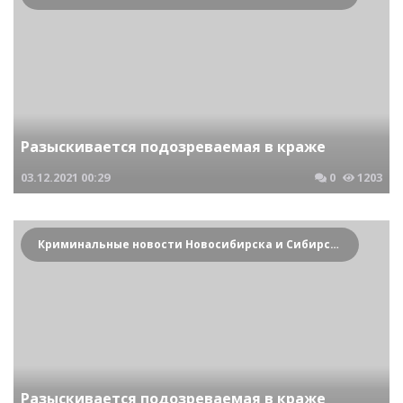
Разыскивается подозреваемая в краже
03.12.2021
00:29
0
1203
Криминальные новости Новосибирска и Сибирского региона
Разыскивается подозреваемая в краже