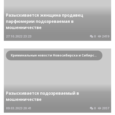
Разыскивается женщина продавец
парфюмерии подозреваемая в
мошенничестве
27.10.2022
23:23
0
2419
Криминальные новости Новосибирска и Сибирского региона
Разыскивается подозреваемый в
мошенничестве
09.03.2023
20:41
0
2057