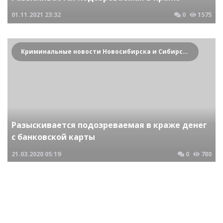
01.11.2021
23:32
0
1575
Криминальные новости Новосибирска и Сибирского региона
Разыскивается подозреваемая в краже денег
с банковской карты
21.03.2020
05:19
0
780
Криминальные новости Новосибирска и Сибирского региона