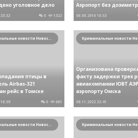
дено уголовное дело
Аэропорт без дозимет
23:32
0
1322
08.08.2016
18:53
Криминальные новости Новосибирска и Сибирского региона
Организована проверка
попадания птицы в
факту задержки трех р
ль Airbas-321
авиакомпании ЮВТ АЭР
ан рейс в Томске
аэропорту Омска
18:39
0
681
08.11.2022
22:41
Криминальные новости Новосибирска и Сибирского региона