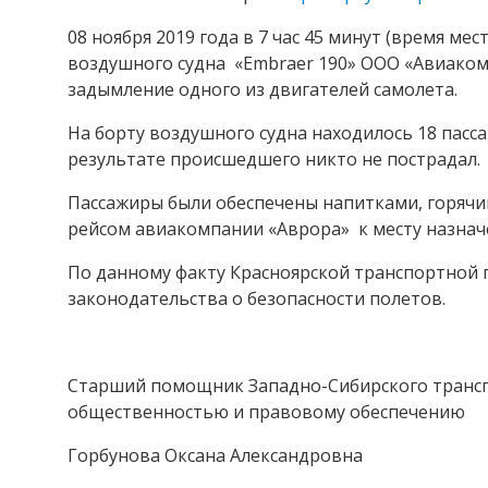
08 ноября 2019 года в 7 час 45 минут (время м
воздушного судна «Embraer 190» ООО «Авиаком
задымление одного из двигателей самолета.
На борту воздушного судна находилось 18 пасс
результате происшедшего никто не пострадал.
Пассажиры были обеспечены напитками, горячим
рейсом авиакомпании «Аврора» к месту назнач
По данному факту Красноярской транспортной 
законодательства о безопасности полетов.
Старший помощник Западно-Сибирского трансп
общественностью и правовому обеспечению
Горбунова Оксана Александровна