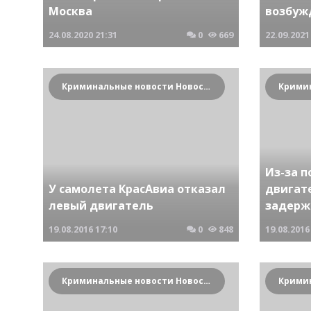
Москва
возбуж
24.08.2020
21:31
0
669
22.09.2021
Криминальные новости Новосибирска и Сибирского региона
Из-за 
У самолета КрасАвиа отказал
двигате
левый двигатель
задерж
19.08.2016
17:10
0
848
19.08.2016
Криминальные новости Новосибирска и Сибирского региона