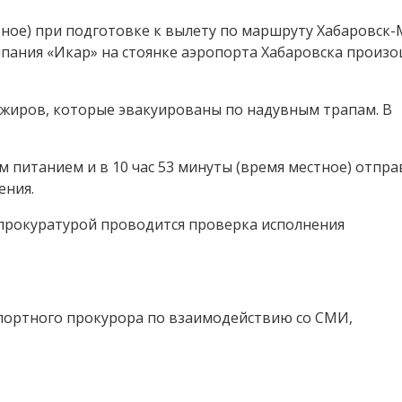
естное) при подготовке к вылету по маршруту Хабаровск
пания «Икар» на стоянке аэропорта Хабаровска произ
ажиров, которые эвакуированы по надувным трапам. В
 питанием и в 10 час 53 минуты (время местное) отпр
ения.
прокуратурой проводится проверка исполнения
ортного прокурора по взаимодействию со СМИ,