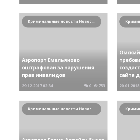
Криминальные новости Новосибирска и Сибирского региона
Омский
Аэропорт Емельяново
требов
оштрафован за нарушения
создаст
прав инвалидов
сайта 
29.12.2017
02:34
0
753
20.01.2018
Криминальные новости Новосибирска и Сибирского региона
Аэропорт Горно-Алтайск будет