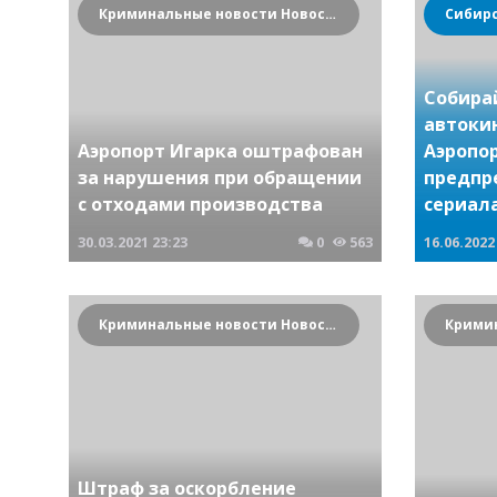
Криминальные новости Новосибирска и Сибирского региона
Сибир
Собирай
автокин
Аэропорт Игарка оштрафован
Аэропор
за нарушения при обращении
предпр
с отходами производства
сериал
30.03.2021
23:23
0
563
16.06.2022
Криминальные новости Новосибирска и Сибирского региона
Штраф за оскорбление