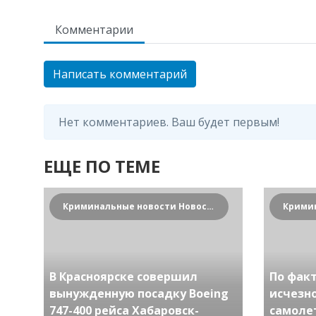
Комментарии
Написать комментарий
Нет комментариев. Ваш будет первым!
ЕЩЕ ПО ТЕМЕ
Криминальные новости Новосибирска и Сибирского региона
В Красноярске совершил
По факт
вынужденную посадку Boeing
исчезн
747-400 рейса Хабаровск-
самолет